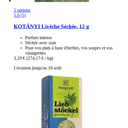
2 options
5.0 (5)
KOTÁNYI
Livèche Séchée, 12 g
Parfum intense
Séchée avec soin
Pour vos plats à base d'herbes, vos soupes et vos
vinaigrettes
3,29 €
(274,17 € / kg)
Livraison jusqu'au 18 août