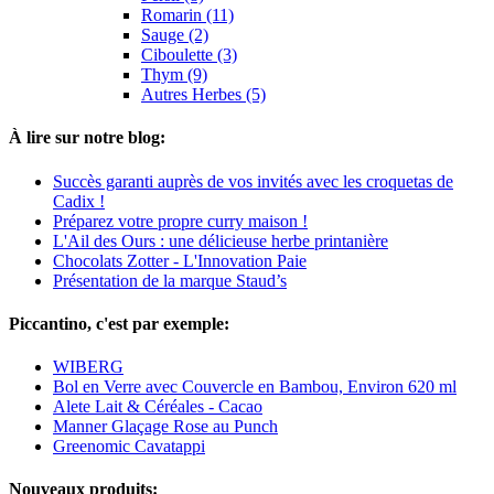
Romarin (11)
Sauge (2)
Ciboulette (3)
Thym (9)
Autres Herbes (5)
À lire sur notre blog:
Succès garanti auprès de vos invités avec les croquetas de
Cadix !
Préparez votre propre curry maison !
L'Ail des Ours : une délicieuse herbe printanière
Chocolats Zotter - L'Innovation Paie
Présentation de la marque Staud’s
Piccantino, c'est par exemple:
WIBERG
Bol en Verre avec Couvercle en Bambou, Environ 620 ml
Alete Lait & Céréales - Cacao
Manner Glaçage Rose au Punch
Greenomic Cavatappi
Nouveaux produits: