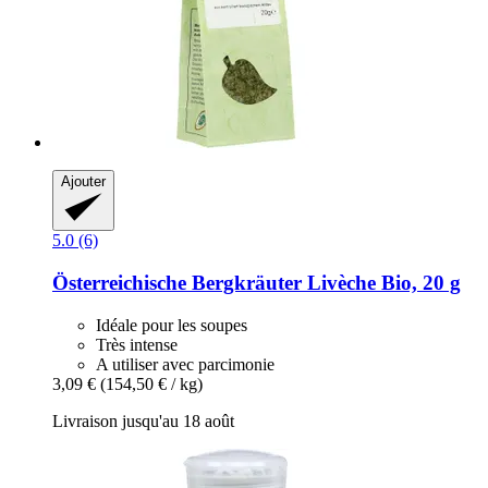
Ajouter
5.0 (6)
Österreichische Bergkräuter
Livèche Bio, 20 g
Idéale pour les soupes
Très intense
A utiliser avec parcimonie
3,09 €
(154,50 € / kg)
Livraison jusqu'au 18 août