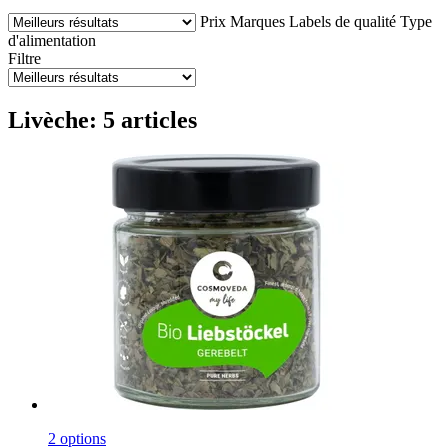
Prix
Marques
Labels de qualité
Type
d'alimentation
Filtre
Livèche: 5 articles
2 options