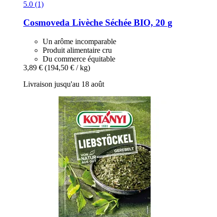
5.0 (1)
Cosmoveda
Livèche Séchée BIO, 20 g
Un arôme incomparable
Produit alimentaire cru
Du commerce équitable
3,89 €
(194,50 € / kg)
Livraison jusqu'au 18 août