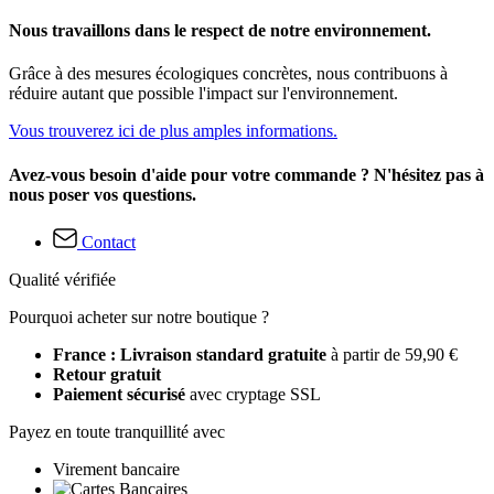
Nous travaillons dans le respect de notre environnement.
Grâce à des mesures écologiques concrètes, nous contribuons à
réduire autant que possible l'impact sur l'environnement.
Vous trouverez ici de plus amples informations.
Avez-vous besoin d'aide pour votre commande ? N'hésitez pas à
nous poser vos questions.
Contact
Qualité vérifiée
Pourquoi acheter sur notre boutique ?
France : Livraison standard gratuite
à partir de 59,90 €
Retour gratuit
Paiement sécurisé
avec cryptage SSL
Payez en toute tranquillité avec
Virement bancaire