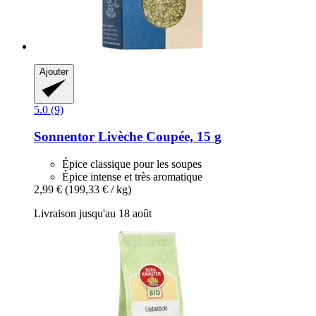
Ajouter
5.0 (9)
Sonnentor
Livèche Coupée, 15 g
Épice classique pour les soupes
Épice intense et très aromatique
2,99 €
(199,33 € / kg)
Livraison jusqu'au 18 août