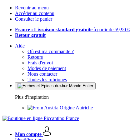
Revenir au menu
Accéder au contenu
Consulter le panier
France : Livraison standard gratuite
à partir de 59,90 €
Retour gratuit
Aide
Où est ma commande ?
Retours
Frais d'envoi
Modes de paiement
Nous contacter
Toutes les rubriques
Plus d'inspiration
Origine Autriche
Mon compte
Identifiez-vous