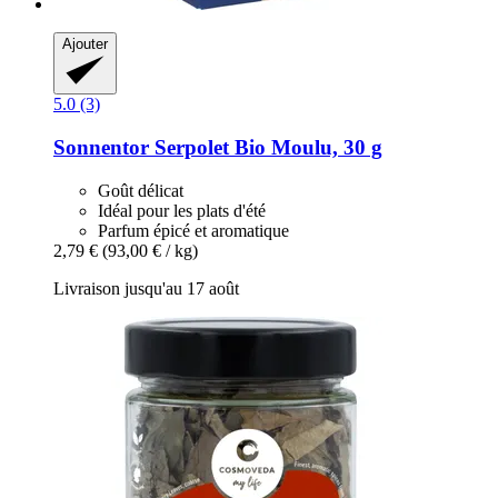
Ajouter
5.0 (3)
Sonnentor
Serpolet Bio Moulu, 30 g
Goût délicat
Idéal pour les plats d'été
Parfum épicé et aromatique
2,79 €
(93,00 € / kg)
Livraison jusqu'au 17 août