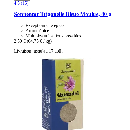
4.5 (15)
Sonnentor
Trigonelle Bleue Moulue, 40 g
Exceptionnelle épice
Arôme épicé
Multiples utilisations possibles
2,59 €
(64,75 € / kg)
Livraison jusqu'au 17 août