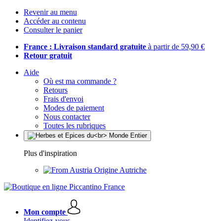
Revenir au menu
Accéder au contenu
Consulter le panier
France : Livraison standard gratuite
à partir de 59,90 €
Retour gratuit
Aide
Où est ma commande ?
Retours
Frais d'envoi
Modes de paiement
Nous contacter
Toutes les rubriques
Plus d'inspiration
Origine Autriche
Mon compte
Identifiez-vous