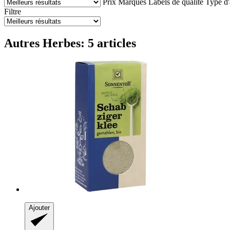
Prix
Marques
Labels de qualité
Type d'
Filtre
Autres Herbes: 5 articles
Ajouter