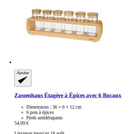
Ajouter
Zassenhaus
Étagère à Épices avec 6 Bocaux
Dimensions : 36 × 6 × 12 cm
6 pots à épices
Pieds antidérapants
54,99 €
Livraison jusqu'au 18 août