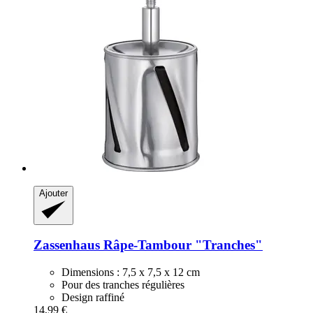
Ajouter
Zassenhaus
Râpe-​Tambour "Tranches"
Dimensions : 7,5 x 7,5 x 12 cm
Pour des tranches régulières
Design raffiné
14,99 €