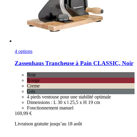
4 options
Zassenhaus
Trancheuse à Pain CLASSIC, Noir
Noir
Rouge
Creme
Gris
4 pieds ventouse pour une stabilité optimale
Dimensions : L 30 x l 25,5 x H 19 cm
Fonctionnement manuel
169,99 €
Livraison gratuite jusqu’au 18 août