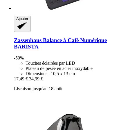
Ajouter
Zassenhaus
Balance à Café Numérique
BARISTA
-50%
Touches éclairées par LED
Plateau de pesée en acier inoxydable
Dimensions : 10,5 x 13 cm
17,49 €
34,99 €
Livraison jusqu'au 18 août