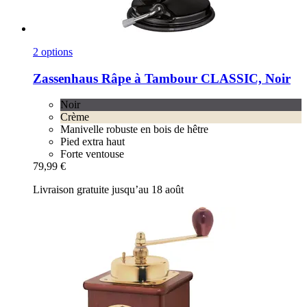
2 options
Zassenhaus
Râpe à Tambour CLASSIC, Noir
Noir
Crème
Manivelle robuste en bois de hêtre
Pied extra haut
Forte ventouse
79,99 €
Livraison gratuite jusqu’au 18 août