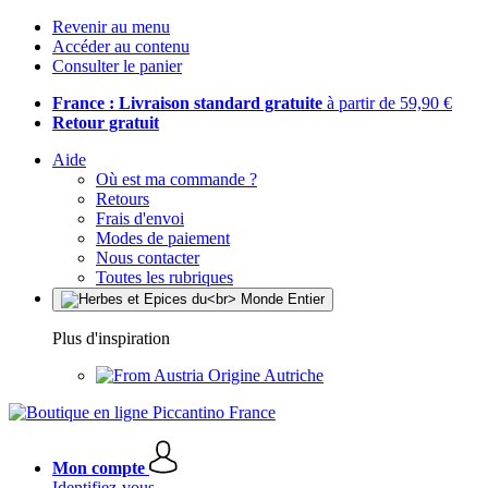
Revenir au menu
Accéder au contenu
Consulter le panier
France : Livraison standard gratuite
à partir de 59,90 €
Retour gratuit
Aide
Où est ma commande ?
Retours
Frais d'envoi
Modes de paiement
Nous contacter
Toutes les rubriques
Plus d'inspiration
Origine Autriche
Mon compte
Identifiez-vous