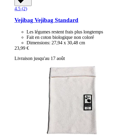
4.5 (2)
Vejibag
Vejibag Standard
Les légumes restent frais plus longtemps
Fait en coton biologique non coloré
Dimensions: 27,94 x 30,48 cm
23,99 €
Livraison jusqu'au 17 août