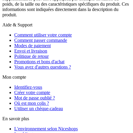
poids, de la taille ou des caractéristiques spécifiques du produit. Ces
informations sont indiquées directement dans la description du
produit.
Aide & Support
Comment utiliser votre compte
Comment passer commande
Modes de paiement
Envoi et livraison
Politique de retour
Promotions et bons d'achat
Vous avez d'autres questions ?
Mon compte
Identifiez-vous
Créer votre compte
Mot de passe oublié ?
Où est mon colis ?
Utiliser un chèque-cadeau
En savoir plus
L'environnement selon Niceshops