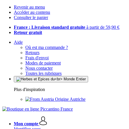
Revenir au menu
Accéder au contenu
Consulter le panier
France : Livraison standard gratuite
à partir de 59,90 €
Retour gratuit
Aide
Où est ma commande ?
Retours
Frais d'envoi
Modes de paiement
Nous contacter
Toutes les rubriques
Plus d'inspiration
Origine Autriche
Mon compte
Identifiez-vous