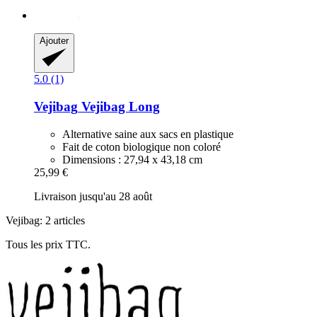
Ajouter
5.0 (1)
Vejibag
Vejibag Long
Alternative saine aux sacs en plastique
Fait de coton biologique non coloré
Dimensions : 27,94 x 43,18 cm
25,99 €
Livraison jusqu'au 28 août
Vejibag: 2 articles
Tous les prix TTC.