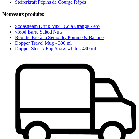
Steirerkraft Pépins de Courge Râpés
Nouveaux produits:
Sodastream Drink Mix - Cola-Orange Zero
yfood Barre Salted Nuts
Bouillie Bio à la Semoule, Pomme & Banane
Dopper Travel Mug - 300 ml
Dopper Steel x Flip Straw white - 490 ml