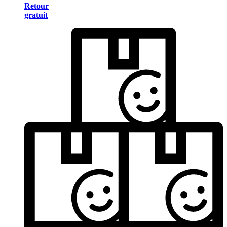
Retour
gratuit