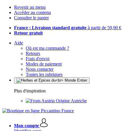
Revenir au menu
Accéder au contenu
Consulter le panier
France : Livraison standard gratuite
à partir de 59,90 €
Retour gratuit
Aide
Où est ma commande ?
Retours
Frais d'envoi
Modes de paiement
Nous contacter
Toutes les rubriques
Plus d'inspiration
Origine Autriche
Mon compte
Identifiez-vous