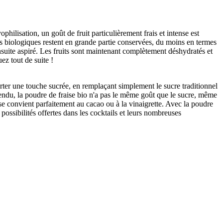
philisation, un goût de fruit particulièrement frais et intense est
ses biologiques restent en grande partie conservées, du moins en termes
nsuite aspiré. Les fruits sont maintenant complètement déshydratés et
ez tout de suite !
orter une touche sucrée, en remplaçant simplement le sucre traditionnel
ntendu, la poudre de fraise bio n'a pas le même goût que le sucre, même
e convient parfaitement au cacao ou à la vinaigrette. Avec la poudre
possibilités offertes dans les cocktails et leurs nombreuses