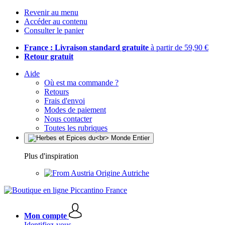
Revenir au menu
Accéder au contenu
Consulter le panier
France : Livraison standard gratuite
à partir de 59,90 €
Retour gratuit
Aide
Où est ma commande ?
Retours
Frais d'envoi
Modes de paiement
Nous contacter
Toutes les rubriques
Plus d'inspiration
Origine Autriche
Mon compte
Identifiez-vous