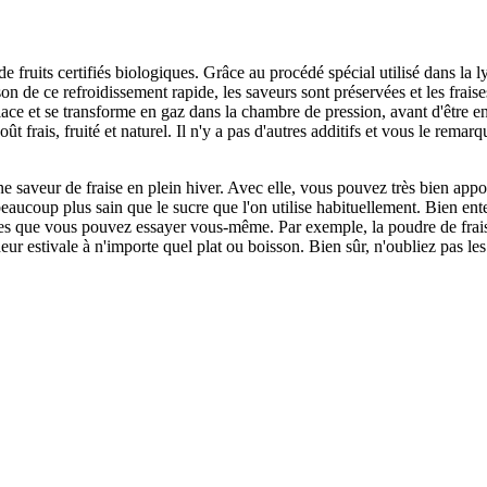
fruits certifiés biologiques. Grâce au procédé spécial utilisé dans la lyo
on de ce refroidissement rapide, les saveurs sont préservées et les frai
glace et se transforme en gaz dans la chambre de pression, avant d'être e
frais, fruité et naturel. Il n'y a pas d'autres additifs et vous le remarqu
ne saveur de fraise en plein hiver. Avec elle, vous pouvez très bien app
 beaucoup plus sain que le sucre que l'on utilise habituellement. Bien e
tes que vous pouvez essayer vous-même. Par exemple, la poudre de frais
ur estivale à n'importe quel plat ou boisson. Bien sûr, n'oubliez pas les 