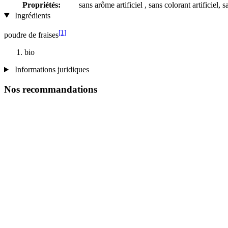
Propriétés:
sans arôme artificiel , sans colorant artificiel,
Ingrédients
[1]
poudre de fraises
bio
Informations juridiques
Nos recommandations