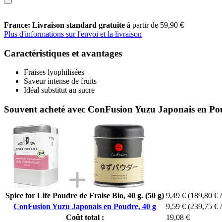
France: Livraison standard gratuite
à partir de 59,90 €
Plus d'informations sur l'envoi et la livraison
Caractéristiques et avantages
Fraises lyophilisées
Saveur intense de fruits
Idéal substitut au sucre
Souvent acheté avec ConFusion Yuzu Japonais en Pou
Spice for Life Poudre de Fraise Bio, 40 g. (50 g)
9,49 €
(189,80 € /
ConFusion Yuzu Japonais en Poudre, 40 g
9,59 €
(239,75 € /
Coût total :
19,08 €