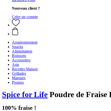
Nouveau client ?
Créer un compte
Assaisonnement
Snacks
Alimentation
Boissons
Accessoires
Asie
Recettes Maison
Grillades
Marques
Promos
Spice for Life
Poudre de Fraise B
100% fraise !