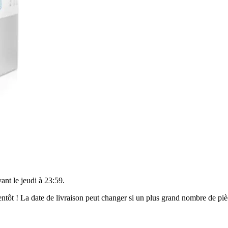
vant le
jeudi à 23:59
.
bientôt ! La date de livraison peut changer si un plus grand nombre de p