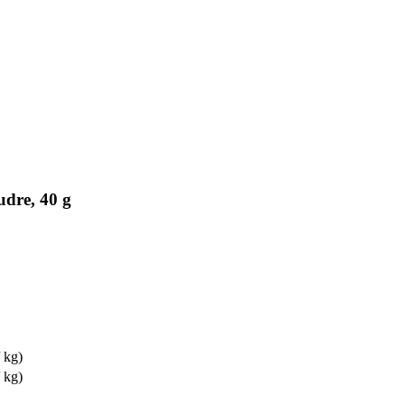
dre, 40 g
 kg)
 kg)