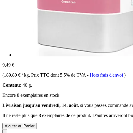
9,49 €
(
189,80 € / kg
, Prix TTC dont 5,5% de TVA
-
Hors frais d'envoi
)
Contenu:
40 g.
Encore 8 exemplaires en stock
Livraison jusqu'au vendredi, 14. août
, si vous passez commande a
Il ne reste plus que 8 exemplaires de ce produit. D'autres arriveront 
Ajouter au Panier