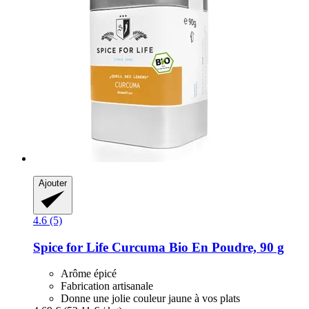
Ajouter
4.6 (5)
Spice for Life
Curcuma Bio En Poudre, 90 g
Arôme épicé
Fabrication artisanale
Donne une jolie couleur jaune à vos plats