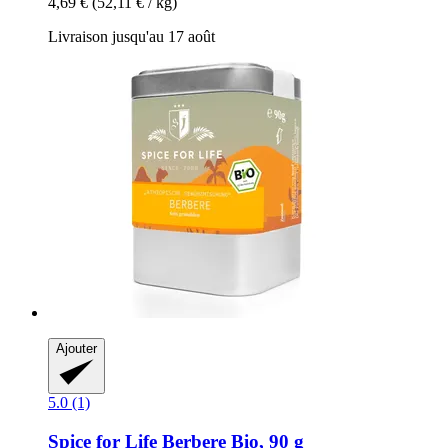
4,69 €
(52,11 € / kg)
Livraison jusqu'au 17 août
Ajouter
5.0 (1)
Spice for Life
Berbere Bio, 90 g