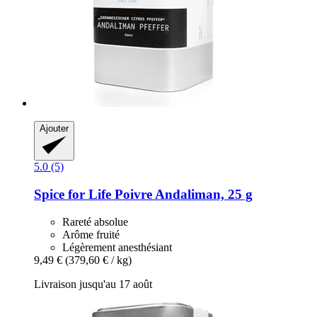
Ajouter
5.0 (5)
Spice for Life
Poivre Andaliman, 25 g
Rareté absolue
Arôme fruité
Légèrement anesthésiant
9,49 €
(379,60 € / kg)
Livraison jusqu'au 17 août