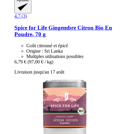
4.7 (3)
Spice for Life
Gingembre Citron Bio En
Poudre, 70 g
Goût citronné et épicé
Origine : Sri Lanka
Multiples utilisations possibles
6,79 €
(97,00 € / kg)
Livraison jusqu'au 17 août