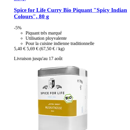
Spice for Life
Curry Bio Piquant "Spicy Indian
Colours", 80 g
-5%
Piquant très marqué
Utilisation ployvalente
Pour la cuisine indienne traditionnelle
5,40 €
5,69 €
(67,50 € / kg)
Livraison jusqu'au 17 août