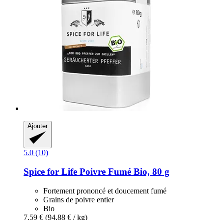
Ajouter
5.0 (10)
Spice for Life
Poivre Fumé Bio, 80 g
Fortement prononcé et doucement fumé
Grains de poivre entier
Bio
7,59 €
(94,88 € / kg)