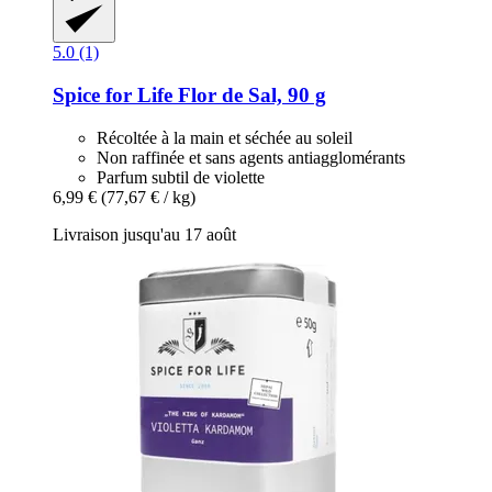
5.0 (1)
Spice for Life
Flor de Sal, 90 g
Récoltée à la main et séchée au soleil
Non raffinée et sans agents antiagglomérants
Parfum subtil de violette
6,99 €
(77,67 € / kg)
Livraison jusqu'au 17 août