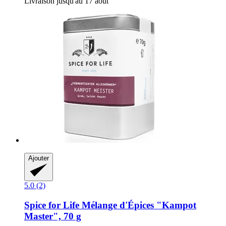
Livraison jusqu'au 17 août
Ajouter
5.0 (2)
Spice for Life
Mélange d'Épices "Kampot
Master", 70 g