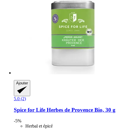
Ajouter
5.0 (2)
Spice for Life
Herbes de Provence Bio, 30 g
-5%
Herbal et épicé