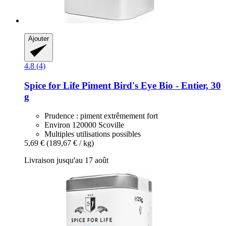
Ajouter
4.8 (4)
Spice for Life
Piment Bird's Eye Bio -​ Entier, 30
g
Prudence : piment extrêmement fort
Environ 120000 Scoville
Multiples utilisations possibles
5,69 €
(189,67 € / kg)
Livraison jusqu'au 17 août