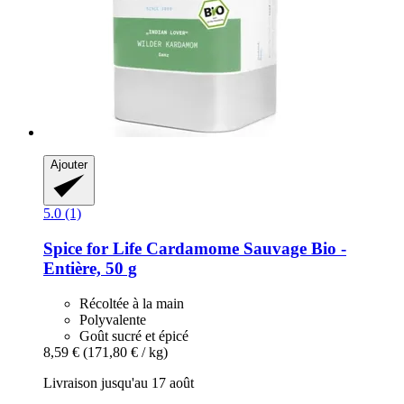
Ajouter
5.0 (1)
Spice for Life
Cardamome Sauvage Bio -​
Entière, 50 g
Récoltée à la main
Polyvalente
Goût sucré et épicé
8,59 €
(171,80 € / kg)
Livraison jusqu'au 17 août