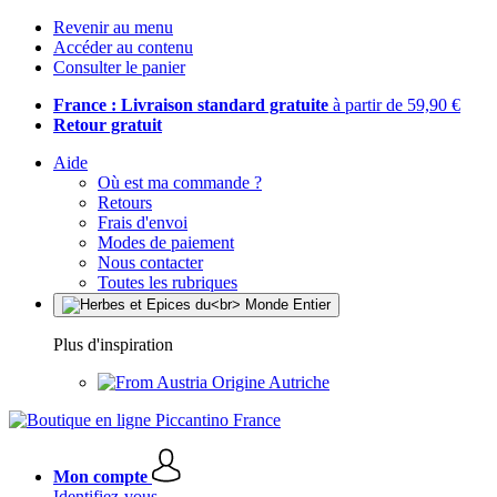
Revenir au menu
Accéder au contenu
Consulter le panier
France : Livraison standard gratuite
à partir de 59,90 €
Retour gratuit
Aide
Où est ma commande ?
Retours
Frais d'envoi
Modes de paiement
Nous contacter
Toutes les rubriques
Plus d'inspiration
Origine Autriche
Mon compte
Identifiez-vous