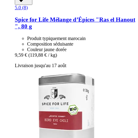
5.0 (8)
Spice for Life
Mélange d’Épices "Ras el Hanout
", 80 g
Produit typiquement marocain
Composition séduisante
Couleur jaune dorée
9,59 €
(119,88 € / kg)
Livraison jusqu'au 17 août