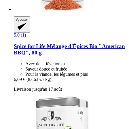
Ajouter
5.0 (1)
Spice for Life
Mélange d'Épices Bio "American
BBQ", 80 g
Avec de la fève tonka
Saveur douce et fruitée
Pour la viande, les légumes et plus
6,69 €
(83,63 € / kg)
Livraison jusqu'au 17 août