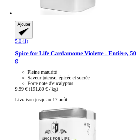
Ajouter
5.0 (1)
Spice for Life
Cardamome Violette -​ Entière, 50
g
Pleine maturité
Saveur juteuse, épicée et sucrée
Forte note d'eucalyptus
9,59 €
(191,80 € / kg)
Livraison jusqu'au 17 août