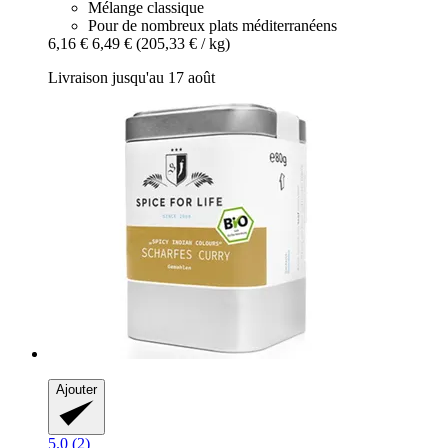
Mélange classique
Pour de nombreux plats méditerranéens
6,16 €
6,49 €
(205,33 € / kg)
Livraison jusqu'au 17 août
Ajouter
5.0 (2)