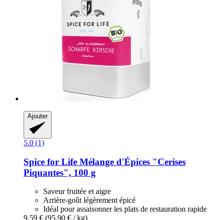
Ajouter
5.0 (1)
Spice for Life
Mélange d'Épices "Cerises
Piquantes", 100 g
Saveur fruitée et aigre
Arrière-goût légèrement épicé
Idéal pour assaisonner les plats de restauration rapide
9,59 €
(95,90 € / kg)