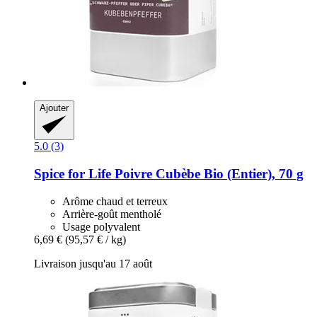
Ajouter
5.0 (3)
Spice for Life
Poivre Cubèbe Bio (Entier), 70 g
Arôme chaud et terreux
Arrière-goût mentholé
Usage polyvalent
6,69 €
(95,57 € / kg)
Livraison jusqu'au 17 août