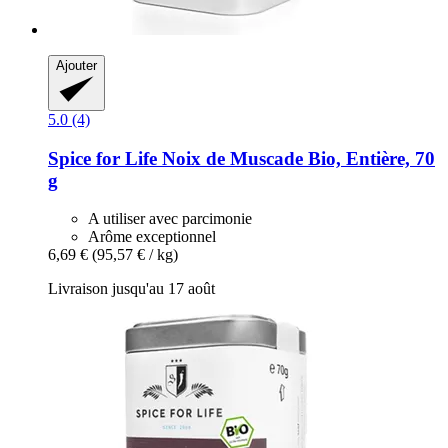
Ajouter
5.0 (4)
Spice for Life
Noix de Muscade Bio, Entière, 70
g
A utiliser avec parcimonie
Arôme exceptionnel
6,69 €
(95,57 € / kg)
Livraison jusqu'au 17 août