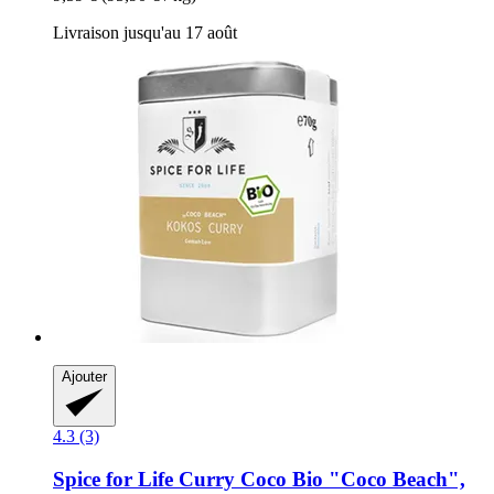
Livraison jusqu'au 17 août
Ajouter
4.3 (3)
Spice for Life
Curry Coco Bio "Coco Beach",