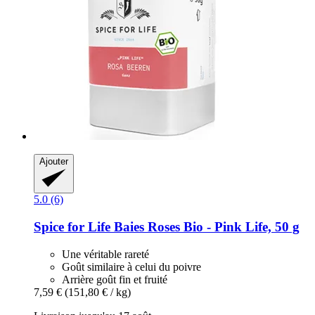
Ajouter
5.0 (6)
Spice for Life
Baies Roses Bio -​ Pink Life, 50 g
Une véritable rareté
Goût similaire à celui du poivre
Arrière goût fin et fruité
7,59 €
(151,80 € / kg)