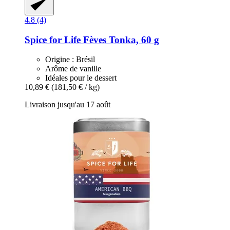
4.8 (4)
Spice for Life
Fèves Tonka, 60 g
Origine : Brésil
Arôme de vanille
Idéales pour le dessert
10,89 €
(181,50 € / kg)
Livraison jusqu'au 17 août