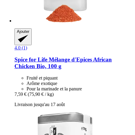
Ajouter
4.0 (1)
Spice for Life
Mélange d'Epices African
Chicken Bio, 100 g
Fruité et piquant
Arôme exotique
Pour la marinade et la panure
7,59 €
(75,90 € / kg)
Livraison jusqu'au 17 août