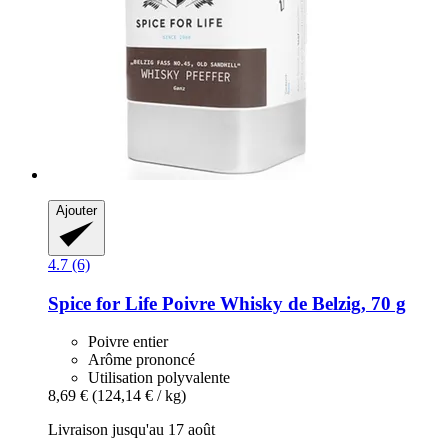
Ajouter
4.7 (6)
Spice for Life
Poivre Whisky de Belzig, 70 g
Poivre entier
Arôme prononcé
Utilisation polyvalente
8,69 €
(124,14 € / kg)
Livraison jusqu'au 17 août