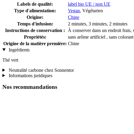
Labels de qualité:
label bio UE / non UE
Type d'alimentation:
Vegan
, Végétarien
Origine:
Chine
Temps d'infusion:
2 minutes, 3 minutes, 2 minutes
Instructions de conservation :
À conserver dans un endroit frais, s
Propriétés:
sans arôme artificiel , sans coloran
Origine de la matière première:
Chine
Ingrédients
Thé vert
Neutralité carbone chez Sonnentor
Informations juridiques
Nos recommandations