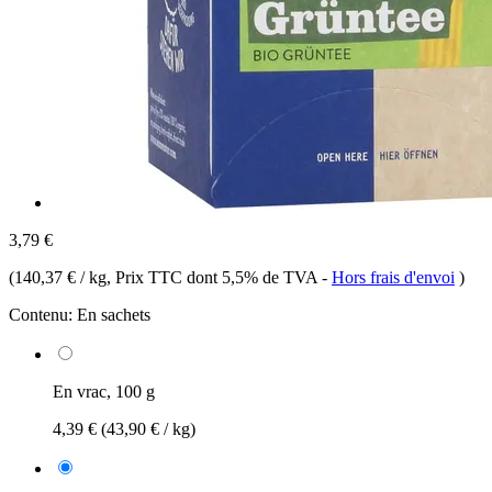
3,79 €
(
140,37 € / kg
, Prix TTC dont 5,5% de TVA
-
Hors frais d'envoi
)
Contenu:
En sachets
En vrac, 100 g
4,39 €
(43,90 € / kg)