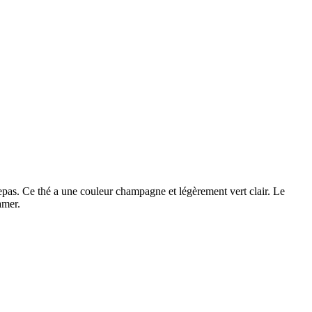
epas. Ce thé a une couleur champagne et légèrement vert clair. Le
amer.