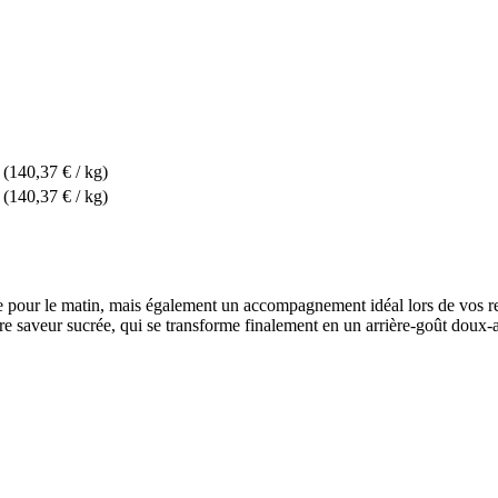
(140,37 € / kg)
(140,37 € / kg)
euse pour le matin, mais également un accompagnement idéal lors de vos r
ère saveur sucrée, qui se transforme finalement en un arrière-goût doux-