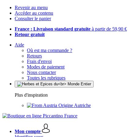
Revenir au menu
Accéder au contenu
Consulter le panier
France : Livraison standard gratuite
à partir de 59,90 €
Retour gratuit
Aide
Où est ma commande ?
Retours
Frais d'envoi
Modes de paiement
Nous contacter
Toutes les rubriques
Plus d'inspiration
Origine Autriche
Mon compte
Identifiez-vous