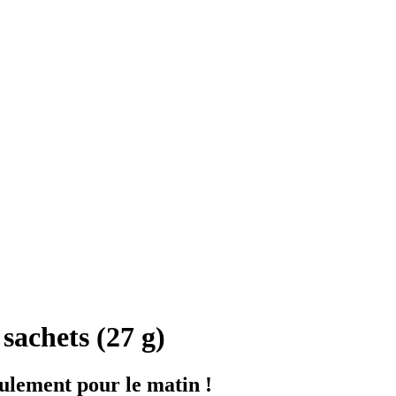
sachets (27 g)
eulement pour le matin !