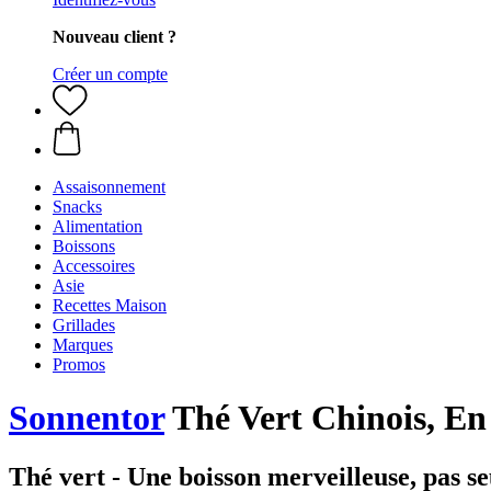
Nouveau client ?
Créer un compte
Assaisonnement
Snacks
Alimentation
Boissons
Accessoires
Asie
Recettes Maison
Grillades
Marques
Promos
Sonnentor
Thé Vert Chinois, En 
Thé vert - Une boisson merveilleuse, pas s