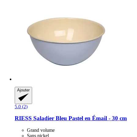
Ajouter
5.0 (2)
RIESS
Saladier Bleu Pastel en Émail -​ 30 cm
Grand volume
Sans nickel