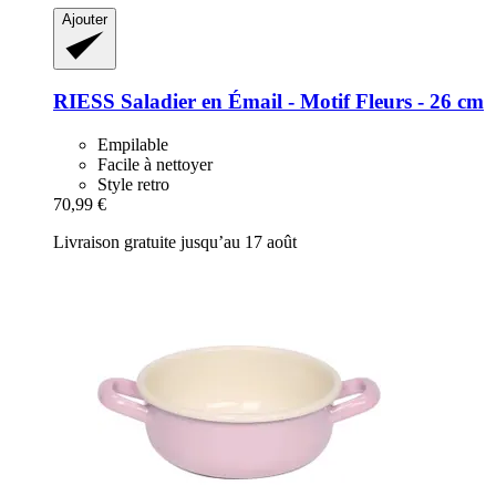
Ajouter
RIESS
Saladier en Émail -​ Motif Fleurs -​ 26 cm
Empilable
Facile à nettoyer
Style retro
70,99 €
Livraison gratuite jusqu’au 17 août