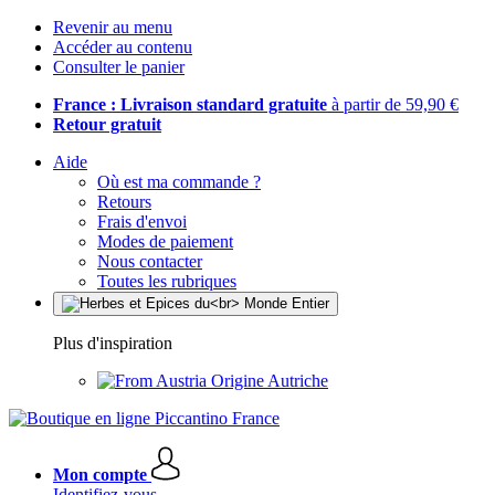
Revenir au menu
Accéder au contenu
Consulter le panier
France : Livraison standard gratuite
à partir de 59,90 €
Retour gratuit
Aide
Où est ma commande ?
Retours
Frais d'envoi
Modes de paiement
Nous contacter
Toutes les rubriques
Plus d'inspiration
Origine Autriche
Mon compte
Identifiez-vous