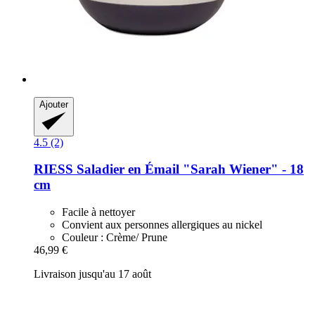
Ajouter
4.5 (2)
RIESS
Saladier en Émail "Sarah Wiener" -​ 18
cm
Facile à nettoyer
Convient aux personnes allergiques au nickel
Couleur : Crème/ Prune
46,99 €
Livraison jusqu'au 17 août