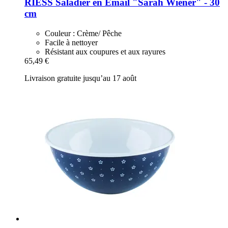
RIESS
Saladier en Émail "Sarah Wiener" -​ 30
cm
Couleur : Crème/ Pêche
Facile à nettoyer
Résistant aux coupures et aux rayures
65,49 €
Livraison gratuite jusqu’au 17 août