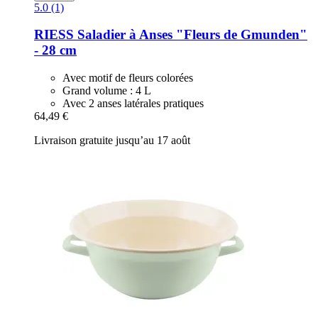
5.0 (1)
RIESS
Saladier à Anses "Fleurs de Gmunden"
-​ 28 cm
Avec motif de fleurs colorées
Grand volume : 4 L
Avec 2 anses latérales pratiques
64,49 €
Livraison gratuite jusqu’au 17 août