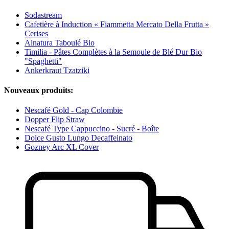
Sodastream
Cafetière à Induction « Fiammetta Mercato Della Frutta »
Cerises
Alnatura Taboulé Bio
Timilia - Pâtes Complètes à la Semoule de Blé Dur Bio
"Spaghetti"
Ankerkraut Tzatziki
Nouveaux produits:
Nescafé Gold - Cap Colombie
Dopper Flip Straw
Nescafé Type Cappuccino - Sucré - Boîte
Dolce Gusto Lungo Decaffeinato
Gozney Arc XL Cover