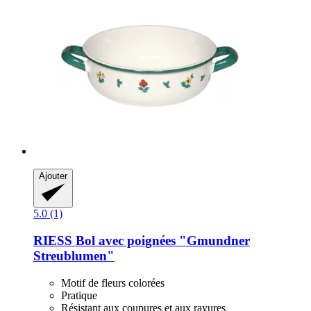
Ajouter
5.0 (1)
RIESS
Bol avec poignées "Gmundner
Streublumen"
Motif de fleurs colorées
Pratique
Résistant aux coupures et aux rayures