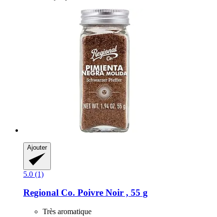
Ajouter
5.0 (1)
Regional Co.
Poivre Noir , 55 g
Très aromatique