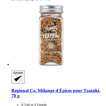
Ajouter
Regional Co.
Mélange d'Épices pour Tzatziki,
70 g
À l'ail et à l'aneth