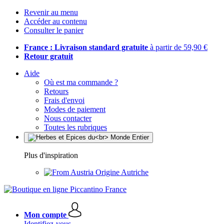
Revenir au menu
Accéder au contenu
Consulter le panier
France : Livraison standard gratuite
à partir de 59,90 €
Retour gratuit
Aide
Où est ma commande ?
Retours
Frais d'envoi
Modes de paiement
Nous contacter
Toutes les rubriques
Plus d'inspiration
Origine Autriche
Mon compte
Identifiez-vous