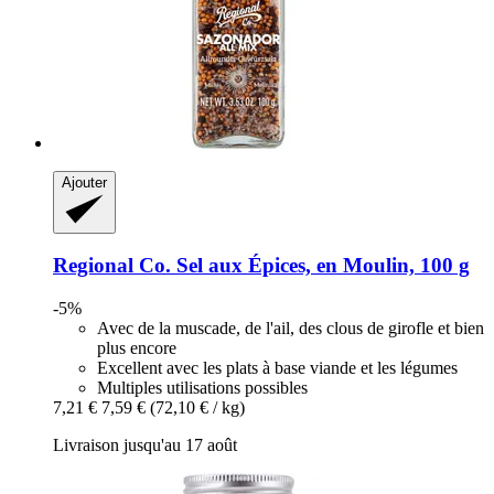
Ajouter
Regional Co.
Sel aux Épices, en Moulin, 100 g
-5%
Avec de la muscade, de l'ail, des clous de girofle et bien
plus encore
Excellent avec les plats à base viande et les légumes
Multiples utilisations possibles
7,21 €
7,59 €
(72,10 € / kg)
Livraison jusqu'au 17 août