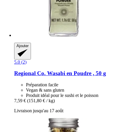
Ajouter
5.0 (2)
Regional Co.
Wasabi en Poudre , 50 g
Préparation facile
Vegan & sans gluten
Produit idéal pour le sushi et le poisson
7,59 €
(151,80 € / kg)
Livraison jusqu'au 17 août