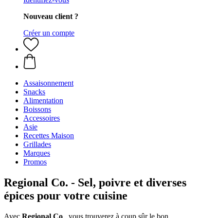
Nouveau client ?
Créer un compte
Assaisonnement
Snacks
Alimentation
Boissons
Accessoires
Asie
Recettes Maison
Grillades
Marques
Promos
Regional Co. - Sel, poivre et diverses
épices pour votre cuisine
Avec
Regional Co
., vous trouverez à coup sûr le bon