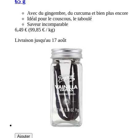
65 g
Avec du gingembre, du curcuma et bien plus encore
Idéal pour le couscous, le taboulé
Saveur incomparable
6,49 €
(99,85 € / kg)
Livraison jusqu'au 17 août
Ajouter