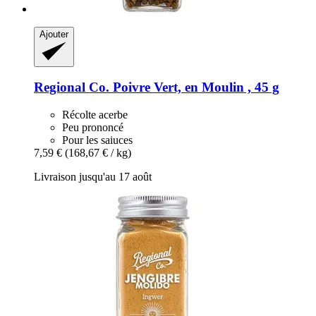
Ajouter
Regional Co.
Poivre Vert, en Moulin , 45 g
Récolte acerbe
Peu prononcé
Pour les saiuces
7,59 €
(168,67 € / kg)
Livraison jusqu'au 17 août