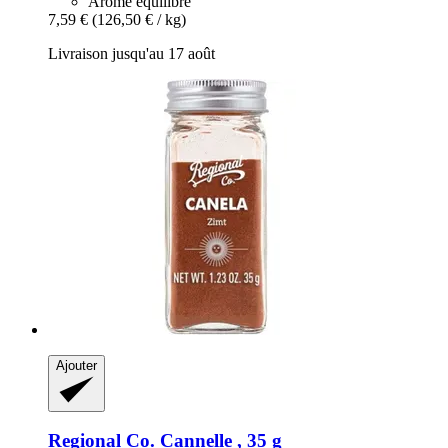
Arôme équilibré
7,59 €
(126,50 € / kg)
Livraison jusqu'au 17 août
Ajouter
Regional Co.
Cannelle , 35 g