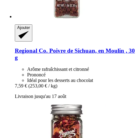
Ajouter
Regional Co.
Poivre de Sichuan, en Moulin , 30
g
Arôme rafraîchissant et citronné
Prononcé
Idéal pour les desserts au chocolat
7,59 €
(253,00 € / kg)
Livraison jusqu'au 17 août