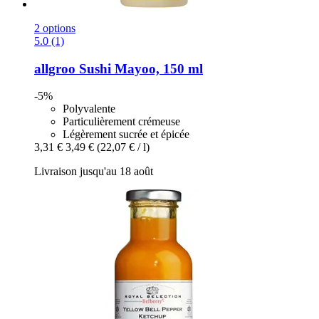
2 options
5.0 (1)
allgroo
Sushi Mayoo, 150 ml
-5%
Polyvalente
Particulièrement crémeuse
Légèrement sucrée et épicée
3,31 €
3,49 €
(22,07 € / l)
Livraison jusqu'au 18 août