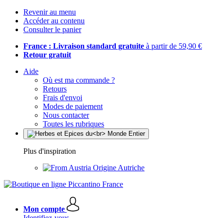
Revenir au menu
Accéder au contenu
Consulter le panier
France : Livraison standard gratuite
à partir de 59,90 €
Retour gratuit
Aide
Où est ma commande ?
Retours
Frais d'envoi
Modes de paiement
Nous contacter
Toutes les rubriques
Plus d'inspiration
Origine Autriche
Mon compte
Identifiez-vous