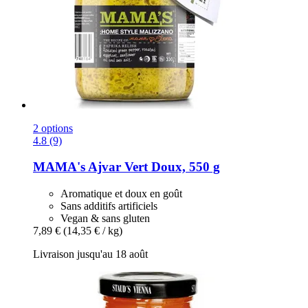
2 options
4.8 (9)
MAMA's
Ajvar Vert Doux, 550 g
Aromatique et doux en goût
Sans additifs artificiels
Vegan & sans gluten
7,89 €
(14,35 € / kg)
Livraison jusqu'au 18 août