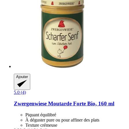
Ajouter
5.0 (4)
Zwergenwiese
Moutarde Forte Bio, 160 ml
Piquant équilibré
À déguster pure ou pour affiner des plats
Texture crémeuse