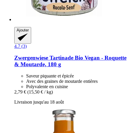
Ajouter
4.7 (3)
Zwergenwiese
Tartinade Bio Vegan -​ Roquette
& Moutarde, 180 g
Saveur piquante et épicée
Avec des graines de moutarde entières
Polyvalente en cuisine
2,79 €
(15,50 € / kg)
Livraison jusqu'au 18 août