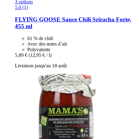
3 options
5.0 (1)
FLYING GOOSE
Sauce Chili Sriracha Forte,
455 ml
61 % de chili
Avec des notes d’ail
Polyvalente
5,89 €
(12,95 € / l)
Livraison jusqu'au 18 août