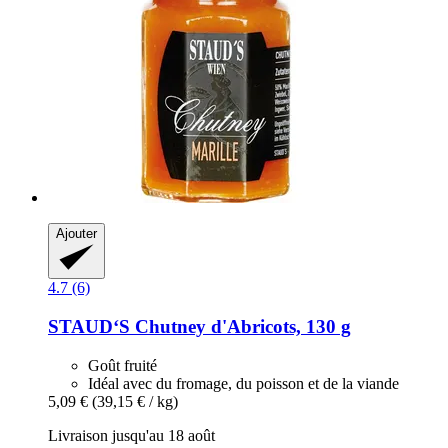
Ajouter
4.7 (6)
STAUD‘S
Chutney d'Abricots, 130 g
Goût fruité
Idéal avec du fromage, du poisson et de la viande
5,09 €
(39,15 € / kg)
Livraison jusqu'au 18 août