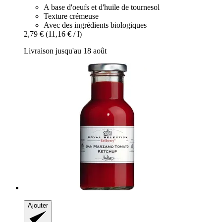
A base d'oeufs et d'huile de tournesol
Texture crémeuse
Avec des ingrédients biologiques
2,79 €
(11,16 € / l)
Livraison jusqu'au 18 août
Ajouter