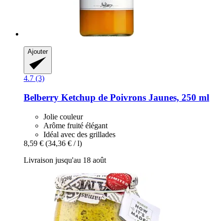
Ajouter
4.7 (3)
Belberry
Ketchup de Poivrons Jaunes, 250 ml
Jolie couleur
Arôme fruité élégant
Idéal avec des grillades
8,59 €
(34,36 € / l)
Livraison jusqu'au 18 août