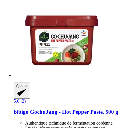
Ajouter
5.0 (2)
bibigo
GochuJang -​ Hot Pepper Paste, 500 g
Authentique technique de fermentation coréenne