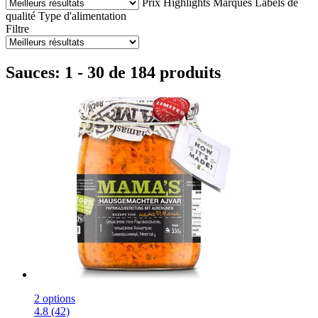
Prix
Highlights
Marques
Labels de
qualité
Type d'alimentation
Filtre
Sauces: 1 - 30 de 184 produits
2 options
4.8 (42)