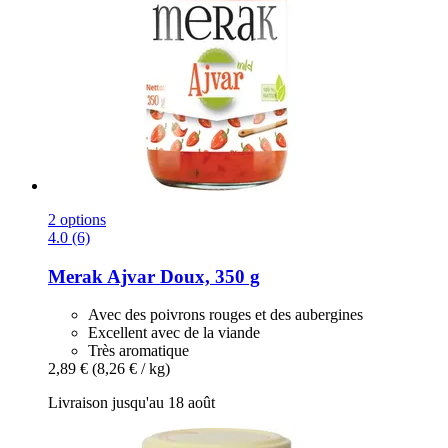
2 options
4.0 (6)
Merak
Ajvar Doux, 350 g
Avec des poivrons rouges et des aubergines
Excellent avec de la viande
Très aromatique
2,89 €
(8,26 € / kg)
Livraison jusqu'au 18 août