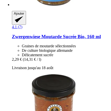
Ajouter
4.1 (7)
Zwergenwiese
Moutarde Sucrée Bio, 160 ml
Graines de moutarde sélectionnées
De culture biologique allemande
Délicatement sucrée
2,29 €
(14,31 € / l)
Livraison jusqu'au 18 août