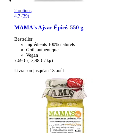
2 options
4.7 (39)
MAMA's
Ajvar Épicé, 550 g
Bestseller
Ingrédients 100% naturels
Goût authentique
Vegan
7,69 €
(13,98 € / kg)
Livraison jusqu'au 18 août