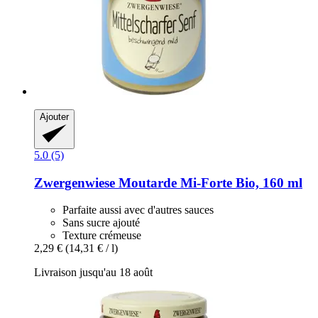
Ajouter
5.0 (5)
Zwergenwiese
Moutarde Mi-​Forte Bio, 160 ml
Parfaite aussi avec d'autres sauces
Sans sucre ajouté
Texture crémeuse
2,29 €
(14,31 € / l)
Livraison jusqu'au 18 août