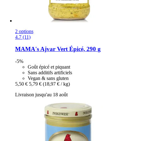
2 options
4.7 (11)
MAMA's
Ajvar Vert Épicé, 290 g
-5%
Goût épicé et piquant
Sans additifs artificiels
Vegan & sans gluten
5,50 €
5,79 €
(18,97 € / kg)
Livraison jusqu'au 18 août