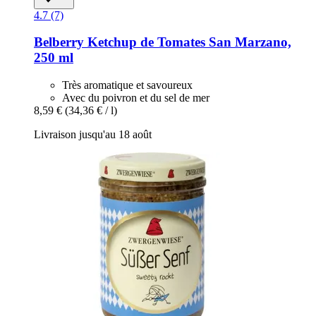
4.7 (7)
Belberry
Ketchup de Tomates San Marzano,
250 ml
Très aromatique et savoureux
Avec du poivron et du sel de mer
8,59 €
(34,36 € / l)
Livraison jusqu'au 18 août