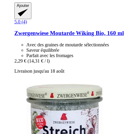
Ajouter
5.0 (4)
Zwergenwiese
Moutarde Wiking Bio, 160 ml
Avec des graines de moutarde sélectionnées
Saveur équilibrée
Parfait avec les fromages
2,29 €
(14,31 € / l)
Livraison jusqu'au 18 août