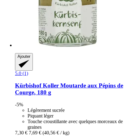
Ajouter
5.0 (1)
Kürbishof Koller
Moutarde aux Pépins de
Courge, 180 g
-5%
Légèrement sucrée
Piquant léger
Touche croustillante avec quelques morceaux de
graines
7,30 €
7,69 €
(40,56 € / kg)