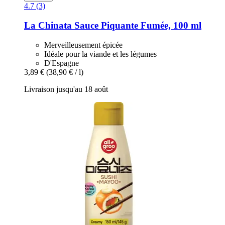
4.7 (3)
La Chinata
Sauce Piquante Fumée, 100 ml
Merveilleusement épicée
Idéale pour la viande et les légumes
D'Espagne
3,89 €
(38,90 € / l)
Livraison jusqu'au 18 août