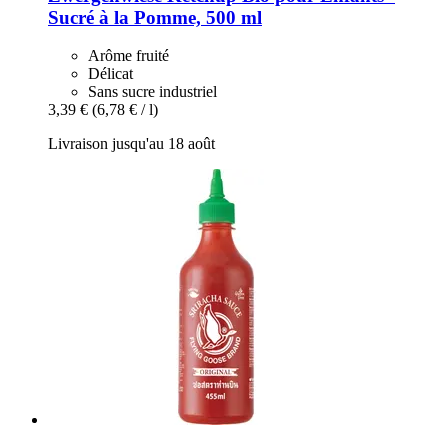
Sucré à la Pomme, 500 ml
Arôme fruité
Délicat
Sans sucre industriel
3,39 €
(6,78 € / l)
Livraison jusqu'au 18 août