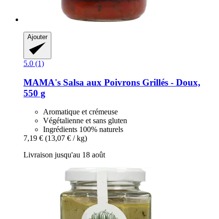
Ajouter
5.0 (1)
MAMA's
Salsa aux Poivrons Grillés -​ Doux,
550 g
Aromatique et crémeuse
Végétalienne et sans gluten
Ingrédients 100% naturels
7,19 €
(13,07 € / kg)
Livraison jusqu'au 18 août