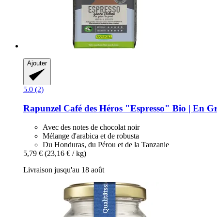
Ajouter
5.0 (2)
Rapunzel
Café des Héros "Espresso" Bio | En Gr
Avec des notes de chocolat noir
Mélange d'arabica et de robusta
Du Honduras, du Pérou et de la Tanzanie
5,79 €
(23,16 € / kg)
Livraison jusqu'au 18 août