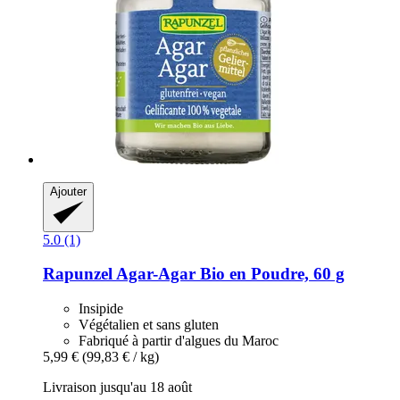
Ajouter
5.0 (1)
Rapunzel
Agar-​Agar Bio en Poudre, 60 g
Insipide
Végétalien et sans gluten
Fabriqué à partir d'algues du Maroc
5,99 €
(99,83 € / kg)
Livraison jusqu'au 18 août