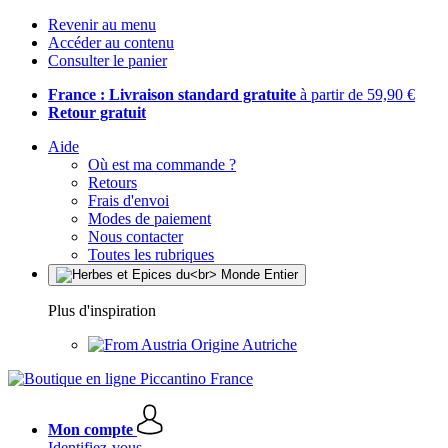
Revenir au menu
Accéder au contenu
Consulter le panier
France : Livraison standard gratuite
à partir de 59,90 €
Retour gratuit
Aide
Où est ma commande ?
Retours
Frais d'envoi
Modes de paiement
Nous contacter
Toutes les rubriques
Plus d'inspiration
Origine Autriche
Mon compte
Identifiez-vous