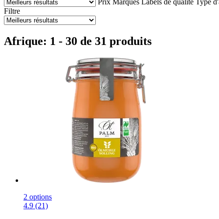
Prix
Marques
Labels de qualité
Type d'
Filtre
Afrique: 1 - 30 de 31 produits
2 options
4.9 (21)