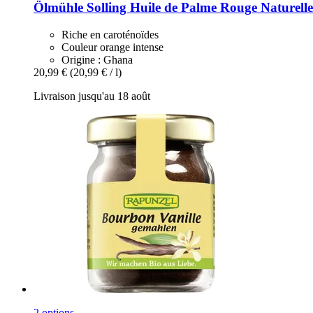
Ölmühle Solling
Huile de Palme Rouge Naturelle
Riche en caroténoïdes
Couleur orange intense
Origine : Ghana
20,99 €
(20,99 € / l)
Livraison jusqu'au 18 août
2 options