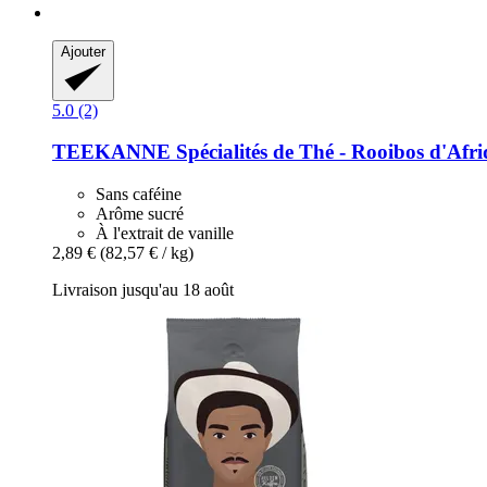
Ajouter
5.0 (2)
TEEKANNE
Spécialités de Thé -​ Rooibos d'Afr
Sans caféine
Arôme sucré
À l'extrait de vanille
2,89 €
(82,57 € / kg)
Livraison jusqu'au 18 août