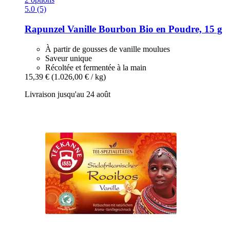
5.0 (5)
Rapunzel
Vanille Bourbon Bio en Poudre, 15 g
À partir de gousses de vanille moulues
Saveur unique
Récoltée et fermentée à la main
15,39 €
(1.026,00 € / kg)
Livraison jusqu'au 24 août