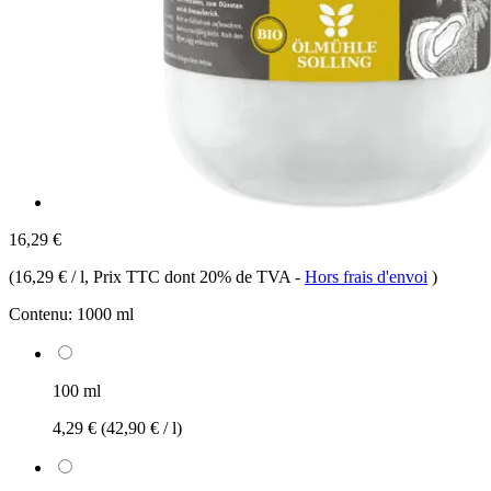
16,29 €
(
16,29 € / l
, Prix TTC dont 20% de TVA
-
Hors frais d'envoi
)
Contenu:
1000 ml
100 ml
4,29 €
(42,90 € / l)