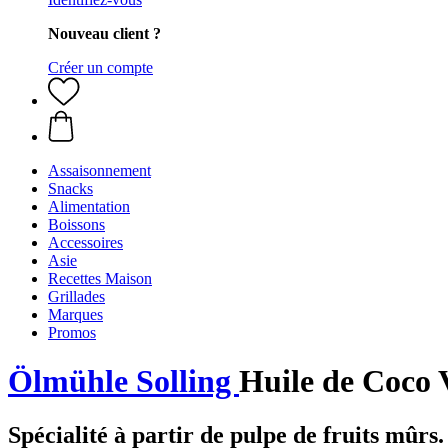
Nouveau client ?
Créer un compte
Assaisonnement
Snacks
Alimentation
Boissons
Accessoires
Asie
Recettes Maison
Grillades
Marques
Promos
Ölmühle Solling
Huile de Coco 
Spécialité à partir de pulpe de fruits mûrs.