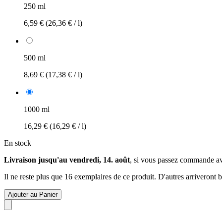
250 ml
6,59 €
(26,36 € / l)
500 ml
8,69 €
(17,38 € / l)
1000 ml
16,29 €
(16,29 € / l)
En stock
Livraison jusqu'au vendredi, 14. août
, si vous passez commande a
Il ne reste plus que 16 exemplaires de ce produit. D'autres arriveront
Ajouter au Panier