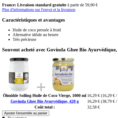
France: Livraison standard gratuite
à partir de 59,90 €
Plus d'informations sur l'envoi et la livraison
Caractéristiques et avantages
Huile de coco pressée à froid
Alternative idéale au beurre
Très précieuse
Souvent acheté avec Govinda Ghee Bio Ayurvédique,
Ölmühle Solling Huile de Coco Vierge, 1000 ml
16,29 €
(16,29 € / 
Govinda Ghee Bio Ayurvédique, 420 g
16,29 €
(38,79 € /
Coût total :
32,58 €
Ajouter l'ensemble au panier