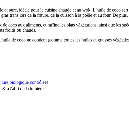
le et pure, idéale pour la cuisine chaude et au wok. L'huile de coco sert
 gras trans lors de la friture, de la cuisson à la poêle et au four. De plus,
e coco aux aliments, et raffine les plats végétariens, ainsi que les spéc
ats froids ou chauds.
l'huile de coco ne contient (comme toutes les huiles et graisses végétales
lture biologique contrôlée)
 & à l'abri de la lumière