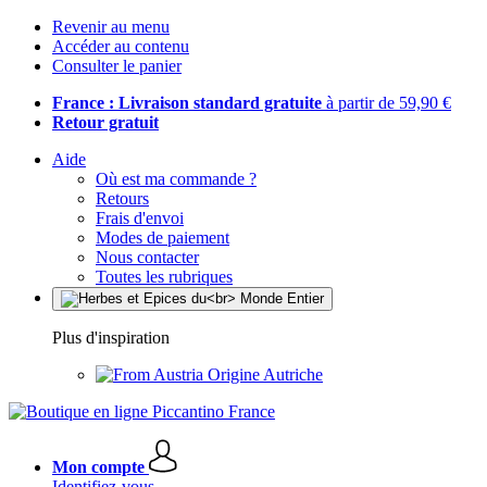
Revenir au menu
Accéder au contenu
Consulter le panier
France : Livraison standard gratuite
à partir de 59,90 €
Retour gratuit
Aide
Où est ma commande ?
Retours
Frais d'envoi
Modes de paiement
Nous contacter
Toutes les rubriques
Plus d'inspiration
Origine Autriche
Mon compte
Identifiez-vous