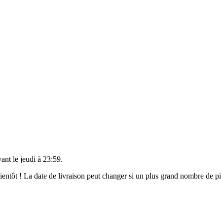
vant le
jeudi à 23:59
.
 bientôt ! La date de livraison peut changer si un plus grand nombre de 