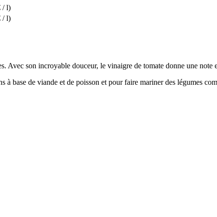
/ l)
/ l)
es. Avec son incroyable douceur, le vinaigre de tomate donne une note es
ns à base de viande et de poisson et pour faire mariner des légumes com