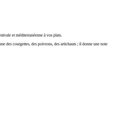
tivale et méditerranéenne à vos plats.
me des courgettes, des poivrons, des artichauts ; il donne une note