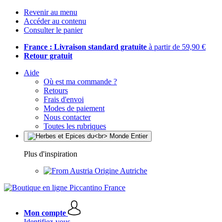
Revenir au menu
Accéder au contenu
Consulter le panier
France : Livraison standard gratuite
à partir de 59,90 €
Retour gratuit
Aide
Où est ma commande ?
Retours
Frais d'envoi
Modes de paiement
Nous contacter
Toutes les rubriques
Plus d'inspiration
Origine Autriche
Mon compte
Identifiez-vous