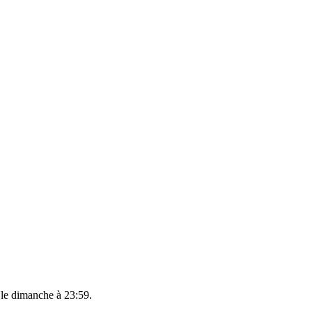
 le
dimanche à 23:59
.