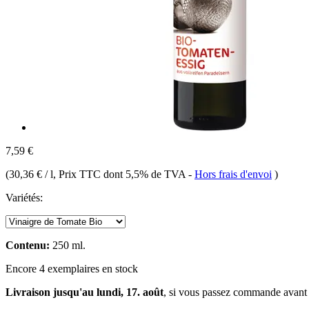
7,59 €
(
30,36 € / l
, Prix TTC dont 5,5% de TVA
-
Hors frais d'envoi
)
Variétés:
Contenu:
250 ml.
Encore 4 exemplaires en stock
Livraison jusqu'au lundi, 17. août
, si vous passez commande avant