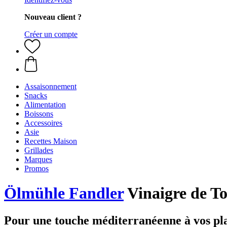
Nouveau client ?
Créer un compte
Assaisonnement
Snacks
Alimentation
Boissons
Accessoires
Asie
Recettes Maison
Grillades
Marques
Promos
Ölmühle Fandler
Vinaigre de To
Pour une touche méditerranéenne à vos pla