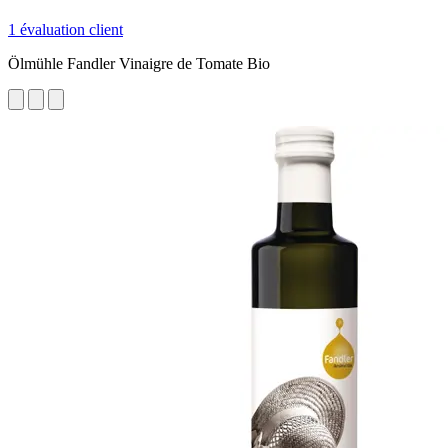
1 évaluation client
Ölmühle Fandler Vinaigre de Tomate Bio