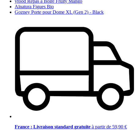
yfood Repas à Boire Fruity Mango
Alnatura Figues Bio
Gozney Porte pour Dome XL (Gen 2) - Black
France : Livraison standard gratuite
à partir de 59,90 €