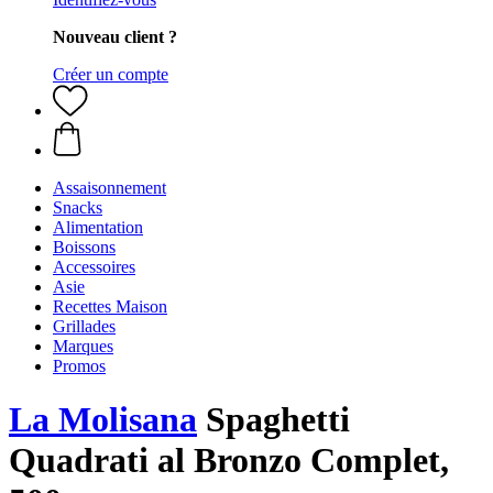
Nouveau client ?
Créer un compte
Assaisonnement
Snacks
Alimentation
Boissons
Accessoires
Asie
Recettes Maison
Grillades
Marques
Promos
La Molisana
Spaghetti
Quadrati al Bronzo Complet,