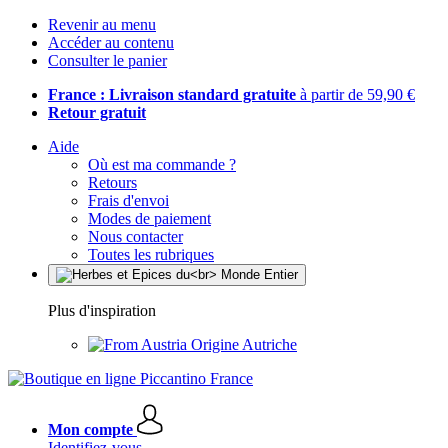
Revenir au menu
Accéder au contenu
Consulter le panier
France : Livraison standard gratuite
à partir de 59,90 €
Retour gratuit
Aide
Où est ma commande ?
Retours
Frais d'envoi
Modes de paiement
Nous contacter
Toutes les rubriques
Plus d'inspiration
Origine Autriche
Mon compte
Identifiez-vous