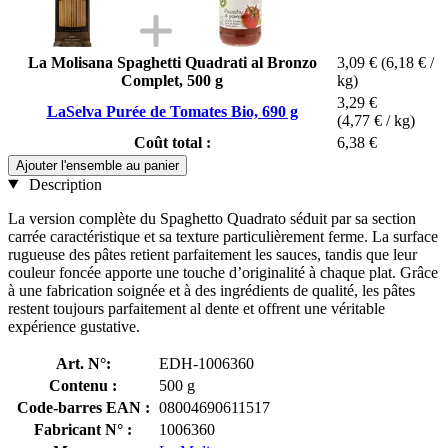
La Molisana Spaghetti Quadrati al Bronzo
3,09 €
(6,18 € /
Complet, 500 g
kg)
3,29 €
LaSelva Purée de Tomates Bio, 690 g
(4,77 € / kg)
Coût total :
6,38 €
Ajouter l'ensemble au panier
Description
La version complète du Spaghetto Quadrato séduit par sa section
carrée caractéristique et sa texture particulièrement ferme. La surface
rugueuse des pâtes retient parfaitement les sauces, tandis que leur
couleur foncée apporte une touche d’originalité à chaque plat. Grâce
à une fabrication soignée et à des ingrédients de qualité, les pâtes
restent toujours parfaitement al dente et offrent une véritable
expérience gustative.
Art. N°:
EDH-1006360
Contenu :
500 g
Code-barres EAN :
08004690611517
Fabricant N° :
1006360