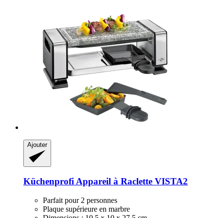
Ajouter
Küchenprofi
Appareil à Raclette VISTA2
Parfait pour 2 personnes
Plaque supérieure en marbre
Dimensions : 10,5 x 10 x 27,5 cm