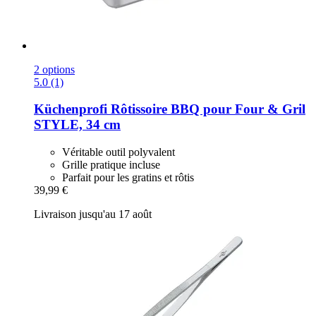
2 options
5.0 (1)
Küchenprofi
Rôtissoire BBQ pour Four & Gril
STYLE, 34 cm
Véritable outil polyvalent
Grille pratique incluse
Parfait pour les gratins et rôtis
39,99 €
Livraison jusqu'au 17 août