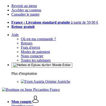
Revenir au menu
Accéder au contenu
Consulter le panier
France : Livraison standard gratuite
à partir de 59,90 €
Retour gratuit
Aide
Où est ma commande ?
Retours
Frais d'envoi
Modes de paiement
Nous contacter
Toutes les rubriques
Plus d'inspiration
Origine Autriche
Mon compte
Identifiez-vous