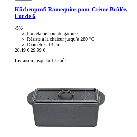
Küchenprofi
Ramequins pour Crème Brûlée,
Lot de 6
-5%
Porcelaine haut de gamme
Résiste à la chaleur jusqu’à 280 °C
Diamètre : 13 cm
28,49 €
29,99 €
Livraison jusqu'au 17 août