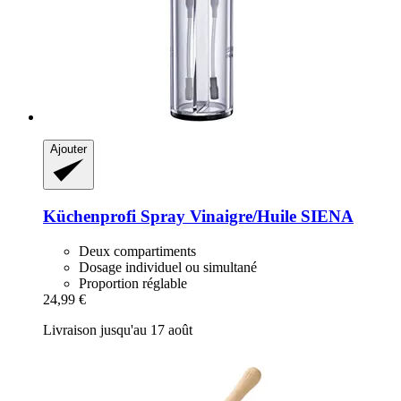
Ajouter
Küchenprofi
Spray Vinaigre/Huile SIENA
Deux compartiments
Dosage individuel ou simultané
Proportion réglable
24,99 €
Livraison jusqu'au 17 août