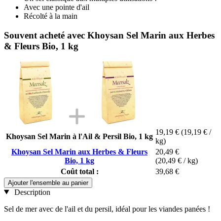
Avec une pointe d'ail
Récolté à la main
Souvent acheté avec Khoysan Sel Marin aux Herbes
& Fleurs Bio, 1 kg
19,19 €
(19,19 € /
Khoysan Sel Marin à l'Ail & Persil Bio, 1 kg
kg)
Khoysan Sel Marin aux Herbes & Fleurs
20,49 €
Bio, 1 kg
(20,49 € / kg)
Coût total :
39,68 €
Ajouter l'ensemble au panier
Description
Sel de mer avec de l'ail et du persil, idéal pour les viandes panées !