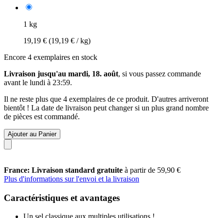
1 kg
19,19 €
(19,19 € / kg)
Encore 4 exemplaires en stock
Livraison jusqu'au mardi, 18. août
, si vous passez commande
avant le
lundi à 23:59
.
Il ne reste plus que 4 exemplaires de ce produit. D'autres arriveront
bientôt ! La date de livraison peut changer si un plus grand nombre
de pièces est commandé.
Ajouter au Panier
France: Livraison standard gratuite
à partir de 59,90 €
Plus d'informations sur l'envoi et la livraison
Caractéristiques et avantages
Un sel classique aux multiples utilisations !