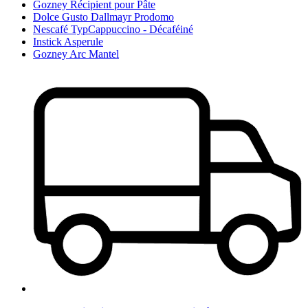
Gozney Récipient pour Pâte
Dolce Gusto Dallmayr Prodomo
Nescafé TypCappuccino - Décaféiné
Instick Asperule
Gozney Arc Mantel