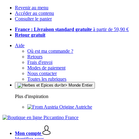
Revenir au menu
Accéder au contenu
Consulter le panier
France : Livraison standard gratuite
à partir de 59,90 €
Retour gratuit
Aide
Où est ma commande ?
Retours
Frais d'envoi
Modes de paiement
Nous contacter
Toutes les rubriques
Plus d'inspiration
Origine Autriche
Mon compte
Identifiez-vous