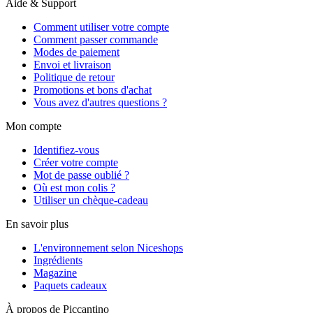
Aide & Support
Comment utiliser votre compte
Comment passer commande
Modes de paiement
Envoi et livraison
Politique de retour
Promotions et bons d'achat
Vous avez d'autres questions ?
Mon compte
Identifiez-vous
Créer votre compte
Mot de passe oublié ?
Où est mon colis ?
Utiliser un chèque-cadeau
En savoir plus
L'environnement selon Niceshops
Ingrédients
Magazine
Paquets cadeaux
À propos de Piccantino