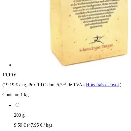
19,19 €
(
19,19 € / kg
, Prix TTC dont 5,5% de TVA
-
Hors frais d'envoi
)
Contenu:
1 kg
200 g
9,59 €
(47,95 € / kg)