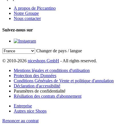
A propos de Piccantino
Notre Groupe
Nous contacter
Suivez-nous sur
Changer de pays / langue
© 2010-2026
niceshops GmbH
- All rights reserved.
Mentions légales et conditions d'utilisation
Protection des Données
Conditions Générales de Vente et politique d'annulation
Déclaration d'accessibilité
Paramètres de confidentialité
Résiliation des contrats d'abonnement
Entreprise
Autres nice Shops
Renoncer au contrat