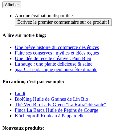
Afficher
Aucune évaluation disponible.
Écrivez le premier commentaire sur ce produit !
À lire sur notre blog:
Une brève histoire du commerce des épices
Faire ses conserves : mythes et idées reçues
Une idée de recette créative : Pain Bleu
La sauge : une plante délicieuse & saine
ajaa ! - Le plastique peut aussi être durable
Piccantino, c'est par exemple:
Lindt
BioKing Huile de Graines de Lin Bio
Thé Vert Bio Lady Green "La Rafraîchissante"
Finca La Barca Huile de Pépins de Courge
Küchenprofi Rouleau à Pappardelle
Nouveaux produits: