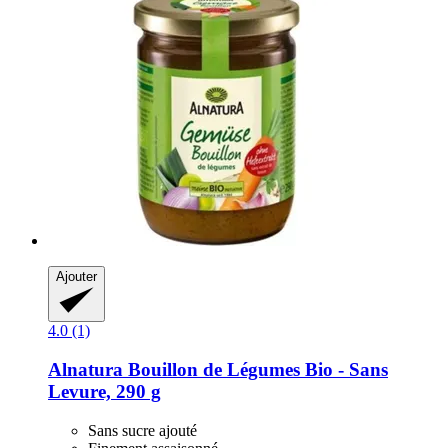
Ajouter
4.0 (1)
Alnatura
Bouillon de Légumes Bio -​ Sans
Levure, 290 g
Sans sucre ajouté