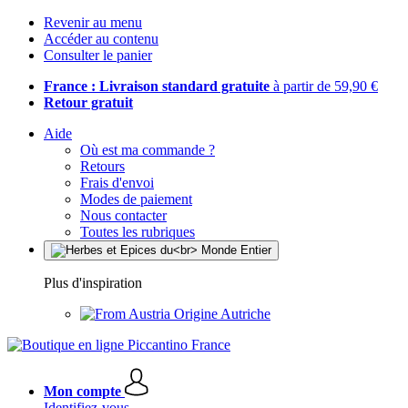
Revenir au menu
Accéder au contenu
Consulter le panier
France : Livraison standard gratuite
à partir de 59,90 €
Retour gratuit
Aide
Où est ma commande ?
Retours
Frais d'envoi
Modes de paiement
Nous contacter
Toutes les rubriques
Plus d'inspiration
Origine Autriche
Mon compte
Identifiez-vous