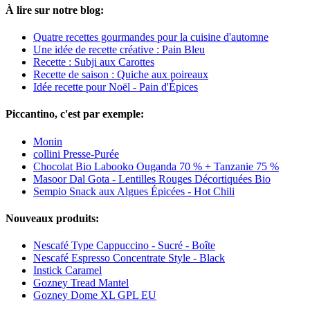
À lire sur notre blog:
Quatre recettes gourmandes pour la cuisine d'automne
Une idée de recette créative : Pain Bleu
Recette : Subji aux Carottes
Recette de saison : Quiche aux poireaux
Idée recette pour Noël - Pain d'Épices
Piccantino, c'est par exemple:
Monin
collini Presse-Purée
Chocolat Bio Labooko Ouganda 70 % + Tanzanie 75 %
Masoor Dal Gota - Lentilles Rouges Décortiquées Bio
Sempio Snack aux Algues Épicées - Hot Chili
Nouveaux produits:
Nescafé Type Cappuccino - Sucré - Boîte
Nescafé Espresso Concentrate Style - Black
Instick Caramel
Gozney Tread Mantel
Gozney Dome XL GPL EU