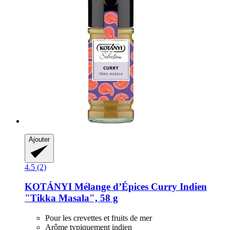
Ajouter
4.5 (2)
KOTÁNYI
Mélange d’Épices Curry Indien
"Tikka Masala", 58 g
Pour les crevettes et fruits de mer
Arôme typiquement indien