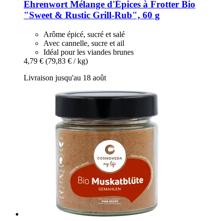
Ehrenwort
Mélange d'Épices à Frotter Bio
"Sweet & Rustic Grill-​Rub", 60 g
Arôme épicé, sucré et salé
Avec cannelle, sucre et ail
Idéal pour les viandes brunes
4,79 €
(79,83 € / kg)
Livraison jusqu'au 18 août