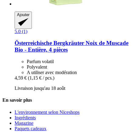
Ajouter
5.0 (1)
Österreichische Bergkräuter
Noix de Muscade
Bio -​ Entière, 4 pièces
Parfum volatil
Polyvalent
A utiliser avec modération
4,59 €
(1,15 € / pcs.)
Livraison jusqu'au 18 août
En savoir plus
L'environnement selon Niceshops
Ingrédients
Magazine
Paquets cadeaux