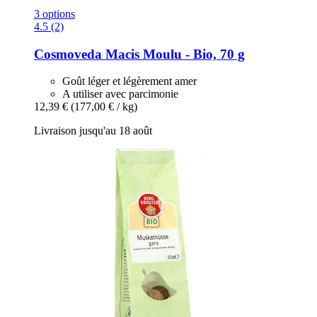
3 options
4.5 (2)
Cosmoveda
Macis Moulu -​ Bio, 70 g
Goût léger et légèrement amer
A utiliser avec parcimonie
12,39 €
(177,00 € / kg)
Livraison jusqu'au 18 août