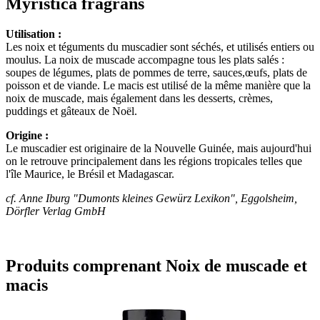
Myristica fragrans
Utilisation :
Les noix et téguments du muscadier sont séchés, et utilisés entiers ou
moulus. La noix de muscade accompagne tous les plats salés :
soupes de légumes, plats de pommes de terre, sauces,œufs, plats de
poisson et de viande. Le macis est utilisé de la même manière que la
noix de muscade, mais également dans les desserts, crèmes,
puddings et gâteaux de Noël.
Origine :
Le muscadier est originaire de la Nouvelle Guinée, mais aujourd'hui
on le retrouve principalement dans les régions tropicales telles que
l'île Maurice, le Brésil et Madagascar.
cf. Anne Iburg "Dumonts kleines Gewürz Lexikon", Eggolsheim,
Dörfler Verlag GmbH
Produits comprenant Noix de muscade et
macis