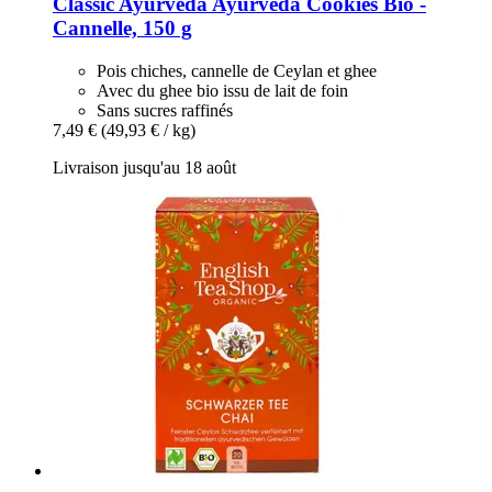
Classic Ayurveda
Ayurveda Cookies Bio -​
Cannelle, 150 g
Pois chiches, cannelle de Ceylan et ghee
Avec du ghee bio issu de lait de foin
Sans sucres raffinés
7,49 €
(49,93 € / kg)
Livraison jusqu'au 18 août