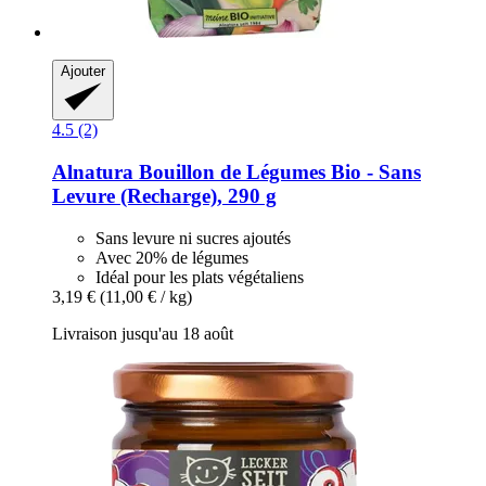
Ajouter
4.5 (2)
Alnatura
Bouillon de Légumes Bio -​ Sans
Levure (Recharge), 290 g
Sans levure ni sucres ajoutés
Avec 20% de légumes
Idéal pour les plats végétaliens
3,19 €
(11,00 € / kg)
Livraison jusqu'au 18 août