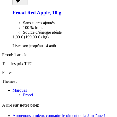
Frood
Red Apple, 10 g
Sans sucres ajoutés
100 % fruits
Source d’énergie idéale
1,99 €
(199,00 € / kg)
Livraison jusqu'au 14 août
Frood: 1 article
Tous les prix TTC.
Filtres
Thèmes :
Marques
Frood
À lire sur notre blog:
Apprenons à mieux connaître le piment de la Jamaïque !