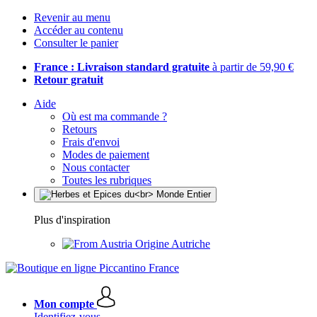
Revenir au menu
Accéder au contenu
Consulter le panier
France : Livraison standard gratuite
à partir de 59,90 €
Retour gratuit
Aide
Où est ma commande ?
Retours
Frais d'envoi
Modes de paiement
Nous contacter
Toutes les rubriques
Plus d'inspiration
Origine Autriche
Mon compte
Identifiez-vous