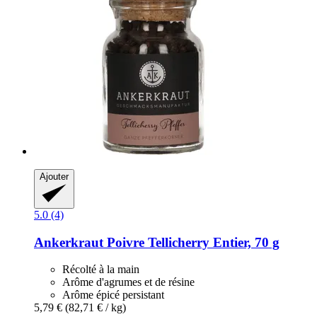
Ajouter
5.0 (4)
Ankerkraut
Poivre Tellicherry Entier, 70 g
Récolté à la main
Arôme d'agrumes et de résine
Arôme épicé persistant
5,79 €
(82,71 € / kg)