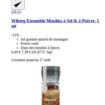
5.0 (1)
Wiberg
Ensemble Moulins à Sel & à Poivre, 1
set
-12%
Sel gemme naturel de montagne
Poivre varié
Dans des moulins à épices
6,49 €
7,38 €
(41,87 € / kg)
Livraison jusqu'au 17 août