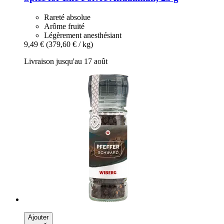
Rareté absolue
Arôme fruité
Légèrement anesthésiant
9,49 €
(379,60 € / kg)
Livraison jusqu'au 17 août
Ajouter