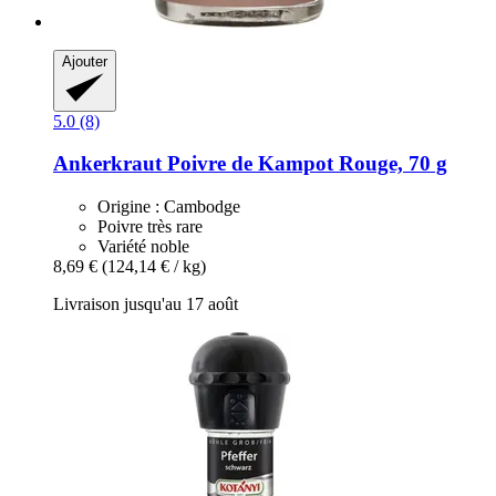
Ajouter
5.0 (8)
Ankerkraut
Poivre de Kampot Rouge, 70 g
Origine : Cambodge
Poivre très rare
Variété noble
8,69 €
(124,14 € / kg)
Livraison jusqu'au 17 août