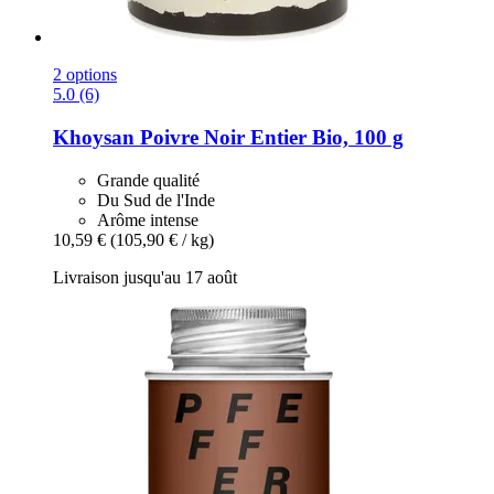
2 options
5.0 (6)
Khoysan
Poivre Noir Entier Bio, 100 g
Grande qualité
Du Sud de l'Inde
Arôme intense
10,59 €
(105,90 € / kg)
Livraison jusqu'au 17 août