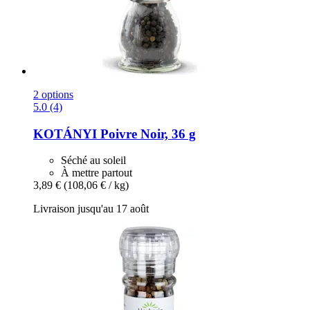
2 options
5.0 (4)
KOTÁNYI
Poivre Noir, 36 g
Séché au soleil
À mettre partout
3,89 €
(108,06 € / kg)
Livraison jusqu'au 17 août