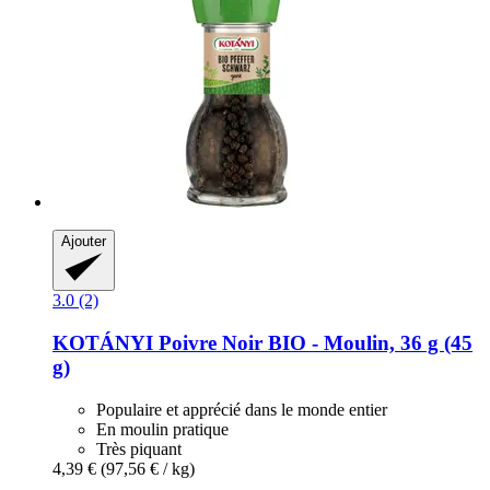
Ajouter
3.0 (2)
KOTÁNYI
Poivre Noir BIO -​ Moulin, 36 g (45
g)
Populaire et apprécié dans le monde entier
En moulin pratique
Très piquant
4,39 €
(97,56 € / kg)