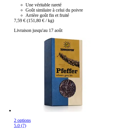
Une véritable rareté
Goût similaire à celui du poivre
Arrière goût fin et fruité
7,59 €
(151,80 € / kg)
Livraison jusqu'au 17 août
2 options
5.0 (7)