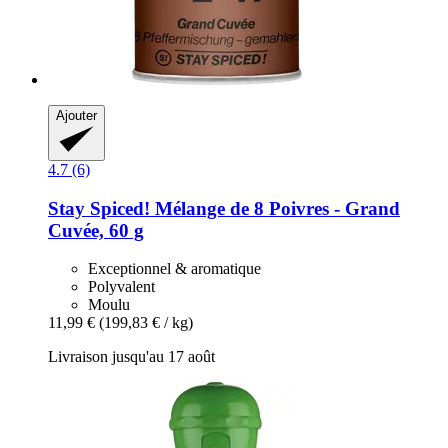
Ajouter
4.7 (6)
Stay Spiced!
Mélange de 8 Poivres -​ Grand
Cuvée, 60 g
Exceptionnel & aromatique
Polyvalent
Moulu
11,99 €
(199,83 € / kg)
Livraison jusqu'au 17 août