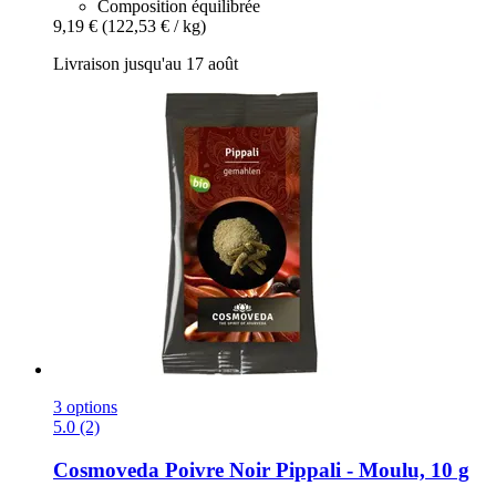
Composition équilibrée
9,19 €
(122,53 € / kg)
Livraison jusqu'au 17 août
3 options
5.0 (2)
Cosmoveda
Poivre Noir Pippali -​ Moulu, 10 g