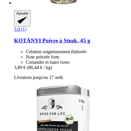
Ajouter
5.0 (1)
KOTÁNYI
Poivre à Steak, 45 g
Création soigneusement élaborée
Note poivrée forte
Coriandre et baies roses
3,89 €
(86,44 € / kg)
Livraison jusqu'au 17 août