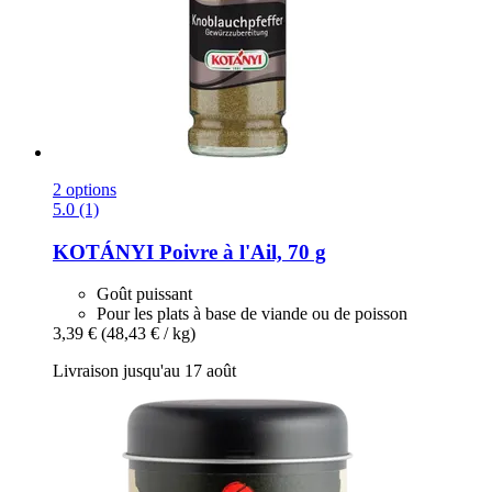
2 options
5.0 (1)
KOTÁNYI
Poivre à l'Ail, 70 g
Goût puissant
Pour les plats à base de viande ou de poisson
3,39 €
(48,43 € / kg)
Livraison jusqu'au 17 août