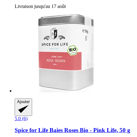
Livraison jusqu'au 17 août
Ajouter
5.0 (6)
Spice for Life
Baies Roses Bio -​ Pink Life, 50 g