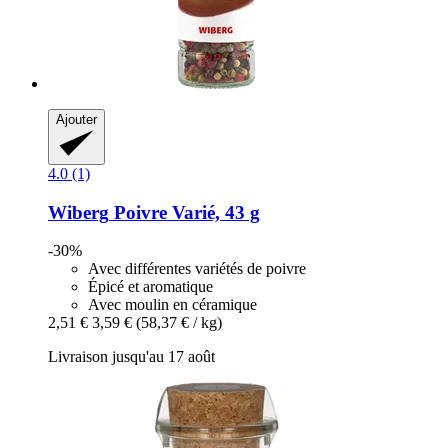
Ajouter
4.0 (1)
Wiberg
Poivre Varié, 43 g
-30%
Avec différentes variétés de poivre
Épicé et aromatique
Avec moulin en céramique
2,51 €
3,59 €
(58,37 € / kg)
Livraison jusqu'au 17 août