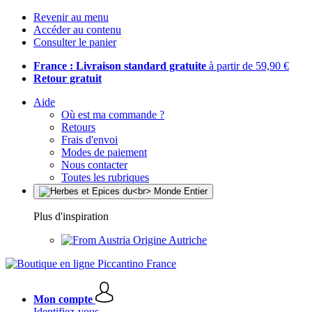
Revenir au menu
Accéder au contenu
Consulter le panier
France : Livraison standard gratuite
à partir de 59,90 €
Retour gratuit
Aide
Où est ma commande ?
Retours
Frais d'envoi
Modes de paiement
Nous contacter
Toutes les rubriques
Plus d'inspiration
Origine Autriche
Mon compte
Identifiez-vous