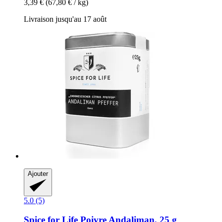
3,39 €
(67,80 € / kg)
Livraison jusqu'au 17 août
Ajouter
5.0 (5)
Spice for Life
Poivre Andaliman, 25 g