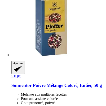
Ajouter
5.0 (8)
Sonnentor
Poivre Mélange Coloré, Entier, 50 g
Mélange aux multiples facettes
Pour une assiette colorée
Gout prononcé, poivré