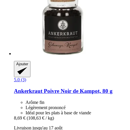
Ajouter
5.0 (3)
Ankerkraut
Poivre Noir de Kampot, 80 g
Arôme fin
Légèrement prononcé
Idéal pour les plats à base de viande
8,69 €
(108,63 € / kg)
Livraison jusqu'au 17 août