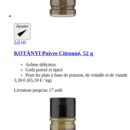
Ajouter
5.0 (4)
KOTÁNYI
Poivre Citronné, 52 g
Arôme délicieux
Goût poivré et épicé
Pour les plats à base de poisson, de volaille et de viande
3,39 €
(65,19 € / kg)
Livraison jusqu'au 17 août