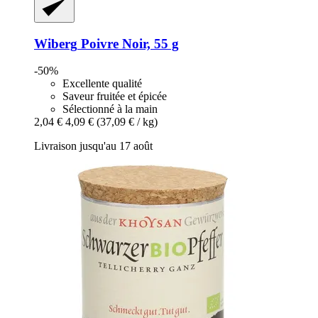
Wiberg
Poivre Noir, 55 g
-50%
Excellente qualité
Saveur fruitée et épicée
Sélectionné à la main
2,04 €
4,09 €
(37,09 € / kg)
Livraison jusqu'au 17 août