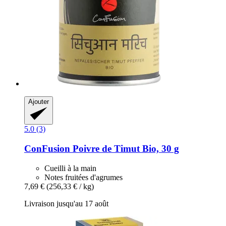
Ajouter
5.0 (3)
ConFusion
Poivre de Timut Bio, 30 g
Cueilli à la main
Notes fruitées d'agrumes
7,69 €
(256,33 € / kg)
Livraison jusqu'au 17 août