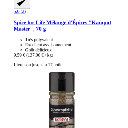
5.0 (2)
Spice for Life
Mélange d'Épices "Kampot
Master", 70 g
Très polyvalent
Excellent assaisonnement
Goût délicieux
9,59 €
(137,00 € / kg)
Livraison jusqu'au 17 août