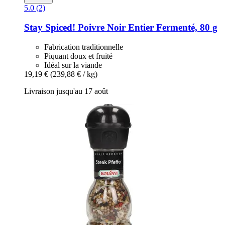
5.0 (2)
Stay Spiced!
Poivre Noir Entier Fermenté, 80 g
Fabrication traditionnelle
Piquant doux et fruité
Idéal sur la viande
19,19 €
(239,88 € / kg)
Livraison jusqu'au 17 août