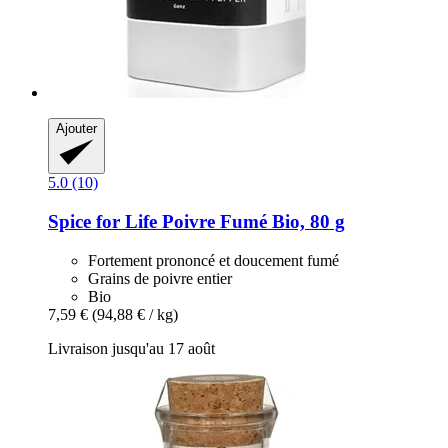
Ajouter
5.0 (10)
Spice for Life
Poivre Fumé Bio, 80 g
Fortement prononcé et doucement fumé
Grains de poivre entier
Bio
7,59 €
(94,88 € / kg)
Livraison jusqu'au 17 août