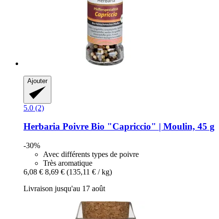
Ajouter
5.0 (2)
Herbaria
Poivre Bio "Capriccio" | Moulin, 45 g
-30%
Avec différents types de poivre
Très aromatique
6,08 €
8,69 €
(135,11 € / kg)
Livraison jusqu'au 17 août