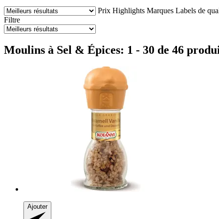
Prix
Highlights
Marques
Labels de qual
Filtre
Moulins à Sel & Épices: 1 - 30 de 46 produi
Ajouter