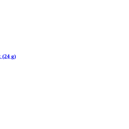
 (24 g)