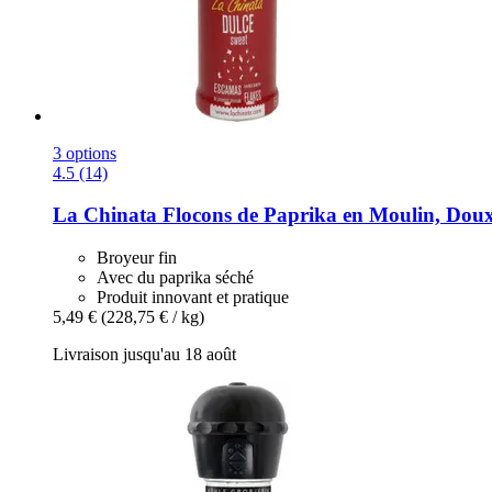
3 options
4.5 (14)
La Chinata
Flocons de Paprika en Moulin, Doux
Broyeur fin
Avec du paprika séché
Produit innovant et pratique
5,49 €
(228,75 € / kg)
Livraison jusqu'au 18 août