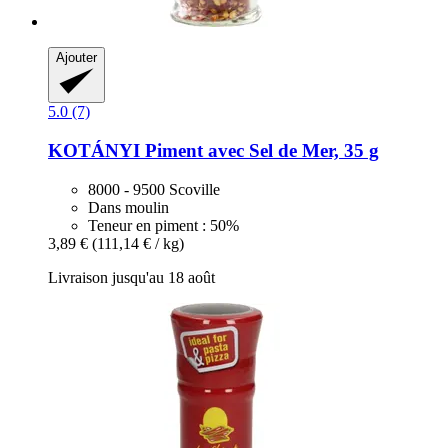
Ajouter
5.0 (7)
KOTÁNYI
Piment avec Sel de Mer, 35 g
8000 - 9500 Scoville
Dans moulin
Teneur en piment : 50%
3,89 €
(111,14 € / kg)
Livraison jusqu'au 18 août