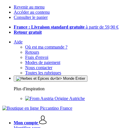
Revenir au menu
Accéder au contenu
Consulter le panier
France : Livraison standard gratuite
à partir de 59,90 €
Retour gratuit
Aide
Où est ma commande ?
Retours
Frais d'envoi
Modes de paiement
Nous contacter
Toutes les rubriques
Plus d'inspiration
Origine Autriche
Mon compte
Identifiez-vous