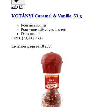
4.8 (12)
KOTÁNYI
Caramel & Vanille, 53 g
Pour assaisonner
Pour votre café et vos desserts
Dans moulin
3,89 €
(73,40 € / kg)
Livraison jusqu'au 18 août