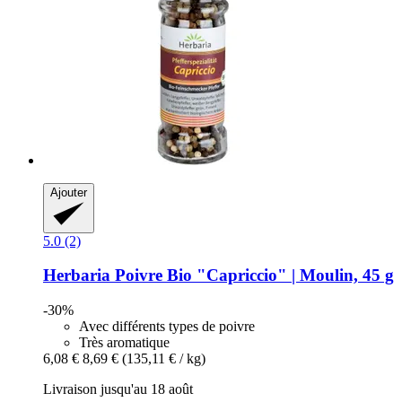
Ajouter
5.0 (2)
Herbaria
Poivre Bio "Capriccio" | Moulin, 45 g
-30%
Avec différents types de poivre
Très aromatique
6,08 €
8,69 €
(135,11 € / kg)
Livraison jusqu'au 18 août