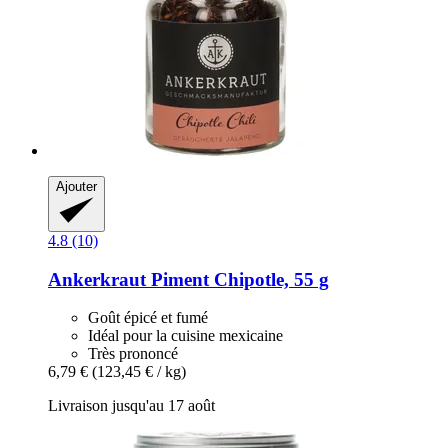
Ajouter
4.8 (10)
Ankerkraut
Piment Chipotle, 55 g
Goût épicé et fumé
Idéal pour la cuisine mexicaine
Très prononcé
6,79 €
(123,45 € / kg)
Livraison jusqu'au 17 août