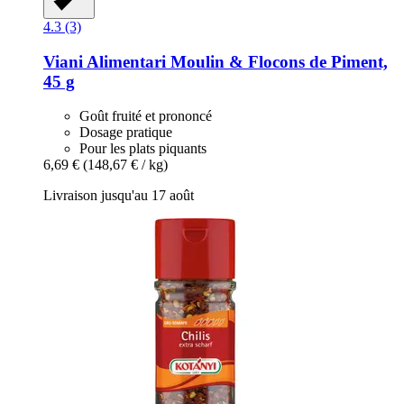
4.3 (3)
Viani Alimentari
Moulin & Flocons de Piment,
45 g
Goût fruité et prononcé
Dosage pratique
Pour les plats piquants
6,69 €
(148,67 € / kg)
Livraison jusqu'au 17 août