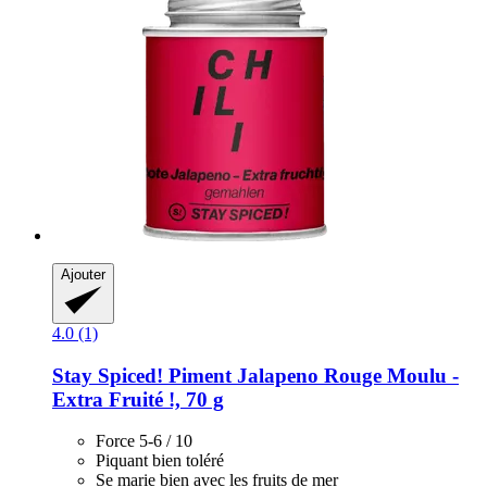
Ajouter
4.0 (1)
Stay Spiced!
Piment Jalapeno Rouge Moulu -​
Extra Fruité !, 70 g
Force 5-6 / 10
Piquant bien toléré
Se marie bien avec les fruits de mer