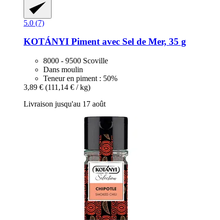
5.0 (7)
KOTÁNYI
Piment avec Sel de Mer, 35 g
8000 - 9500 Scoville
Dans moulin
Teneur en piment : 50%
3,89 €
(111,14 € / kg)
Livraison jusqu'au 17 août