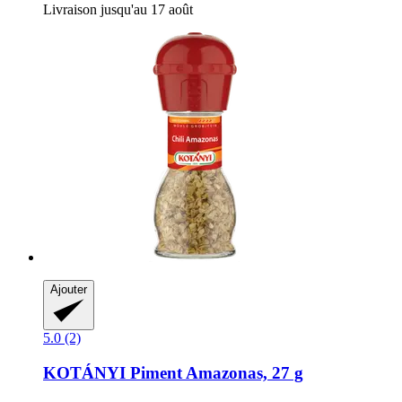
Livraison jusqu'au 17 août
Ajouter
5.0 (2)
KOTÁNYI
Piment Amazonas, 27 g