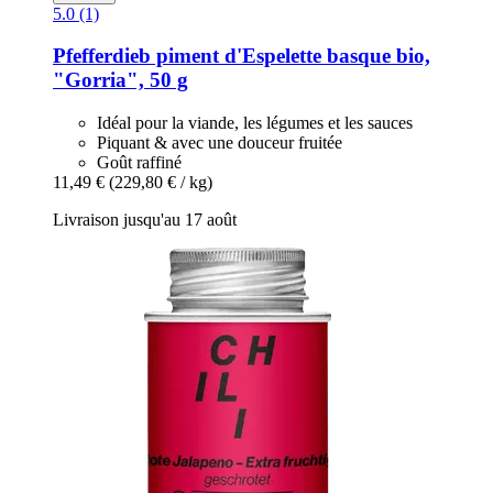
5.0 (1)
Pfefferdieb
piment d'Espelette basque bio,
"Gorria", 50 g
Idéal pour la viande, les légumes et les sauces
Piquant & avec une douceur fruitée
Goût raffiné
11,49 €
(229,80 € / kg)
Livraison jusqu'au 17 août