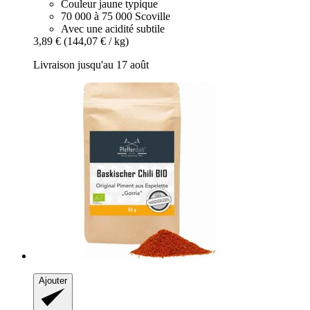
Couleur jaune typique
70 000 à 75 000 Scoville
Avec une acidité subtile
3,89 €
(144,07 € / kg)
Livraison jusqu'au 17 août
Ajouter