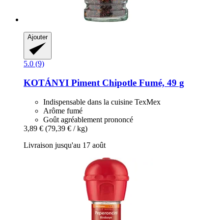
Ajouter
5.0 (9)
KOTÁNYI
Piment Chipotle Fumé, 49 g
Indispensable dans la cuisine TexMex
Arôme fumé
Goût agréablement prononcé
3,89 €
(79,39 € / kg)
Livraison jusqu'au 17 août