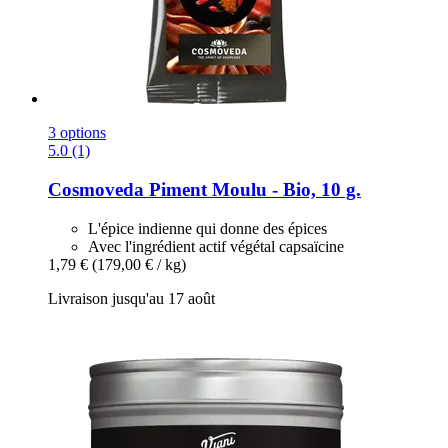
3 options
5.0 (1)
Cosmoveda
Piment Moulu -​ Bio, 10 g.
L'épice indienne qui donne des épices
Avec l'ingrédient actif végétal capsaïcine
1,79 €
(179,00 € / kg)
Livraison jusqu'au 17 août