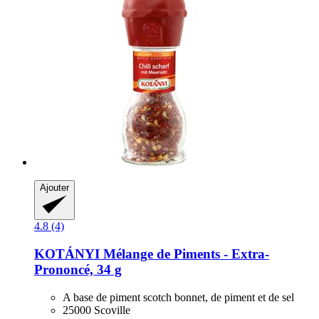
Ajouter
4.8 (4)
KOTÁNYI
Mélange de Piments -​ Extra-​
Prononcé, 34 g
A base de piment scotch bonnet, de piment et de sel
25000 Scoville