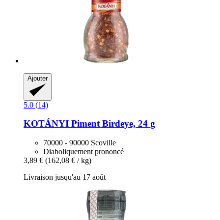
Ajouter
5.0 (14)
KOTÁNYI
Piment Birdeye, 24 g
70000 - 90000 Scoville
Diaboliquement prononcé
3,89 €
(162,08 € / kg)
Livraison jusqu'au 17 août