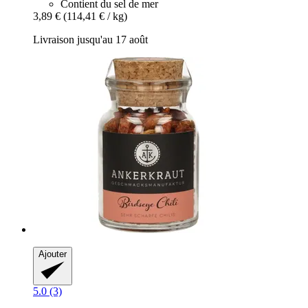
Contient du sel de mer
3,89 €
(114,41 € / kg)
Livraison jusqu'au 17 août
Ajouter
5.0 (3)