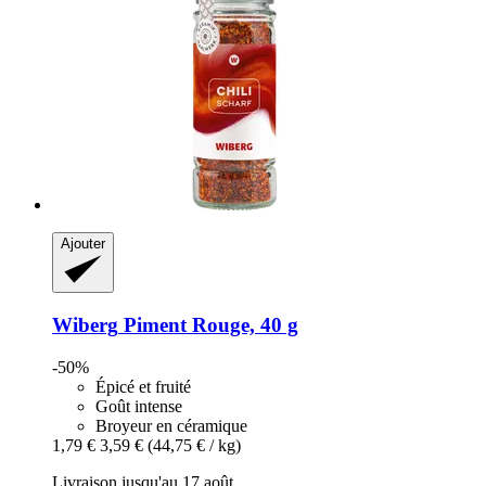
Ajouter
Wiberg
Piment Rouge, 40 g
-50%
Épicé et fruité
Goût intense
Broyeur en céramique
1,79 €
3,59 €
(44,75 € / kg)
Livraison jusqu'au 17 août