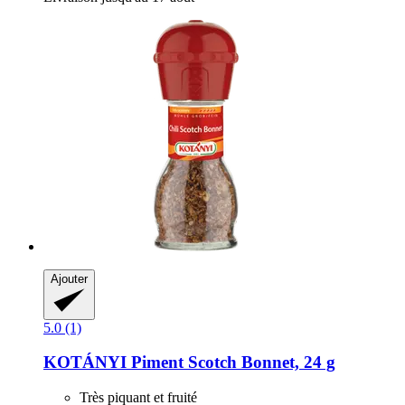
Ajouter
5.0 (1)
KOTÁNYI
Piment Scotch Bonnet, 24 g
Très piquant et fruité