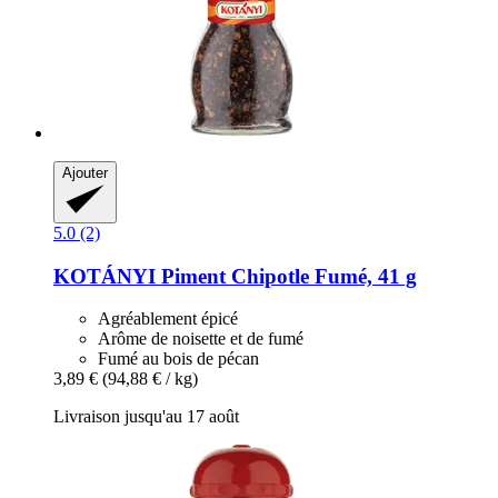
Ajouter
5.0 (2)
KOTÁNYI
Piment Chipotle Fumé, 41 g
Agréablement épicé
Arôme de noisette et de fumé
Fumé au bois de pécan
3,89 €
(94,88 € / kg)
Livraison jusqu'au 17 août