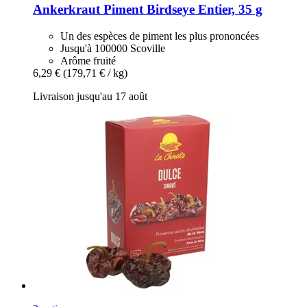
Ankerkraut
Piment Birdseye Entier, 35 g
Un des espèces de piment les plus prononcées
Jusqu'à 100000 Scoville
Arôme fruité
6,29 €
(179,71 € / kg)
Livraison jusqu'au 17 août