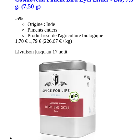
g. (7,50 g)
-5%
Origine : Inde
Piments entiers
Produit issu de l'agriculture biologique
1,70 €
1,79 €
(226,67 € / kg)
Livraison jusqu'au 17 août