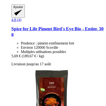
Ajouter
4.8 (4)
Spice for Life
Piment Bird's Eye Bio -​ Entier, 30
g
Prudence : piment extrêmement fort
Environ 120000 Scoville
Multiples utilisations possibles
5,69 €
(189,67 € / kg)
Livraison jusqu'au 17 août