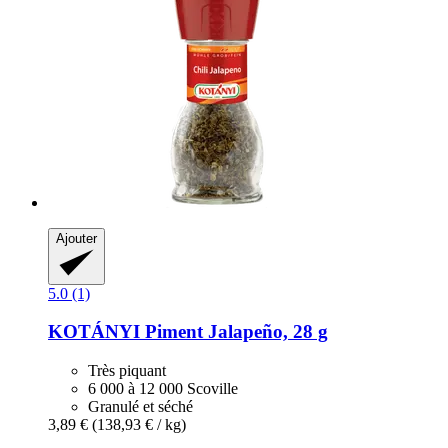
Ajouter
5.0 (1)
KOTÁNYI
Piment Jalapeño, 28 g
Très piquant
6 000 à 12 000 Scoville
Granulé et séché
3,89 €
(138,93 € / kg)