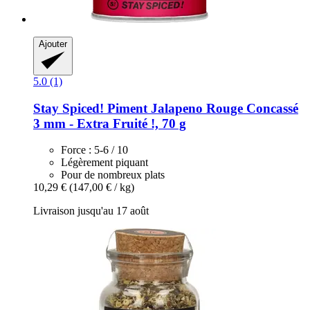
Ajouter
5.0 (1)
Stay Spiced!
Piment Jalapeno Rouge Concassé
3 mm -​ Extra Fruité !, 70 g
Force : 5-6 / 10
Légèrement piquant
Pour de nombreux plats
10,29 €
(147,00 € / kg)
Livraison jusqu'au 17 août