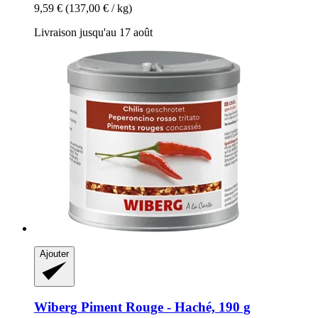
9,59 €
(137,00 € / kg)
Livraison jusqu'au 17 août
Ajouter
Wiberg
Piment Rouge -​ Haché, 190 g