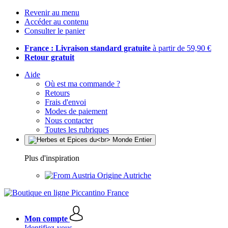
Revenir au menu
Accéder au contenu
Consulter le panier
France : Livraison standard gratuite
à partir de 59,90 €
Retour gratuit
Aide
Où est ma commande ?
Retours
Frais d'envoi
Modes de paiement
Nous contacter
Toutes les rubriques
Plus d'inspiration
Origine Autriche
Mon compte
Identifiez-vous