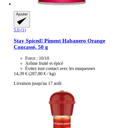
Ajouter
5.0 (1)
Stay Spiced!
Piment Habanero Orange
Concassé, 50 g
Force : 10/10
Arôme fruité et épicé
Évitez tout contact avec les muqueuses
14,39 €
(287,80 € / kg)
Livraison jusqu'au 17 août