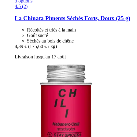
3 options
4.5 (2)
La Chinata
Piments Séchés Forts, Doux (25 g)
Récoltés et triés à la main
Goût sucré
Séchés au bois de chêne
4,39 €
(175,60 € / kg)
Livraison jusqu'au 17 août