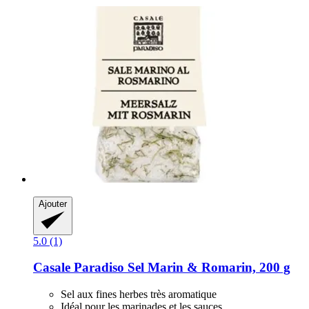
Ajouter
5.0 (1)
Casale Paradiso
Sel Marin & Romarin, 200 g
Sel aux fines herbes très aromatique
Idéal pour les marinades et les sauces