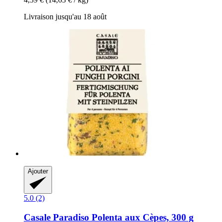
Livraison jusqu'au 18 août
Ajouter
5.0 (2)
Casale Paradiso
Polenta aux Cèpes, 300 g