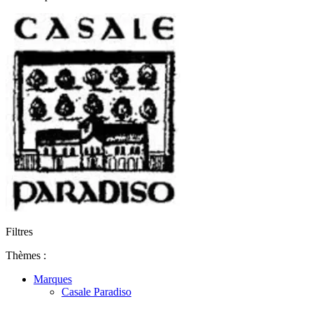
Filtres
Thèmes :
Marques
Casale Paradiso