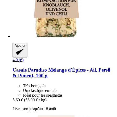
Ajouter
4.0 (6)
Casale Paradiso
Mélange d'Épices -​ Ail, Persil
& Piment, 100 g
Très bon goût
Un classique en Italie
Idéal pour les spaghettis
5,69 €
(56,90 € / kg)
Livraison jusqu'au 18 août