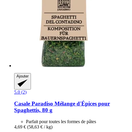
Ajouter
5.0 (2)
Casale Paradiso
Mélange d'Épices pour
Spaghettis, 80 g
Parfait pour toutes les formes de pâtes
4,69 €
(58,63 € / kg)