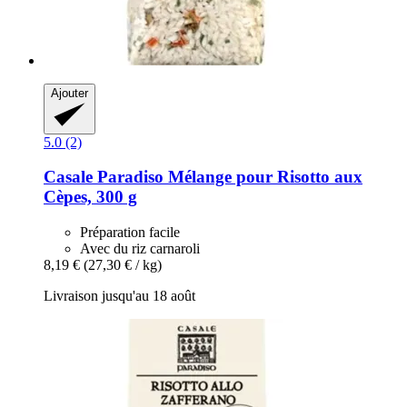
Ajouter
5.0 (2)
Casale Paradiso
Mélange pour Risotto aux
Cèpes, 300 g
Préparation facile
Avec du riz carnaroli
8,19 €
(27,30 € / kg)
Livraison jusqu'au 18 août