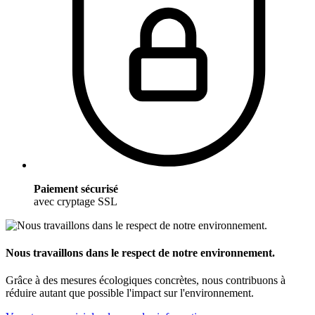
Paiement sécurisé
avec cryptage SSL
Nous travaillons dans le respect de notre environnement.
Grâce à des mesures écologiques concrètes, nous contribuons à
réduire autant que possible l'impact sur l'environnement.