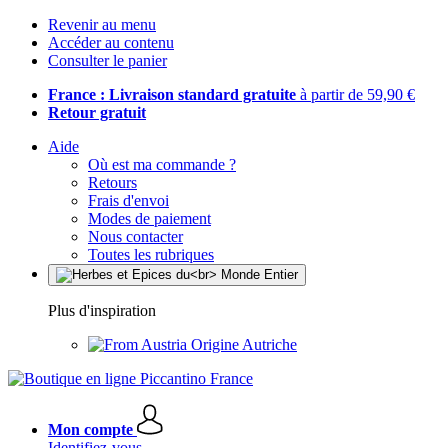
Revenir au menu
Accéder au contenu
Consulter le panier
France : Livraison standard gratuite
à partir de 59,90 €
Retour gratuit
Aide
Où est ma commande ?
Retours
Frais d'envoi
Modes de paiement
Nous contacter
Toutes les rubriques
Plus d'inspiration
Origine Autriche
Mon compte
Identifiez-vous