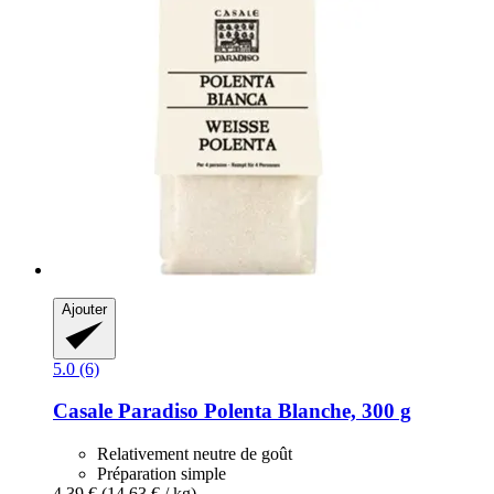
Ajouter
5.0 (6)
Casale Paradiso
Polenta Blanche, 300 g
Relativement neutre de goût
Préparation simple
4,39 €
(14,63 € / kg)