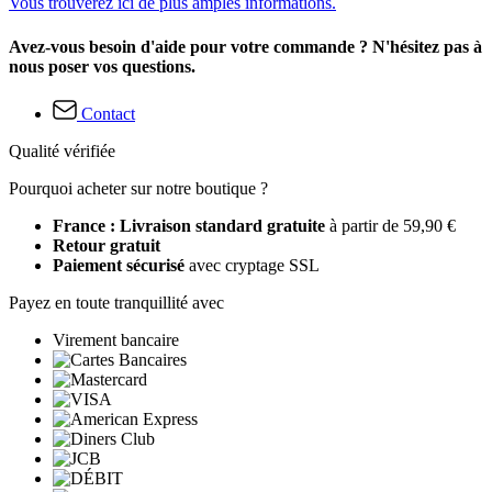
Vous trouverez ici de plus amples informations.
Avez-vous besoin d'aide pour votre commande ? N'hésitez pas à
nous poser vos questions.
Contact
Qualité vérifiée
Pourquoi acheter sur notre boutique ?
France : Livraison standard gratuite
à partir de 59,90 €
Retour gratuit
Paiement sécurisé
avec cryptage SSL
Payez en toute tranquillité avec
Virement bancaire