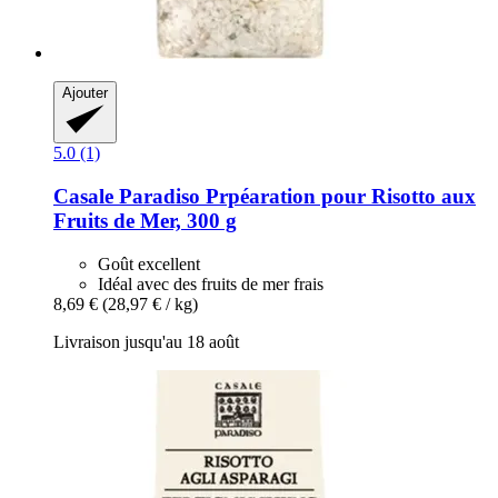
Ajouter
5.0 (1)
Casale Paradiso
Prpéaration pour Risotto aux
Fruits de Mer, 300 g
Goût excellent
Idéal avec des fruits de mer frais
8,69 €
(28,97 € / kg)
Livraison jusqu'au 18 août