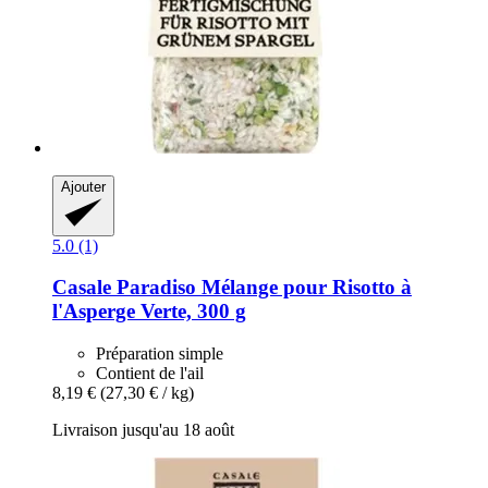
Ajouter
5.0 (1)
Casale Paradiso
Mélange pour Risotto à
l'Asperge Verte, 300 g
Préparation simple
Contient de l'ail
8,19 €
(27,30 € / kg)
Livraison jusqu'au 18 août