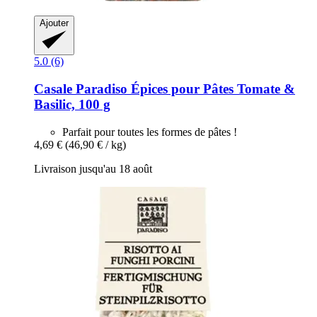
Ajouter
5.0 (6)
Casale Paradiso
Épices pour Pâtes Tomate &
Basilic, 100 g
Parfait pour toutes les formes de pâtes !
4,69 €
(46,90 € / kg)
Livraison jusqu'au 18 août