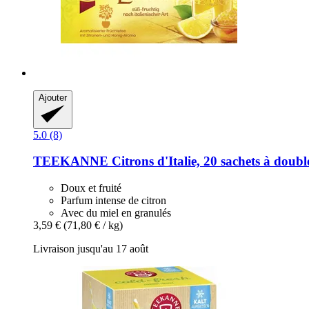
Ajouter
5.0 (8)
TEEKANNE
Citrons d'Italie, 20 sachets à doub
Doux et fruité
Parfum intense de citron
Avec du miel en granulés
3,59 €
(71,80 € / kg)
Livraison jusqu'au 17 août