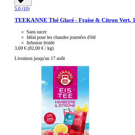
5.0 (10)
TEEKANNE
Thé Glacé -​ Fraise & Citron Vert, 
Sans sucre
Idéal pour les chaudes journées d'été
Infusion froide
3,69 €
(82,00 € / kg)
Livraison jusqu'au 17 août