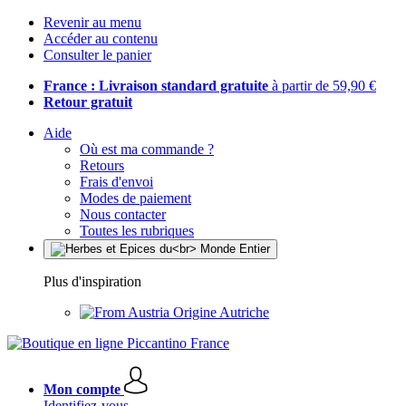
Revenir au menu
Accéder au contenu
Consulter le panier
France : Livraison standard gratuite
à partir de 59,90 €
Retour gratuit
Aide
Où est ma commande ?
Retours
Frais d'envoi
Modes de paiement
Nous contacter
Toutes les rubriques
Plus d'inspiration
Origine Autriche
Mon compte
Identifiez-vous