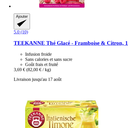
Ajouter
5.0 (10)
TEEKANNE
Thé Glacé -​ Framboise & Citron, 1
Infusion froide
Sans calories et sans sucre
Goût frais et fruité
3,69 €
(82,00 € / kg)
Livraison jusqu'au 17 août