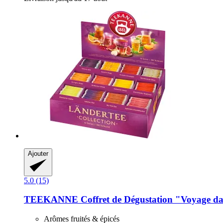
Ajouter
5.0 (15)
TEEKANNE
Coffret de Dégustation "Voyage dan
Arômes fruités & épicés