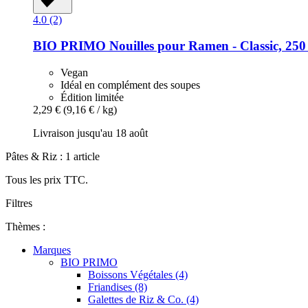
4.0 (2)
BIO PRIMO
Nouilles pour Ramen -​ Classic, 250
Vegan
Idéal en complément des soupes
Édition limitée
2,29 €
(9,16 € / kg)
Livraison jusqu'au 18 août
Pâtes & Riz : 1 article
Tous les prix TTC.
Filtres
Thèmes :
Marques
BIO PRIMO
Boissons Végétales (4)
Friandises (8)
Galettes de Riz & Co. (4)