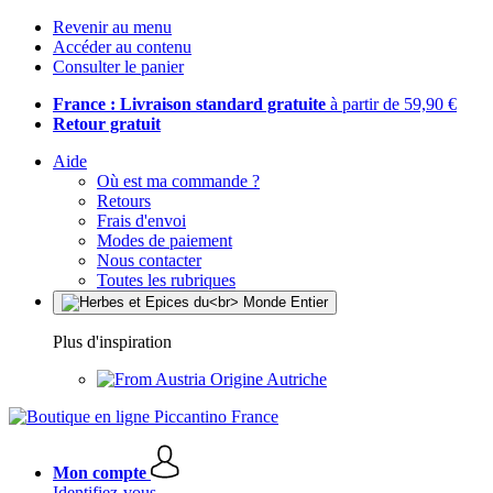
Revenir au menu
Accéder au contenu
Consulter le panier
France : Livraison standard gratuite
à partir de 59,90 €
Retour gratuit
Aide
Où est ma commande ?
Retours
Frais d'envoi
Modes de paiement
Nous contacter
Toutes les rubriques
Plus d'inspiration
Origine Autriche
Mon compte
Identifiez-vous