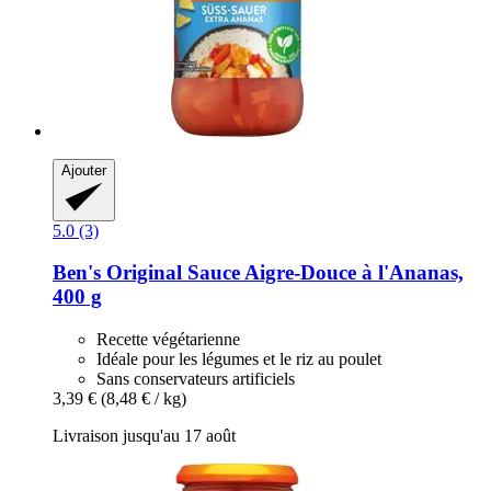
Ajouter
5.0 (3)
Ben's Original
Sauce Aigre-​Douce à l'Ananas,
400 g
Recette végétarienne
Idéale pour les légumes et le riz au poulet
Sans conservateurs artificiels
3,39 €
(8,48 € / kg)
Livraison jusqu'au 17 août