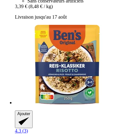
Sans conservateurs artificiels
3,39 €
(8,48 € / kg)
Livraison jusqu'au 17 août
Ajouter
4.3 (3)