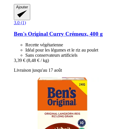
Ajouter
3.0 (1)
Ben's Original
Curry Crémeux, 400 g
Recette végétarienne
Idéal pour les légumes et le riz au poulet
Sans conservateurs artificiels
3,39 €
(8,48 € / kg)
Livraison jusqu'au 17 août