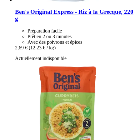
Ben's Original
Express -​ Riz à la Grecque, 220
g
Préparation facile
Prêt en 2 ou 3 minutes
Avec des poivrons et épices
2,69 €
(12,23 € / kg)
Actuellement indisponible