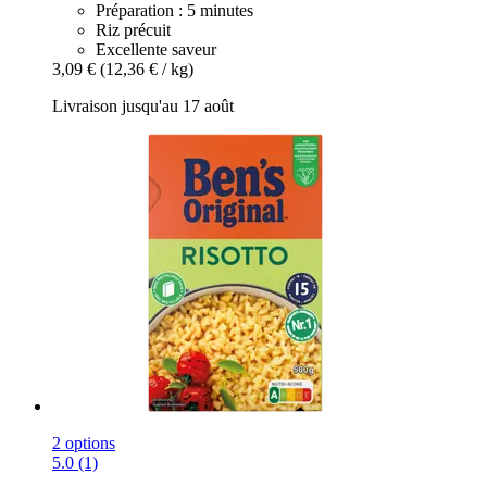
Préparation : 5 minutes
Riz précuit
Excellente saveur
3,09 €
(12,36 € / kg)
Livraison jusqu'au 17 août
2 options
5.0 (1)