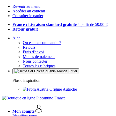
Revenir au menu
Accéder au contenu
Consulter le panier
France : Livraison standard gratuite
à partir de 59,90 €
Retour gratuit
Aide
Où est ma commande ?
Retours
Frais d'envoi
Modes de paiement
Nous contacter
Toutes les rubriques
Plus d'inspiration
Origine Autriche
Mon compte
Identifiez-vous