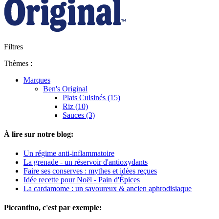
Filtres
Thèmes :
Marques
Ben's Original
Plats Cuisinés (15)
Riz (10)
Sauces (3)
À lire sur notre blog:
Un régime anti-inflammatoire
La grenade - un réservoir d'antioxydants
Faire ses conserves : mythes et idées reçues
Idée recette pour Noël - Pain d'Épices
La cardamome : un savoureux & ancien aphrodisiaque
Piccantino, c'est par exemple: