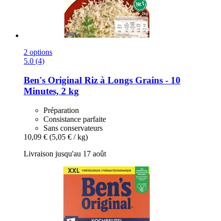
2 options
5.0 (4)
Ben's Original
Riz à Longs Grains -​ 10
Minutes, 2 kg
Préparation
Consistance parfaite
Sans conservateurs
10,09 €
(5,05 € / kg)
Livraison jusqu'au 17 août