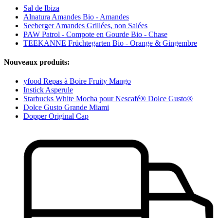
Sal de Ibiza
Alnatura Amandes Bio - Amandes
Seeberger Amandes Grillées, non Salées
PAW Patrol - Compote en Gourde Bio - Chase
TEEKANNE Früchtegarten Bio - Orange & Gingembre
Nouveaux produits:
yfood Repas à Boire Fruity Mango
Instick Asperule
Starbucks White Mocha pour Nescafé® Dolce Gusto®
Dolce Gusto Grande Miami
Dopper Original Cap