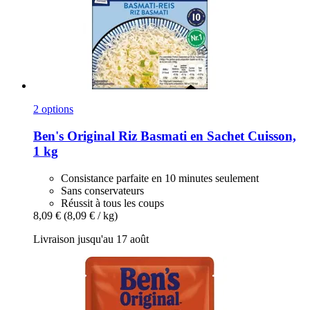
2 options
Ben's Original
Riz Basmati en Sachet Cuisson,
1 kg
Consistance parfaite en 10 minutes seulement
Sans conservateurs
Réussit à tous les coups
8,09 €
(8,09 € / kg)
Livraison jusqu'au 17 août