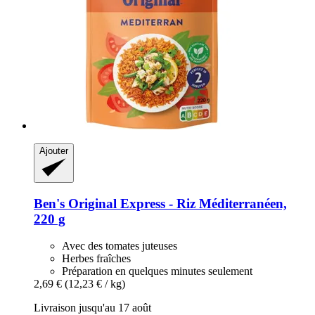
Ajouter
Ben's Original
Express -​ Riz Méditerranéen,
220 g
Avec des tomates juteuses
Herbes fraîches
Préparation en quelques minutes seulement
2,69 €
(12,23 € / kg)
Livraison jusqu'au 17 août