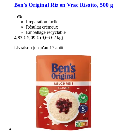
Ben's Original
Riz en Vrac Risotto, 500 g
-5%
Préparation facile
Résultat crémeux
Emballage recyclable
4,83 €
5,09 €
(9,66 € / kg)
Livraison jusqu'au 17 août