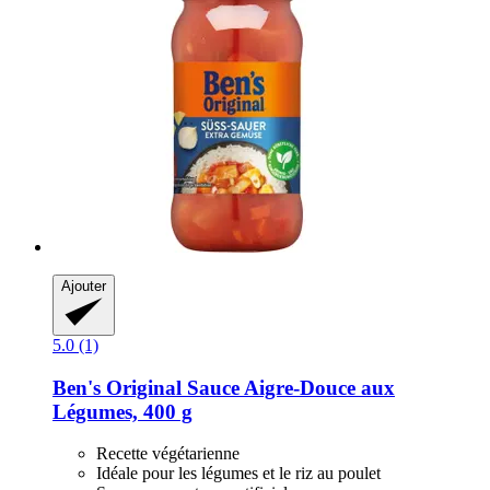
Ajouter
5.0 (1)
Ben's Original
Sauce Aigre-​Douce aux
Légumes, 400 g
Recette végétarienne
Idéale pour les légumes et le riz au poulet