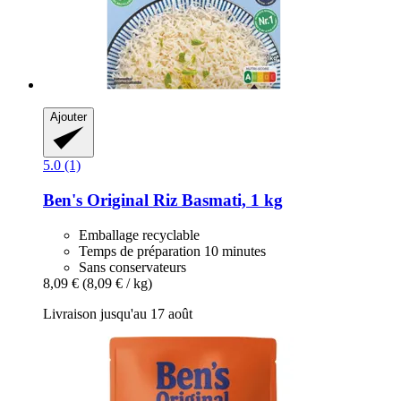
Ajouter
5.0 (1)
Ben's Original
Riz Basmati, 1 kg
Emballage recyclable
Temps de préparation 10 minutes
Sans conservateurs
8,09 €
(8,09 € / kg)
Livraison jusqu'au 17 août