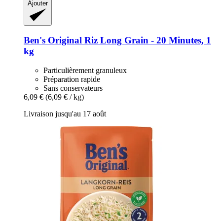
Ajouter
Ben's Original
Riz Long Grain -​ 20 Minutes, 1
kg
Particulièrement granuleux
Préparation rapide
Sans conservateurs
6,09 €
(6,09 € / kg)
Livraison jusqu'au 17 août