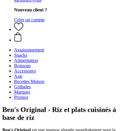
Nouveau client ?
Créer un compte
Assaisonnement
Snacks
Alimentation
Boissons
Accessoires
Asie
Recettes Maison
Grillades
Marques
Promos
Ben's Original - Riz et plats cuisinés à
base de riz
Ben's Original
est une marque réputée mondialement pour la