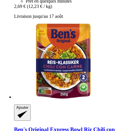
Prêt en quelques minutes
2,69 €
(12,23 € / kg)
Livraison jusqu'au 17 août
Ajouter
Ben's Original
Express Bowl Riz Chili con