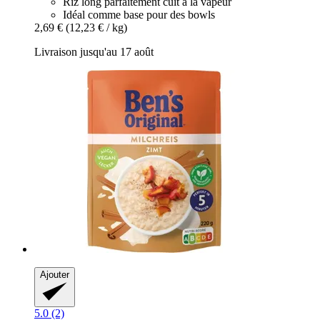
Riz long parfaitement cuit à la vapeur
Idéal comme base pour des bowls
2,69 €
(12,23 € / kg)
Livraison jusqu'au 17 août
Ajouter
5.0 (2)