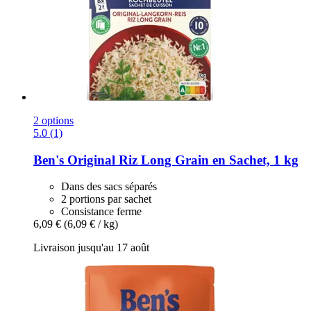
2 options
5.0 (1)
Ben's Original
Riz Long Grain en Sachet, 1 kg
Dans des sacs séparés
2 portions par sachet
Consistance ferme
6,09 €
(6,09 € / kg)
Livraison jusqu'au 17 août