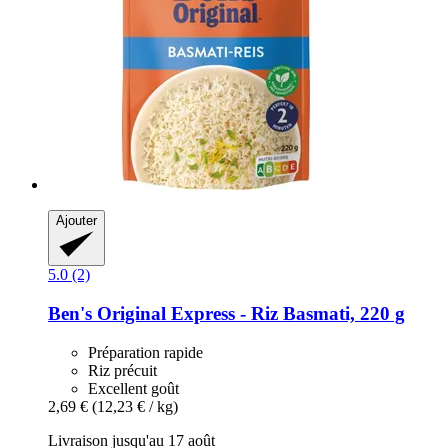
Ajouter
5.0 (2)
Ben's Original
Express -​ Riz Basmati, 220 g
Préparation rapide
Riz précuit
Excellent goût
2,69 €
(12,23 € / kg)
Livraison jusqu'au 17 août