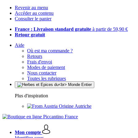
Revenir au menu
Accéder au contenu
Consulter le panier
France : Livraison standard gratuite
à partir de 59,90 €
Retour gratuit
Aide
Où est ma commande ?
Retours
Frais d'envoi
Modes de paiement
Nous contacter
Toutes les rubriques
Plus d'inspiration
Origine Autriche
Mon compte
Identifiez-vous