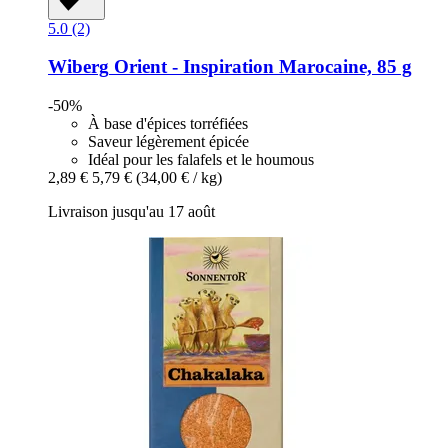
5.0 (2)
Wiberg
Orient -​ Inspiration Marocaine, 85 g
-50%
À base d'épices torréfiées
Saveur légèrement épicée
Idéal pour les falafels et le houmous
2,89 €
5,79 €
(34,00 € / kg)
Livraison jusqu'au 17 août