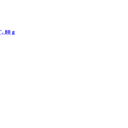
, 80 g