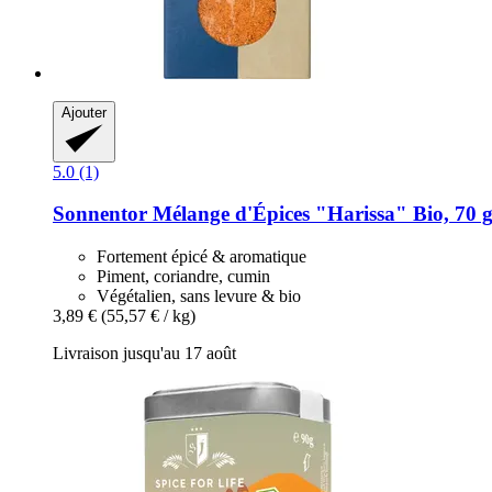
Ajouter
5.0 (1)
Sonnentor
Mélange d'Épices "Harissa" Bio, 70 
Fortement épicé & aromatique
Piment, coriandre, cumin
Végétalien, sans levure & bio
3,89 €
(55,57 € / kg)
Livraison jusqu'au 17 août