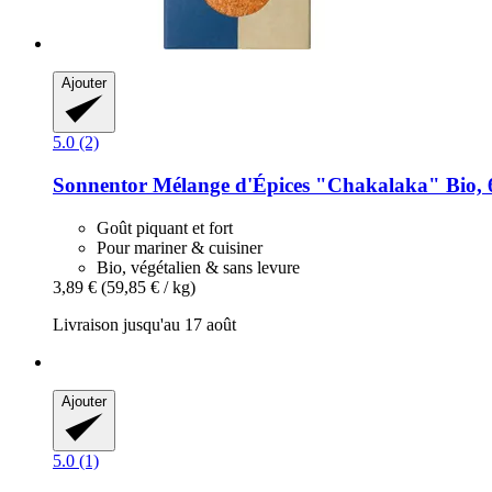
Ajouter
5.0 (2)
Sonnentor
Mélange d'Épices "Chakalaka" Bio, 
Goût piquant et fort
Pour mariner & cuisiner
Bio, végétalien & sans levure
3,89 €
(59,85 € / kg)
Livraison jusqu'au 17 août
Ajouter
5.0 (1)