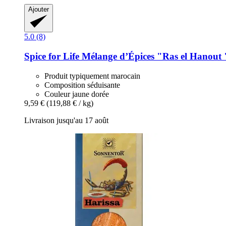
Ajouter
5.0 (8)
Spice for Life
Mélange d’Épices "Ras el Hanout "
Produit typiquement marocain
Composition séduisante
Couleur jaune dorée
9,59 €
(119,88 € / kg)
Livraison jusqu'au 17 août