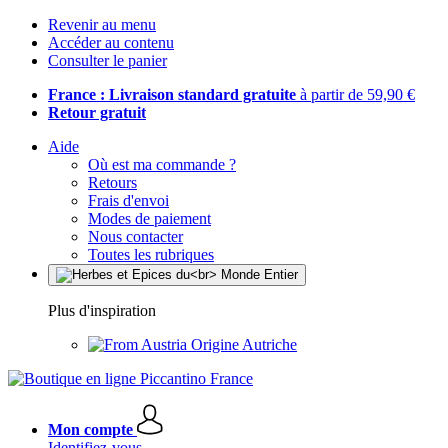
Revenir au menu
Accéder au contenu
Consulter le panier
France : Livraison standard gratuite
à partir de 59,90 €
Retour gratuit
Aide
Où est ma commande ?
Retours
Frais d'envoi
Modes de paiement
Nous contacter
Toutes les rubriques
Plus d'inspiration
Origine Autriche
Mon compte
Identifiez-vous