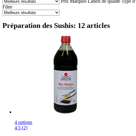
Prix
Marques
Labels de qualité
Type d'
Filtre
Préparation des Sushis: 12 articles
4 options
4.5 (2)