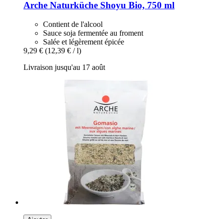
Arche Naturküche
Shoyu Bio, 750 ml
Contient de l'alcool
Sauce soja fermentée au froment
Salée et légèrement épicée
9,29 €
(12,39 € / l)
Livraison jusqu'au 17 août