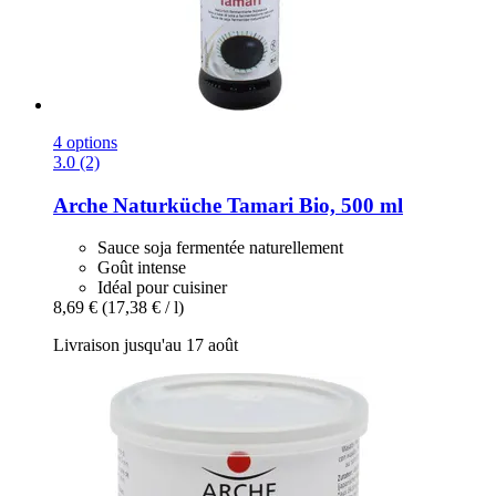
4 options
3.0 (2)
Arche Naturküche
Tamari Bio, 500 ml
Sauce soja fermentée naturellement
Goût intense
Idéal pour cuisiner
8,69 €
(17,38 € / l)
Livraison jusqu'au 17 août