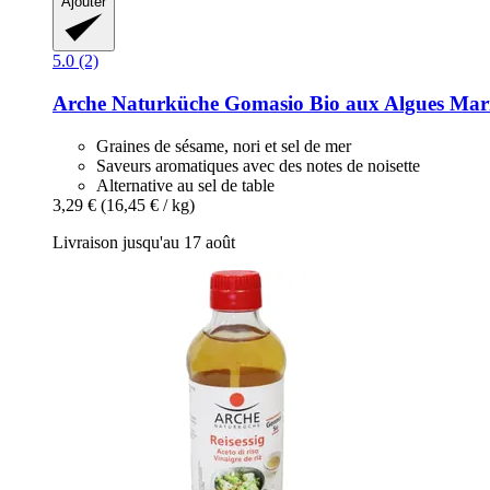
Ajouter
5.0 (2)
Arche Naturküche
Gomasio Bio aux Algues Mari
Graines de sésame, nori et sel de mer
Saveurs aromatiques avec des notes de noisette
Alternative au sel de table
3,29 €
(16,45 € / kg)
Livraison jusqu'au 17 août