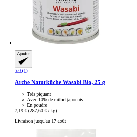
Ajouter
5.0 (1)
Arche Naturküche
Wasabi Bio, 25 g
Très piquant
Avec 10% de raifort japonais
En poudre
7,19 €
(287,60 € / kg)
Livraison jusqu'au 17 août