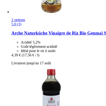
2 options
5.0 (3)
Arche Naturküche
Vinaigre de Riz Bio Genmai S
Acidité 5,2%
Goût légèrement acidulé
Idéal pour le riz à sushi
4,39 €
(17,56 € / l)
Livraison jusqu'au 17 août