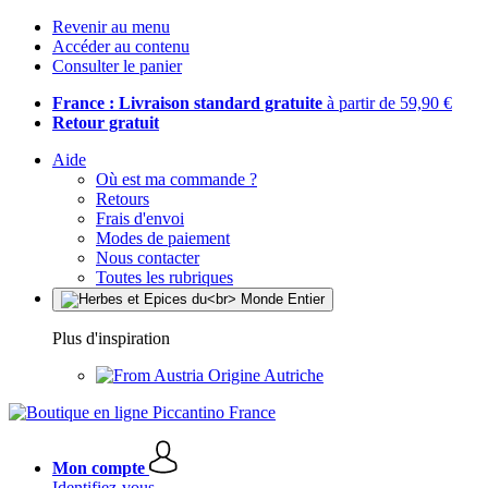
Revenir au menu
Accéder au contenu
Consulter le panier
France : Livraison standard gratuite
à partir de 59,90 €
Retour gratuit
Aide
Où est ma commande ?
Retours
Frais d'envoi
Modes de paiement
Nous contacter
Toutes les rubriques
Plus d'inspiration
Origine Autriche
Mon compte
Identifiez-vous