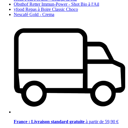
Obsthof Retter Immun-Power - Shot Bio à l'Ail
yfood Repas à Boire Classic Choco
Nescafé Gold - Crema
France : Livraison standard gratuite
à partir de 59,90 €