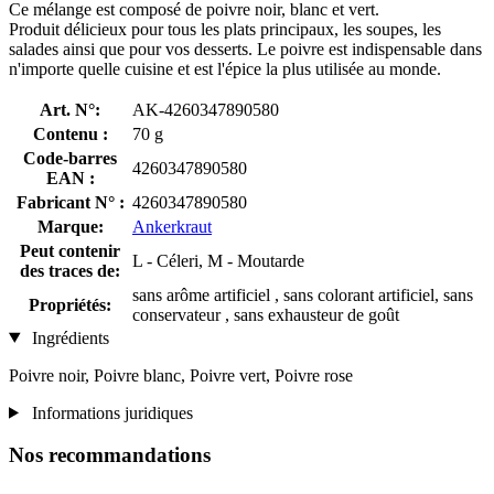
Ce mélange est composé de poivre noir, blanc et vert.
Produit délicieux pour tous les plats principaux, les soupes, les
salades ainsi que pour vos desserts. Le poivre est indispensable dans
n'importe quelle cuisine et est l'épice la plus utilisée au monde.
Art. N°:
AK-4260347890580
Contenu :
70 g
Code-barres
4260347890580
EAN :
Fabricant N° :
4260347890580
Marque:
Ankerkraut
Peut contenir
L - Céleri, M - Moutarde
des traces de:
sans arôme artificiel , sans colorant artificiel, sans
Propriétés:
conservateur , sans exhausteur de goût
Ingrédients
Poivre noir, Poivre blanc, Poivre vert, Poivre rose
Informations juridiques
Nos recommandations