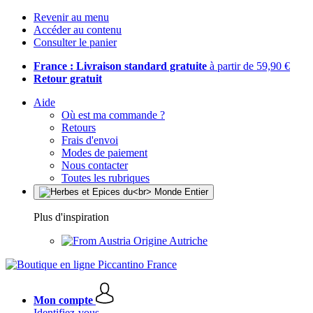
Revenir au menu
Accéder au contenu
Consulter le panier
France : Livraison standard gratuite
à partir de 59,90 €
Retour gratuit
Aide
Où est ma commande ?
Retours
Frais d'envoi
Modes de paiement
Nous contacter
Toutes les rubriques
Plus d'inspiration
Origine Autriche
Mon compte
Identifiez-vous