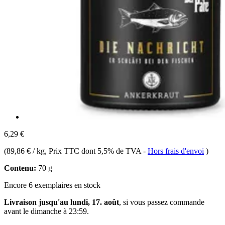
6,29 €
(
89,86 € / kg
, Prix TTC dont 5,5% de TVA
-
Hors frais d'envoi
)
Contenu:
70 g
Encore 6 exemplaires en stock
Livraison jusqu'au lundi, 17. août
, si vous passez commande
avant le
dimanche à 23:59
.