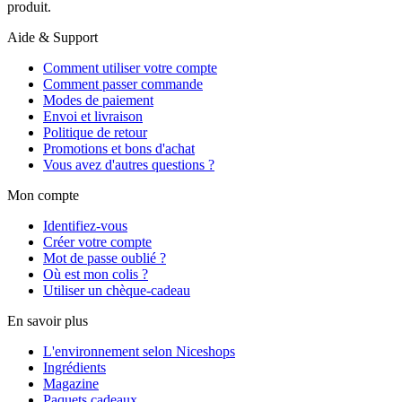
produit.
Aide & Support
Comment utiliser votre compte
Comment passer commande
Modes de paiement
Envoi et livraison
Politique de retour
Promotions et bons d'achat
Vous avez d'autres questions ?
Mon compte
Identifiez-vous
Créer votre compte
Mot de passe oublié ?
Où est mon colis ?
Utiliser un chèque-cadeau
En savoir plus
L'environnement selon Niceshops
Ingrédients
Magazine
Paquets cadeaux