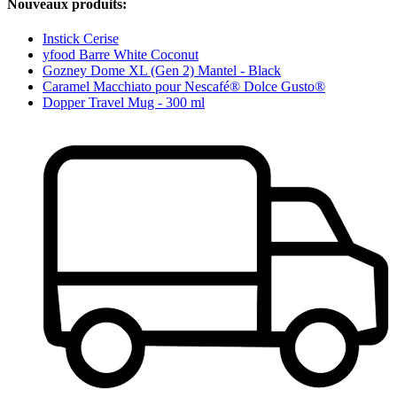
Nouveaux produits:
Instick Cerise
yfood Barre White Coconut
Gozney Dome XL (Gen 2) Mantel - Black
Caramel Macchiato pour Nescafé® Dolce Gusto®
Dopper Travel Mug - 300 ml