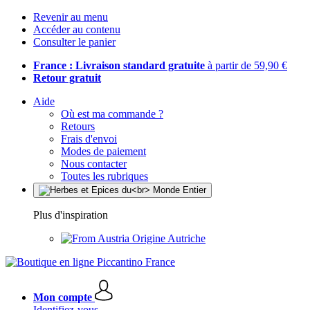
Revenir au menu
Accéder au contenu
Consulter le panier
France : Livraison standard gratuite
à partir de 59,90 €
Retour gratuit
Aide
Où est ma commande ?
Retours
Frais d'envoi
Modes de paiement
Nous contacter
Toutes les rubriques
Plus d'inspiration
Origine Autriche
Mon compte
Identifiez-vous