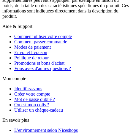
supplémentaires peuvent s'appliquer, par exemple en raison du
poids, de la taille ou des caractéristiques spécifiques du produit. Ces
informations sont indiquées directement dans la description du
produit.
Aide & Support
Comment utiliser votre compte
Comment passer commande
Modes de paiement
Envoi et livraison
Politique de retour
Promotions et bons d'achat
Vous avez d'autres questions ?
Mon compte
Identifiez-vous
Créer votre compte
Mot de passe oublié ?
Où est mon colis ?
Utiliser un chèque-cadeau
En savoir plus
L'environnement selon Niceshops