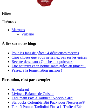
Filtres
Thèmes :
Marques
Vulcano
À lire sur notre blog:
Pour les fans de pâtes : 4 délicieuses recettes
Cinq choses que vous ne saviez pas sur les épices
Recette de saison : Quiche aux poireaux
Être heureux et en bonne santé grâce au piment !
Passez à la fermentation maison !
Piccantino, c'est par exemple:
Ankerkraut
Living - Balance de Cuisine
EatDream Pâte à Tartiner "Nocciola 40"
Starbucks Colombia Big Pack pour Nespresso®
Tartufi Ponzio Tagliolini Fins à la Truffe d'Été