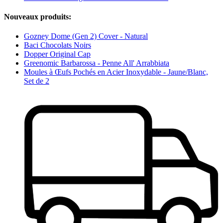
Nouveaux produits:
Gozney Dome (Gen 2) Cover - Natural
Baci Chocolats Noirs
Dopper Original Cap
Greenomic Barbarossa - Penne All' Arrabbiata
Moules à Œufs Pochés en Acier Inoxydable - Jaune/Blanc,
Set de 2