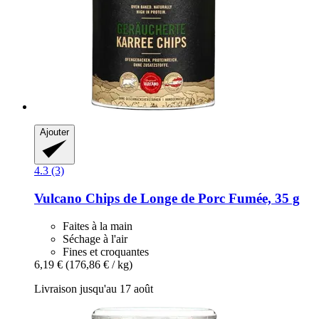
Ajouter
4.3 (3)
Vulcano
Chips de Longe de Porc Fumée, 35 g
Faites à la main
Séchage à l'air
Fines et croquantes
6,19 €
(176,86 € / kg)
Livraison jusqu'au 17 août