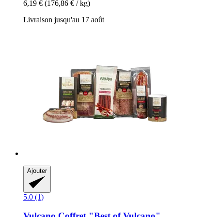
6,19 €
(176,86 € / kg)
Livraison jusqu'au 17 août
Ajouter
5.0 (1)
Vulcano
Coffret "Best of Vulcano"