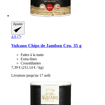
Ajouter
4.9 (7)
Vulcano
Chips de Jambon Cru, 35 g
Faites à la main
Extra-fines
Croustillantes
7,39 €
(211,14 € / kg)
Livraison jusqu'au 17 août