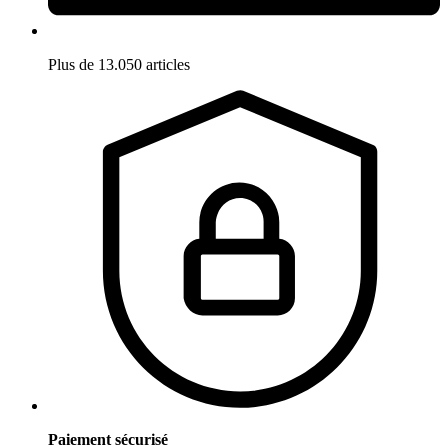
Plus de 13.050 articles
Paiement sécurisé