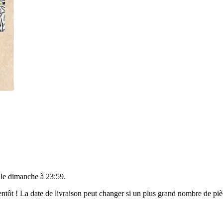
 le
dimanche à 23:59
.
bientôt ! La date de livraison peut changer si un plus grand nombre de p