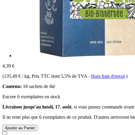
4,39 €
(
135,49 € / kg
, Prix TTC dont 5,5% de TVA
-
Hors frais d'envoi
)
Contenu:
18 sachets de thé
Encore 6 exemplaires en stock
Livraison jusqu'au lundi, 17. août
, si vous passez commande avant
Il ne reste plus que 6 exemplaires de ce produit. D'autres arriveront 
Ajouter au Panier