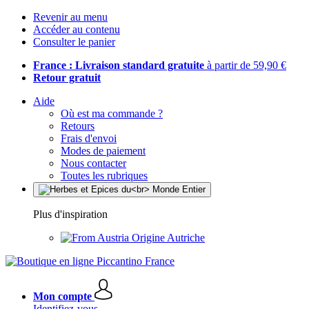
Revenir au menu
Accéder au contenu
Consulter le panier
France : Livraison standard gratuite
à partir de 59,90 €
Retour gratuit
Aide
Où est ma commande ?
Retours
Frais d'envoi
Modes de paiement
Nous contacter
Toutes les rubriques
Plus d'inspiration
Origine Autriche
Mon compte
Identifiez-vous