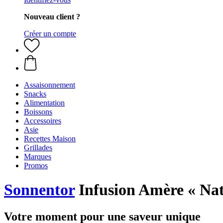
Nouveau client ?
Créer un compte
Assaisonnement
Snacks
Alimentation
Boissons
Accessoires
Asie
Recettes Maison
Grillades
Marques
Promos
Sonnentor
Infusion Amère « Natü
Votre moment pour une saveur unique