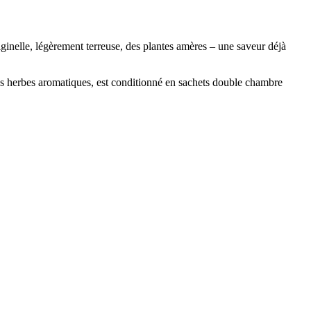
iginelle, légèrement terreuse, des plantes amères – une saveur déjà
es herbes aromatiques, est conditionné en sachets double chambre