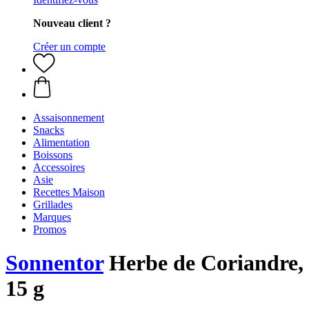
Nouveau client ?
Créer un compte
Assaisonnement
Snacks
Alimentation
Boissons
Accessoires
Asie
Recettes Maison
Grillades
Marques
Promos
Sonnentor
Herbe de Coriandre,
15 g