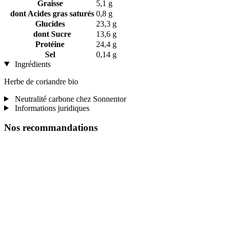
Graisse
5,1 g
dont Acides gras saturés
0,8 g
Glucides
23,3 g
dont Sucre
13,6 g
Protéine
24,4 g
Sel
0,14 g
Ingrédients
Herbe de coriandre bio
Neutralité carbone chez Sonnentor
Informations juridiques
Nos recommandations