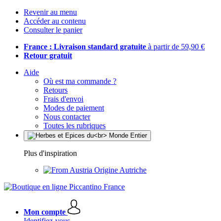
Revenir au menu
Accéder au contenu
Consulter le panier
France : Livraison standard gratuite
à partir de 59,90 €
Retour gratuit
Aide
Où est ma commande ?
Retours
Frais d'envoi
Modes de paiement
Nous contacter
Toutes les rubriques
Plus d'inspiration
Origine Autriche
Mon compte
Identifiez-vous