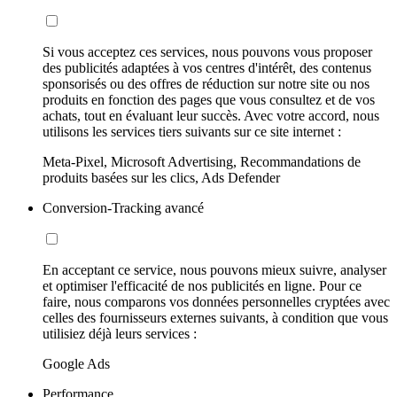
Si vous acceptez ces services, nous pouvons vous proposer
des publicités adaptées à vos centres d'intérêt, des contenus
sponsorisés ou des offres de réduction sur notre site ou nos
produits en fonction des pages que vous consultez et de vos
achats, tout en évaluant leur succès. Avec votre accord, nous
utilisons les services tiers suivants sur ce site internet :
Meta-Pixel, Microsoft Advertising, Recommandations de
produits basées sur les clics, Ads Defender
Conversion-Tracking avancé
En acceptant ce service, nous pouvons mieux suivre, analyser
et optimiser l'efficacité de nos publicités en ligne. Pour ce
faire, nous comparons vos données personnelles cryptées avec
celles des fournisseurs externes suivants, à condition que vous
utilisiez déjà leurs services :
Google Ads
Performance