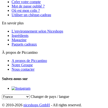
Créer votre compte
Mot de passe oublié ?
Où est mon colis ?
Utiliser un chèque-cadeau
En savoir plus
L'environnement selon Niceshops
Ingrédients
Magazine
Paquets cadeaux
À propos de Piccantino
A propos de Piccantino
Notre Groupe
Nous contacter
Suivez-nous sur
Changer de pays / langue
© 2010-2026
niceshops GmbH
- All rights reserved.