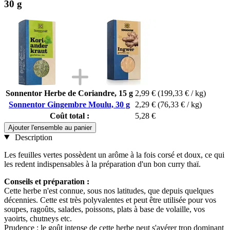
30 g
Sonnentor Herbe de Coriandre, 15 g
2,99 €
(199,33 € / kg)
Sonnentor Gingembre Moulu, 30 g
2,29 €
(76,33 € / kg)
Coût total :
5,28 €
Ajouter l'ensemble au panier
Description
Les feuilles vertes possèdent un arôme à la fois corsé et doux, ce qui
les redent indispensables à la préparation d'un bon curry thaï.
Conseils et préparation :
Cette herbe n'est connue, sous nos latitudes, que depuis quelques
décennies. Cette est très polyvalentes et peut être utilisée pour vos
soupes, ragoûts, salades, poissons, plats à base de volaille, vos
yaoirts, chutneys etc.
Prudence : le goût intense de cette herbe peut s'avérer trop dominant