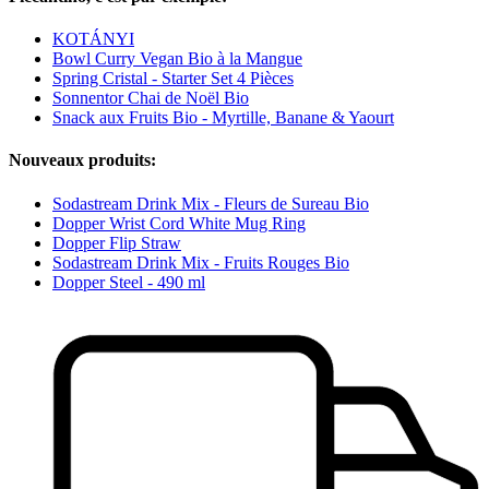
KOTÁNYI
Bowl Curry Vegan Bio à la Mangue
Spring Cristal - Starter Set 4 Pièces
Sonnentor Chai de Noël Bio
Snack aux Fruits Bio - Myrtille, Banane & Yaourt
Nouveaux produits:
Sodastream Drink Mix - Fleurs de Sureau Bio
Dopper Wrist Cord White Mug Ring
Dopper Flip Straw
Sodastream Drink Mix - Fruits Rouges Bio
Dopper Steel - 490 ml