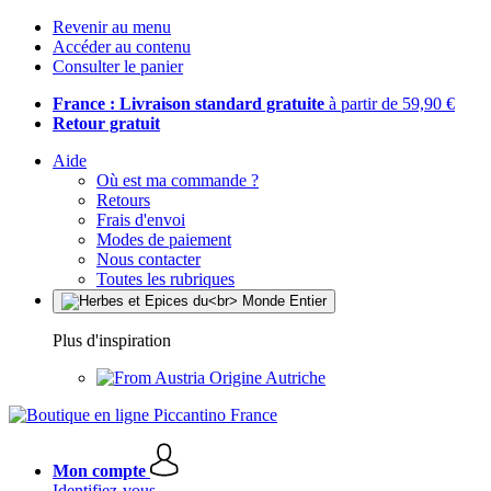
Revenir au menu
Accéder au contenu
Consulter le panier
France : Livraison standard gratuite
à partir de 59,90 €
Retour gratuit
Aide
Où est ma commande ?
Retours
Frais d'envoi
Modes de paiement
Nous contacter
Toutes les rubriques
Plus d'inspiration
Origine Autriche
Mon compte
Identifiez-vous