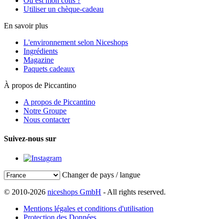
Où est mon colis ?
Utiliser un chèque-cadeau
En savoir plus
L'environnement selon Niceshops
Ingrédients
Magazine
Paquets cadeaux
À propos de Piccantino
A propos de Piccantino
Notre Groupe
Nous contacter
Suivez-nous sur
Changer de pays / langue
© 2010-2026
niceshops GmbH
- All rights reserved.
Mentions légales et conditions d'utilisation
Protection des Données