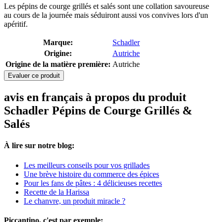
Les pépins de courge grillés et salés sont une collation savoureuse
au cours de la journée mais séduiront aussi vos convives lors d'un
apéritif.
Marque:
Schadler
Origine:
Autriche
Origine de la matière première:
Autriche
Evaluer ce produit
avis en français à propos du produit
Schadler Pépins de Courge Grillés &
Salés
À lire sur notre blog:
Les meilleurs conseils pour vos grillades
Une brève histoire du commerce des épices
Pour les fans de pâtes : 4 délicieuses recettes
Recette de la Harissa
Le chanvre, un produit miracle ?
Piccantino, c'est par exemple: