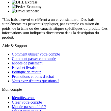
*Ces frais d'envoi se réfèrent à un envoi standard. Des frais
supplémentaires peuvent s'appliquer, par exemple en raison du
poids, de la taille ou des caractéristiques spécifiques du produit. Ces
informations sont indiquées directement dans la description du
produit.
Aide & Support
Comment utiliser votre compte
Comment passer commande
Modes de paiement
Envoi et livraison
Politique de retour
Promotions et bons d'achat
Vous avez d'autres questions ?
Mon compte
Identifiez-vous
Créer votre compte
Mot de passe oublié ?