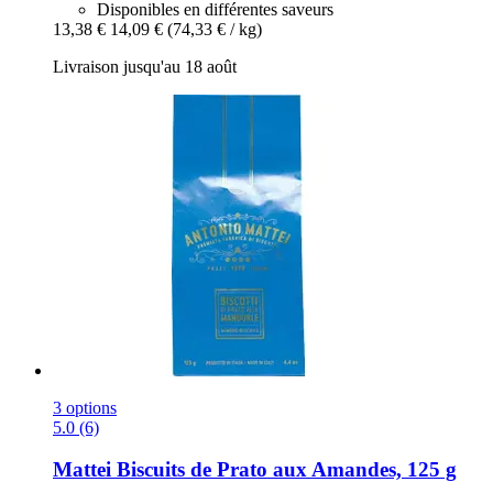
Disponibles en différentes saveurs
13,38 €
14,09 €
(74,33 € / kg)
Livraison jusqu'au 18 août
3 options
5.0 (6)
Mattei
Biscuits de Prato aux Amandes, 125 g