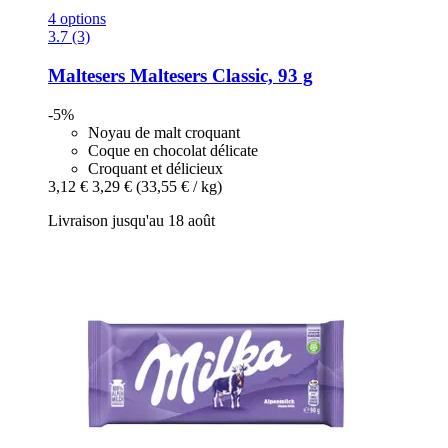
4 options
3.7 (3)
Maltesers
Maltesers Classic, 93 g
-5%
Noyau de malt croquant
Coque en chocolat délicate
Croquant et délicieux
3,12 €
3,29 €
(33,55 € / kg)
Livraison jusqu'au 18 août