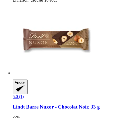
Livraison jusqu'au 18 août
Ajouter
5.0 (1)
Lindt
Barre Nuxor -​ Chocolat Noir, 33 g
-5%