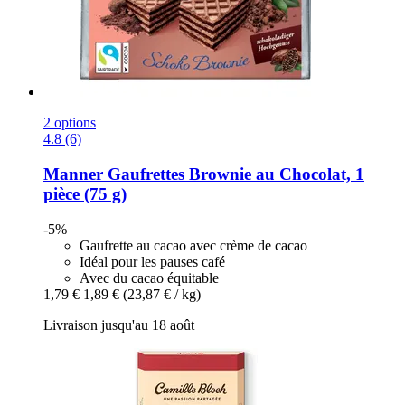
2 options
4.8 (6)
Manner
Gaufrettes Brownie au Chocolat, 1
pièce (75 g)
-5%
Gaufrette au cacao avec crème de cacao
Idéal pour les pauses café
Avec du cacao équitable
1,79 €
1,89 €
(23,87 € / kg)
Livraison jusqu'au 18 août