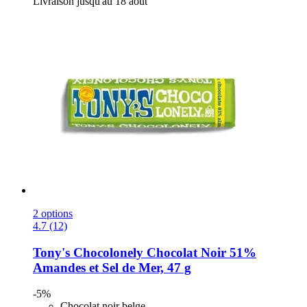
Livraison jusqu'au 18 août
2 options
4.7 (12)
Tony's Chocolonely
Chocolat Noir 51%
Amandes et Sel de Mer, 47 g
-5%
Chocolat noir belge