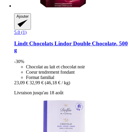
Ajouter
5.0 (1)
Lindt
Chocolats Lindor Double Chocolate, 500
g
-30%
Chocolat au lait et chocolat noir
Coeur tendrement fondant
Format familial
23,09 €
32,99 €
(46,18 € / kg)
Livraison jusqu'au 18 août