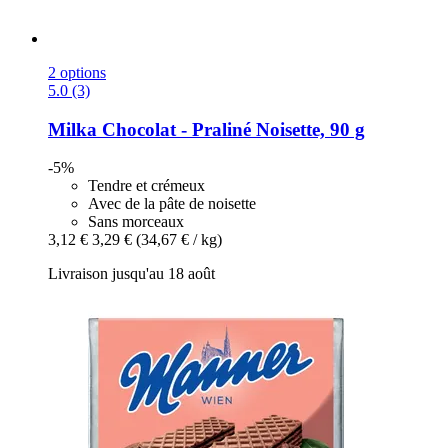
2 options
5.0 (3)
Milka
Chocolat -​ Praliné Noisette, 90 g
-5%
Tendre et crémeux
Avec de la pâte de noisette
Sans morceaux
3,12 €
3,29 €
(34,67 € / kg)
Livraison jusqu'au 18 août