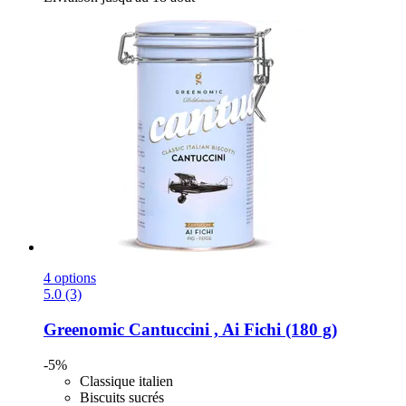
4 options
5.0 (3)
Greenomic
Cantuccini , Ai Fichi (180 g)
-5%
Classique italien
Biscuits sucrés