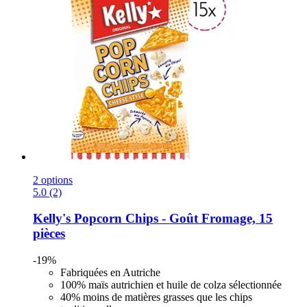
2 options
5.0 (2)
Kelly's
Popcorn Chips -​ Goût Fromage, 15
pièces
-19%
Fabriquées en Autriche
100% maïs autrichien et huile de colza sélectionnée
40% moins de matières grasses que les chips