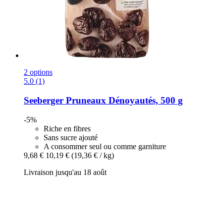
2 options
5.0 (1)
Seeberger
Pruneaux Dénoyautés, 500 g
-5%
Riche en fibres
Sans sucre ajouté
A consommer seul ou comme garniture
9,68 €
10,19 €
(19,36 € / kg)
Livraison jusqu'au 18 août