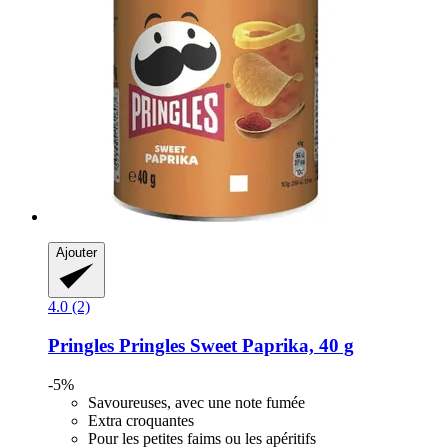
Ajouter
4.0 (2)
Pringles
Pringles Sweet Paprika, 40 g
-5%
Savoureuses, avec une note fumée
Extra croquantes
Pour les petites faims ou les apéritifs