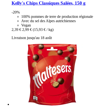
Kelly's
Chips Classiques Salées, 150 g
-20%
100% pommes de terre de production régionale
Avec du sel des Alpes autrichiennes
Vegan
2,39 €
2,99 €
(15,93 € / kg)
Livraison jusqu'au 18 août