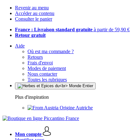
Revenir au menu
Accéder au contenu
Consulter le panier
France : Livraison standard gratuite
à partir de 59,90 €
Retour gratuit
Aide
Où est ma commande ?
Retours
Frais d'envoi
Modes de paiement
Nous contacter
Toutes les rubriques
Plus d'inspiration
Origine Autriche
Mon compte
Identifiez-vous