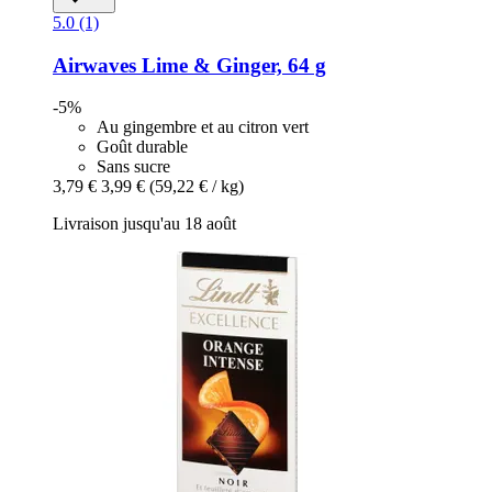
5.0 (1)
Airwaves
Lime & Ginger, 64 g
-5%
Au gingembre et au citron vert
Goût durable
Sans sucre
3,79 €
3,99 €
(59,22 € / kg)
Livraison jusqu'au 18 août