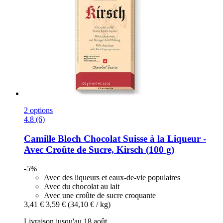
2 options
4.8 (6)
Camille Bloch
Chocolat Suisse à la Liqueur -​
Avec Croûte de Sucre, Kirsch (100 g)
-5%
Avec des liqueurs et eaux-de-vie populaires
Avec du chocolat au lait
Avec une croûte de sucre croquante
3,41 €
3,59 €
(34,10 € / kg)
Livraison jusqu'au 18 août