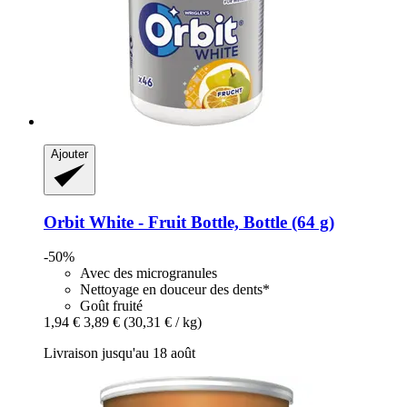
Ajouter
Orbit
White -​ Fruit Bottle, Bottle (64 g)
-50%
Avec des microgranules
Nettoyage en douceur des dents*
Goût fruité
1,94 €
3,89 €
(30,31 € / kg)
Livraison jusqu'au 18 août