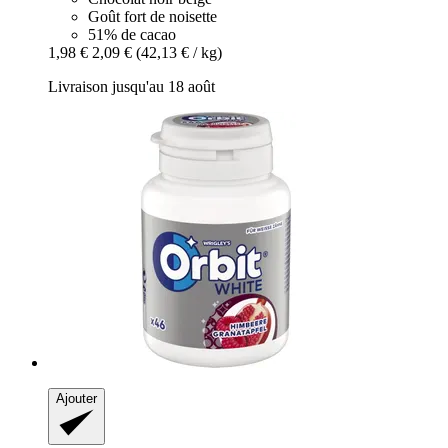
Goût fort de noisette
51% de cacao
1,98 €
2,09 €
(42,13 € / kg)
Livraison jusqu'au 18 août
Ajouter