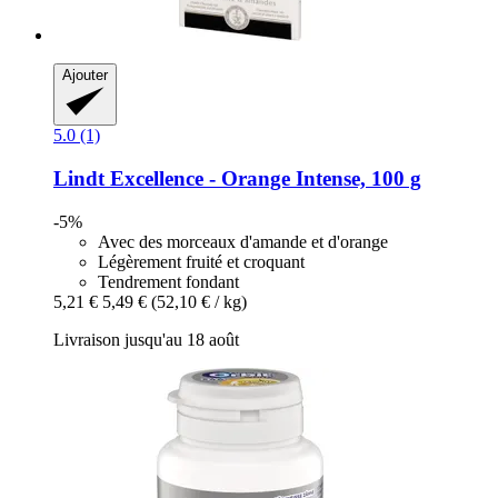
Ajouter
5.0 (1)
Lindt
Excellence -​ Orange Intense, 100 g
-5%
Avec des morceaux d'amande et d'orange
Légèrement fruité et croquant
Tendrement fondant
5,21 €
5,49 €
(52,10 € / kg)
Livraison jusqu'au 18 août