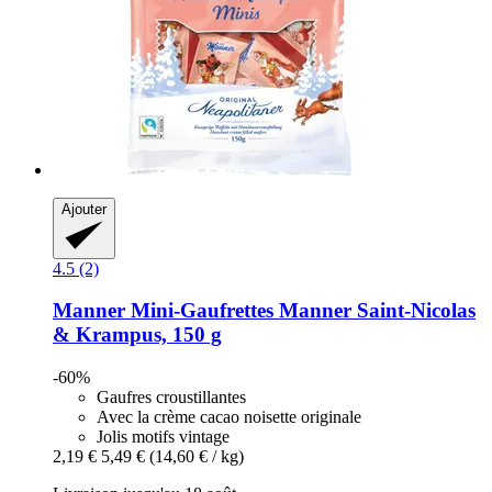
Ajouter
4.5 (2)
Manner
Mini-​Gaufrettes Manner Saint-​Nicolas
& Krampus, 150 g
-60%
Gaufres croustillantes
Avec la crème cacao noisette originale
Jolis motifs vintage
2,19 €
5,49 €
(14,60 € / kg)