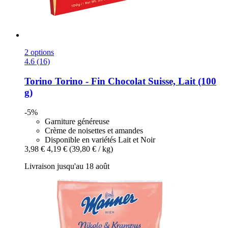
2 options
4.6 (16)
Torino
Torino -​ Fin Chocolat Suisse, Lait (100
g)
-5%
Garniture généreuse
Crème de noisettes et amandes
Disponible en variétés Lait et Noir
3,98 €
4,19 €
(39,80 € / kg)
Livraison jusqu'au 18 août