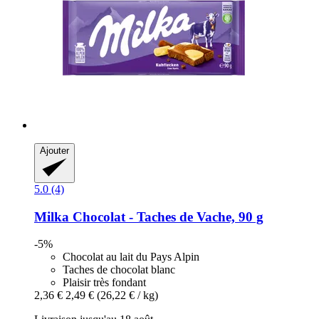
Ajouter
5.0 (4)
Milka
Chocolat -​ Taches de Vache, 90 g
-5%
Chocolat au lait du Pays Alpin
Taches de chocolat blanc
Plaisir très fondant
2,36 €
2,49 €
(26,22 € / kg)