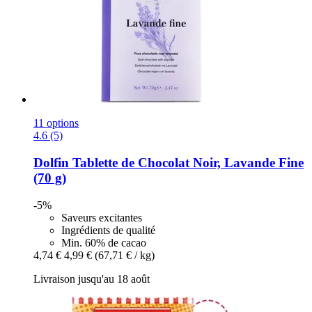
11 options
4.6 (5)
Dolfin
Tablette de Chocolat Noir, Lavande Fine
(70 g)
-5%
Saveurs excitantes
Ingrédients de qualité
Min. 60% de cacao
4,74 €
4,99 €
(67,71 € / kg)
Livraison jusqu'au 18 août