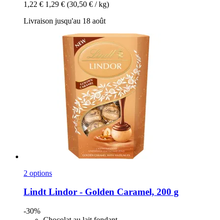
1,22 €
1,29 €
(30,50 € / kg)
Livraison jusqu'au 18 août
2 options
Lindt
Lindor -​ Golden Caramel, 200 g
-30%
Chocolat au lait fondant