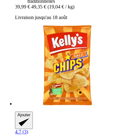
traditionnelles
39,99 €
49,35 €
(19,04 € / kg)
Livraison jusqu'au 18 août
Ajouter
4.7 (3)