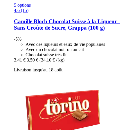
5 options
4.6 (15)
Camille Bloch
Chocolat Suisse à la Liqueur -​
Sans Croûte de Sucre, Grappa (100 g)
-5%
Avec des liqueurs et eaux-de-vie populaires
Avec du chocolat noir ou au lait
Chocolat suisse très fin
3,41 €
3,59 €
(34,10 € / kg)
Livraison jusqu'au 18 août