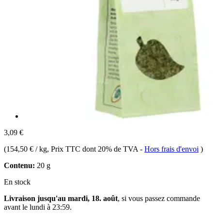
3,09 €
(
154,50 € / kg
, Prix TTC dont 20% de TVA
-
Hors frais d'envoi
)
Contenu:
20 g
En stock
Livraison jusqu'au mardi, 18. août
, si vous passez commande
avant le
lundi à 23:59
.