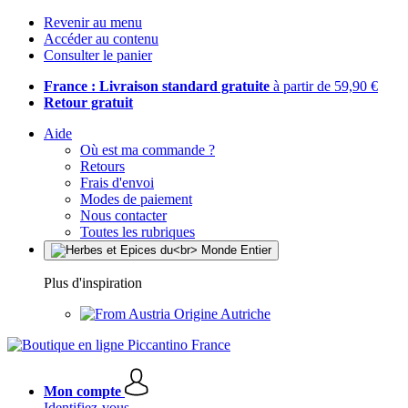
Revenir au menu
Accéder au contenu
Consulter le panier
France : Livraison standard gratuite
à partir de 59,90 €
Retour gratuit
Aide
Où est ma commande ?
Retours
Frais d'envoi
Modes de paiement
Nous contacter
Toutes les rubriques
Plus d'inspiration
Origine Autriche
Mon compte
Identifiez-vous