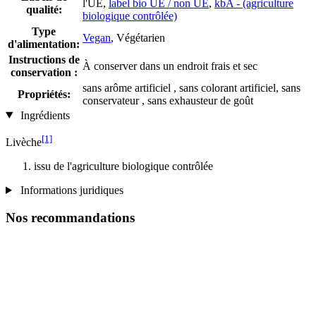
l'UE,
label bio UE / non UE
,
kbA - (agriculture
qualité:
biologique contrôlée)
Type
Vegan
, Végétarien
d'alimentation:
Instructions de
À conserver dans un endroit frais et sec
conservation :
sans arôme artificiel , sans colorant artificiel, sans
Propriétés:
conservateur , sans exhausteur de goût
Ingrédients
[1]
Livèche
issu de l'agriculture biologique contrôlée
Informations juridiques
Nos recommandations