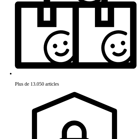
Plus de 13.050 articles