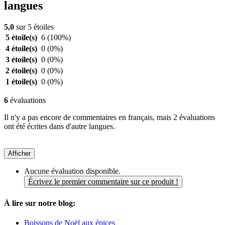
langues
5,0
sur 5 étoiles
5 étoile(s)
6
(100%)
4 étoile(s)
0
(0%)
3 étoile(s)
0
(0%)
2 étoile(s)
0
(0%)
1 étoile(s)
0
(0%)
6
évaluations
Il n'y a pas encore de commentaires en français, mais 2 évaluations
ont été écrites dans d'autre langues.
Afficher
Aucune évaluation disponible.
Écrivez le premier commentaire sur ce produit !
À lire sur notre blog:
Boissons de Noël aux épices