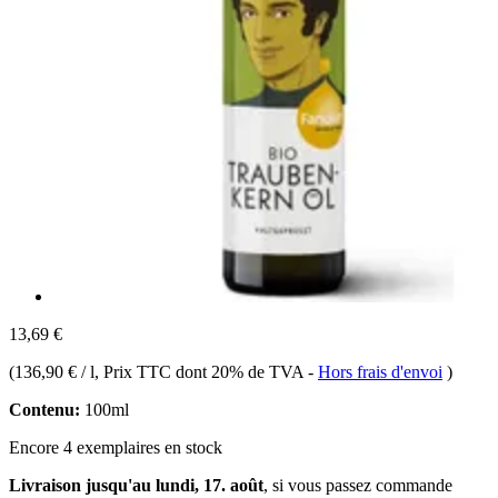
13,69 €
(
136,90 € / l
, Prix TTC dont 20% de TVA
-
Hors frais d'envoi
)
Contenu:
100ml
Encore 4 exemplaires en stock
Livraison jusqu'au lundi, 17. août
, si vous passez commande