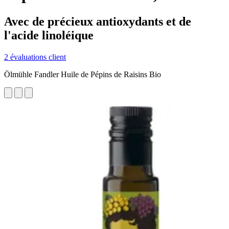
Avec de précieux antioxydants et de
l'acide linoléique
2 évaluations client
Ölmühle Fandler Huile de Pépins de Raisins Bio