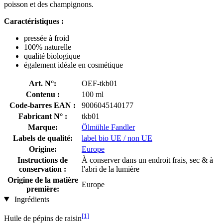
poisson et des champignons.
Caractéristiques :
pressée à froid
100% naturelle
qualité biologique
également idéale en cosmétique
Art. N°:
OEF-tkb01
Contenu :
100 ml
Code-barres EAN :
9006045140177
Fabricant N° :
tkb01
Marque:
Ölmühle Fandler
Labels de qualité:
label bio UE / non UE
Origine:
Europe
Instructions de
À conserver dans un endroit frais, sec & à
conservation :
l'abri de la lumière
Origine de la matière
Europe
première:
Ingrédients
[1]
Huile de pépins de raisin