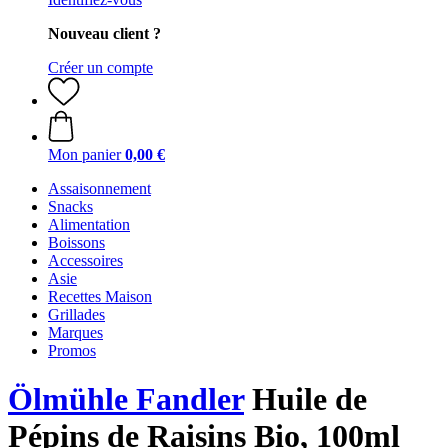
Nouveau client ?
Créer un compte
Mon panier
0,00 €
Assaisonnement
Snacks
Alimentation
Boissons
Accessoires
Asie
Recettes Maison
Grillades
Marques
Promos
Ölmühle Fandler
Huile de
Pépins de Raisins Bio, 100ml