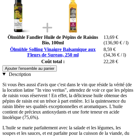
Ölmühle Fandler Huile de Pépins de Raisins
13,69 €
Bio, 100ml
(136,90 € / l)
Ölmühle Solling Vinaigre Balsamique aux
8,59 €
Fleurs de Sureau, 250 ml
(34,36 € / l)
Coût total :
22,28 €
Ajouter l'ensemble au panier
Description
Si vous êtes aussi d'avis que c'est dans le vin que réside la vérité (de
la locution latine "In vino veritas", attendez de voir ce que les pépins
de raisin vous réservent ! En effet, la délicieuse huile obtenue des
pépins de raisin est un trésor à part entière. Ici la quintessence du
raisin libère ses qualités exceptionnelles et aromatiques. L'huile
contient de précieux antioxydants et une forte teneur en acide
linoléique (75,6%).
L'huile se marie parfaitement avec la salade et les légumes, les
soupes et les sauces, et est parfaite pour la cuisson de la viande, du