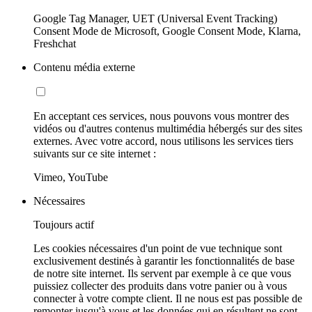
Google Tag Manager, UET (Universal Event Tracking)
Consent Mode de Microsoft, Google Consent Mode, Klarna,
Freshchat
Contenu média externe
En acceptant ces services, nous pouvons vous montrer des
vidéos ou d'autres contenus multimédia hébergés sur des sites
externes. Avec votre accord, nous utilisons les services tiers
suivants sur ce site internet :
Vimeo, YouTube
Nécessaires
Toujours actif
Les cookies nécessaires d'un point de vue technique sont
exclusivement destinés à garantir les fonctionnalités de base
de notre site internet. Ils servent par exemple à ce que vous
puissiez collecter des produits dans votre panier ou à vous
connecter à votre compte client. Il ne nous est pas possible de
remonter jusqu'à vous et les données qui en résultent ne sont