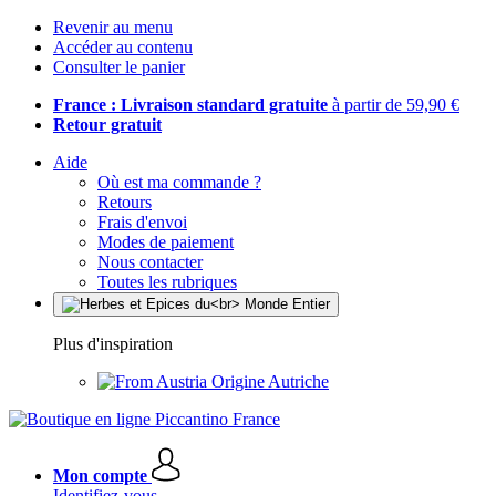
Revenir au menu
Accéder au contenu
Consulter le panier
France : Livraison standard gratuite
à partir de 59,90 €
Retour gratuit
Aide
Où est ma commande ?
Retours
Frais d'envoi
Modes de paiement
Nous contacter
Toutes les rubriques
Plus d'inspiration
Origine Autriche
Mon compte
Identifiez-vous