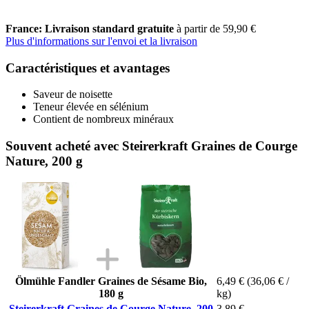
France: Livraison standard gratuite
à partir de 59,90 €
Plus d'informations sur l'envoi et la livraison
Caractéristiques et avantages
Saveur de noisette
Teneur élevée en sélénium
Contient de nombreux minéraux
Souvent acheté avec Steirerkraft Graines de Courge
Nature, 200 g
Ölmühle Fandler Graines de Sésame Bio,
6,49 €
(36,06 € /
180 g
kg)
Steirerkraft Graines de Courge Nature, 200
3,89 €