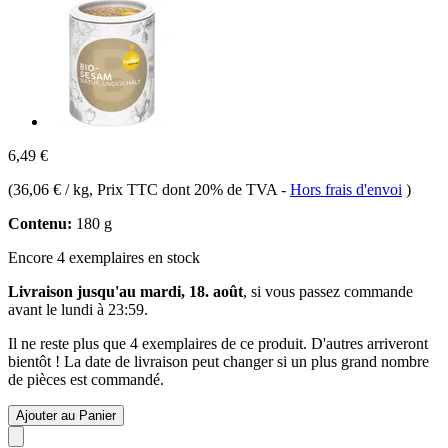
6,49 €
(
36,06 € / kg
, Prix TTC dont 20% de TVA
-
Hors frais d'envoi
)
Contenu:
180 g
Encore 4 exemplaires en stock
Livraison jusqu'au mardi, 18. août
, si vous passez commande
avant le
lundi à 23:59
.
Il ne reste plus que 4 exemplaires de ce produit. D'autres arriveront
bientôt ! La date de livraison peut changer si un plus grand nombre
de pièces est commandé.
Ajouter au Panier