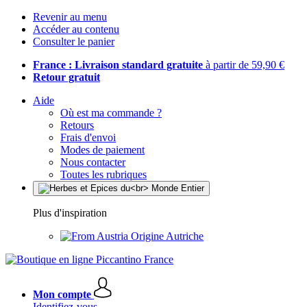
Revenir au menu
Accéder au contenu
Consulter le panier
France : Livraison standard gratuite
à partir de 59,90 €
Retour gratuit
Aide
Où est ma commande ?
Retours
Frais d'envoi
Modes de paiement
Nous contacter
Toutes les rubriques
Plus d'inspiration
Origine Autriche
Mon compte
Identifiez-vous