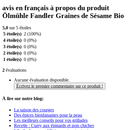
avis en français à propos du produit
Ölmühle Fandler Graines de Sésame Bio
5,0
sur 5 étoiles
5 étoile(s)
2
(100%)
4 étoile(s)
0
(0%)
3 étoile(s)
0
(0%)
2 étoile(s)
0
(0%)
1 étoile(s)
0
(0%)
2
évaluations
Aucune évaluation disponible.
Écrivez le premier commentaire sur ce produit !
À lire sur notre blog:
La saison des courges
Des épices bienfaisantes pour la peau
Les meilleurs conseils pour vos grillades
Recette : Curry aux épinards et pois chiches