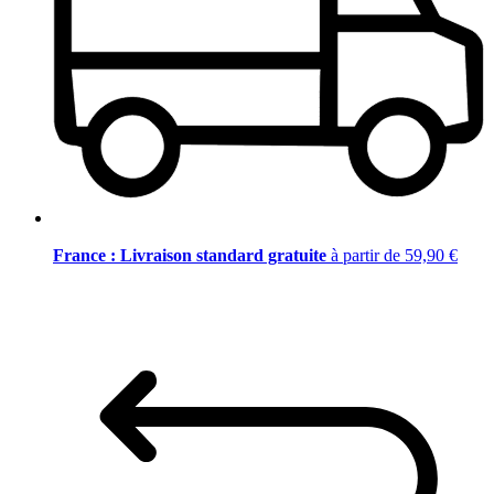
France : Livraison standard gratuite
à partir de 59,90 €