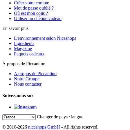
Créer votre compte
Mot de passe oublié ?
Où est mon colis ?
Utiliser un chèque-cadeau
En savoir plus
L'environnement selon Niceshops
Ingrédients
Magazine
Paquets cadeaux
À propos de Piccantino
A propos de Piccantino
Notre Groupe
Nous contacter
Suivez-nous sur
Changer de pays / langue
© 2010-2026
niceshops GmbH
- All rights reserved.