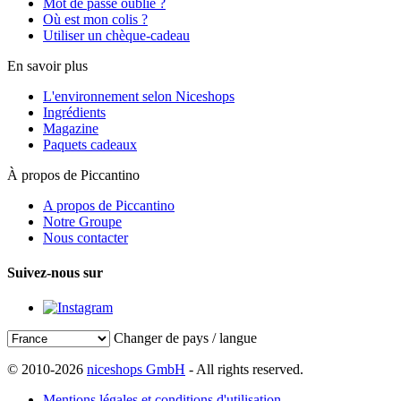
Mot de passe oublié ?
Où est mon colis ?
Utiliser un chèque-cadeau
En savoir plus
L'environnement selon Niceshops
Ingrédients
Magazine
Paquets cadeaux
À propos de Piccantino
A propos de Piccantino
Notre Groupe
Nous contacter
Suivez-nous sur
Changer de pays / langue
© 2010-2026
niceshops GmbH
- All rights reserved.
Mentions légales et conditions d'utilisation