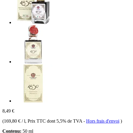
8,49 €
(
169,80 € / l
, Prix TTC dont 5,5% de TVA
-
Hors frais d'envoi
)
Contenu:
50 ml