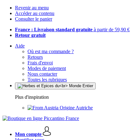
Revenir au menu
Accéder au contenu
Consulter le panier
France : Livraison standard gratuite
à partir de 59,90 €
Retour gratuit
Aide
Où est ma commande ?
Retours
Frais d'envoi
Modes de paiement
Nous contacter
Toutes les rubriques
Plus d'inspiration
Origine Autriche
Mon compte
Identifiez-vous