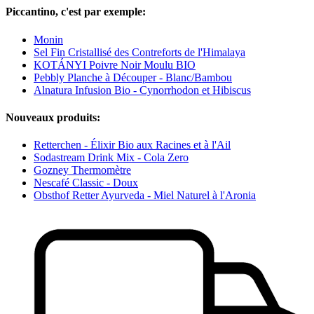
Piccantino, c'est par exemple:
Monin
Sel Fin Cristallisé des Contreforts de l'Himalaya
KOTÁNYI Poivre Noir Moulu BIO
Pebbly Planche à Découper - Blanc/Bambou
Alnatura Infusion Bio - Cynorrhodon et Hibiscus
Nouveaux produits:
Retterchen - Élixir Bio aux Racines et à l'Ail
Sodastream Drink Mix - Cola Zero
Gozney Thermomètre
Nescafé Classic - Doux
Obsthof Retter Ayurveda - Miel Naturel à l'Aronia