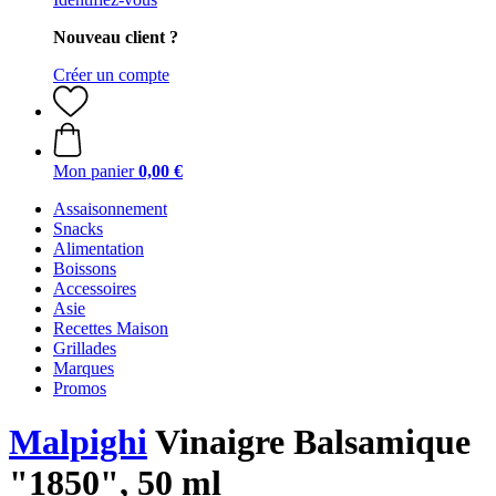
Nouveau client ?
Créer un compte
Mon panier
0,00 €
Assaisonnement
Snacks
Alimentation
Boissons
Accessoires
Asie
Recettes Maison
Grillades
Marques
Promos
Malpighi
Vinaigre Balsamique
"1850", 50 ml