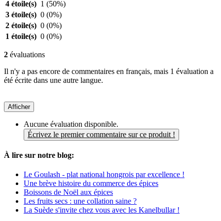
4 étoile(s)
1
(50%)
3 étoile(s)
0
(0%)
2 étoile(s)
0
(0%)
1 étoile(s)
0
(0%)
2
évaluations
Il n'y a pas encore de commentaires en français, mais 1 évaluation a
été écrite dans une autre langue.
Afficher
Aucune évaluation disponible.
Écrivez le premier commentaire sur ce produit !
À lire sur notre blog:
Le Goulash - plat national hongrois par excellence !
Une brève histoire du commerce des épices
Boissons de Noël aux épices
Les fruits secs : une collation saine ?
La Suède s'invite chez vous avec les Kanelbullar !