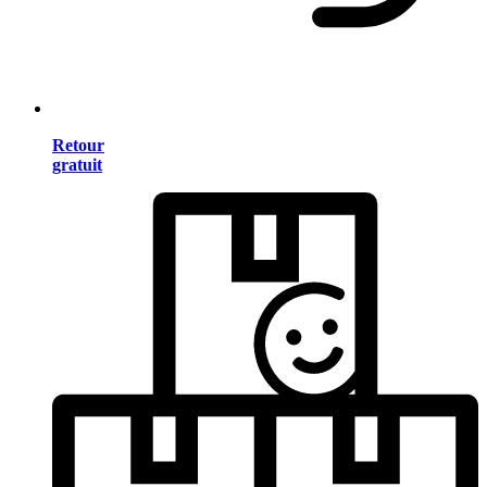
Retour
gratuit