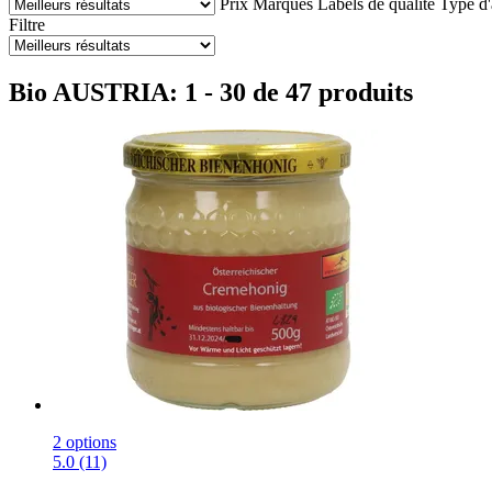
Prix
Marques
Labels de qualité
Type d'
Filtre
Bio AUSTRIA: 1 - 30 de 47 produits
2 options
5.0 (11)