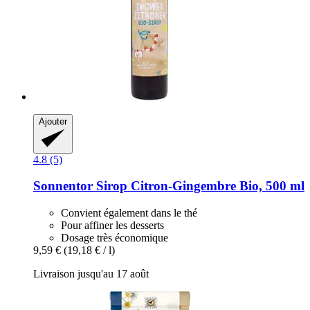
Ajouter
4.8 (5)
Sonnentor
Sirop Citron-​Gingembre Bio, 500 ml
Convient également dans le thé
Pour affiner les desserts
Dosage très économique
9,59 €
(19,18 € / l)
Livraison jusqu'au 17 août