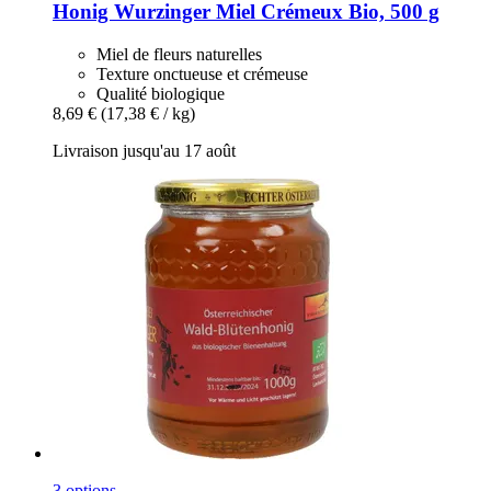
Honig Wurzinger
Miel Crémeux Bio, 500 g
Miel de fleurs naturelles
Texture onctueuse et crémeuse
Qualité biologique
8,69 €
(17,38 € / kg)
Livraison jusqu'au 17 août
3 options