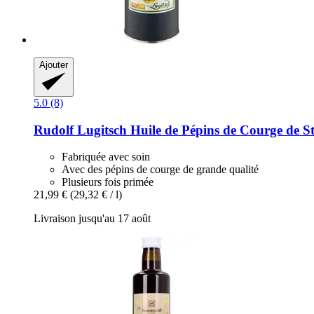
Ajouter
5.0 (8)
Rudolf Lugitsch
Huile de Pépins de Courge de St
Fabriquée avec soin
Avec des pépins de courge de grande qualité
Plusieurs fois primée
21,99 €
(29,32 € / l)
Livraison jusqu'au 17 août