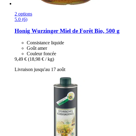
2 options
5.0 (6)
Honig Wurzinger
Miel de Forêt Bio, 500 g
Consistance liquide
Goût amer
Couleur foncée
9,49 €
(18,98 € / kg)
Livraison jusqu'au 17 août