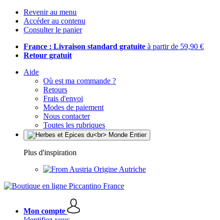
Revenir au menu
Accéder au contenu
Consulter le panier
France : Livraison standard gratuite
à partir de 59,90 €
Retour gratuit
Aide
Où est ma commande ?
Retours
Frais d'envoi
Modes de paiement
Nous contacter
Toutes les rubriques
Plus d'inspiration
Origine Autriche
Mon compte
Identifiez-vous