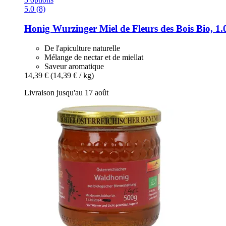
5.0 (8)
Honig Wurzinger
Miel de Fleurs des Bois Bio, 1.
De l'apiculture naturelle
Mélange de nectar et de miellat
Saveur aromatique
14,39 €
(14,39 € / kg)
Livraison jusqu'au 17 août