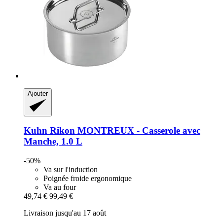
Ajouter
Kuhn Rikon
MONTREUX -​ Casserole avec
Manche, 1.0 L
-50%
Va sur l'induction
Poignée froide ergonomique
Va au four
49,74 €
99,49 €
Livraison jusqu'au 17 août