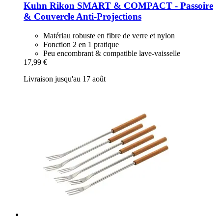
Kuhn Rikon
SMART & COMPACT -​ Passoire
& Couvercle Anti-​Projections
Matériau robuste en fibre de verre et nylon
Fonction 2 en 1 pratique
Peu encombrant & compatible lave-vaisselle
17,99 €
Livraison jusqu'au 17 août