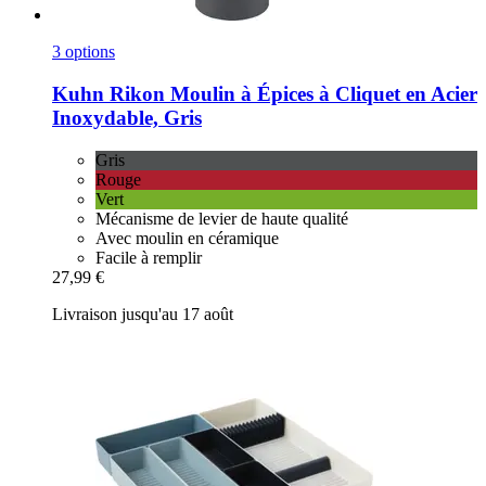
3 options
Kuhn Rikon
Moulin à Épices à Cliquet en Acier
Inoxydable, Gris
Gris
Rouge
Vert
Mécanisme de levier de haute qualité
Avec moulin en céramique
Facile à remplir
27,99 €
Livraison jusqu'au 17 août