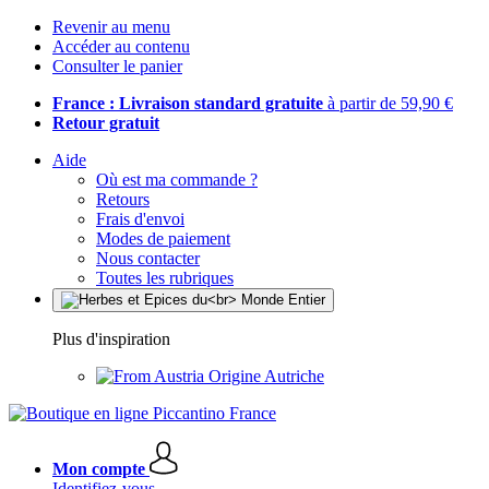
Revenir au menu
Accéder au contenu
Consulter le panier
France : Livraison standard gratuite
à partir de 59,90 €
Retour gratuit
Aide
Où est ma commande ?
Retours
Frais d'envoi
Modes de paiement
Nous contacter
Toutes les rubriques
Plus d'inspiration
Origine Autriche
Mon compte
Identifiez-vous