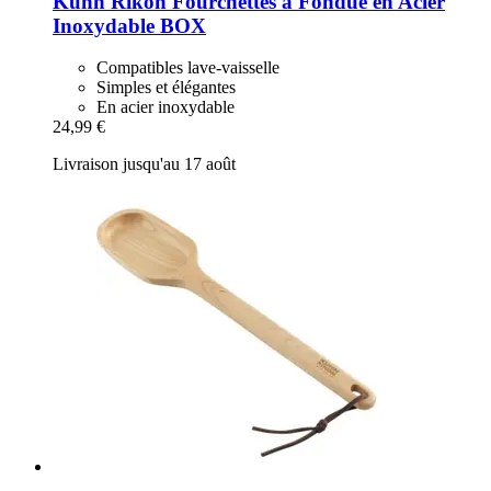
Kuhn Rikon
Fourchettes à Fondue en Acier
Inoxydable BOX
Compatibles lave-vaisselle
Simples et élégantes
En acier inoxydable
24,99 €
Livraison jusqu'au 17 août