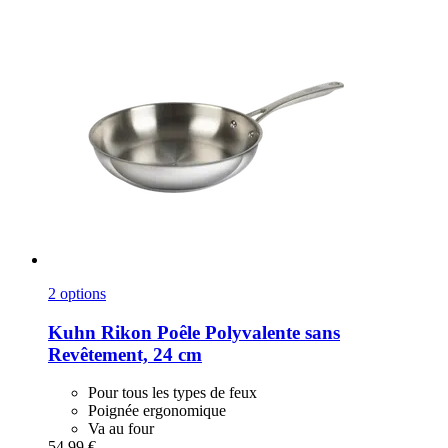
2 options
Kuhn Rikon
Poêle Polyvalente sans
Revêtement, 24 cm
Pour tous les types de feux
Poignée ergonomique
Va au four
54,99 €