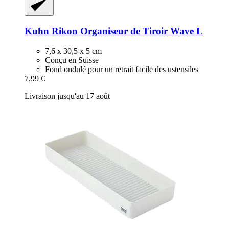
Kuhn Rikon
Organiseur de Tiroir Wave L
7,6 x 30,5 x 5 cm
Conçu en Suisse
Fond ondulé pour un retrait facile des ustensiles
7,99 €
Livraison jusqu'au 17 août