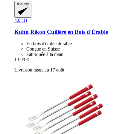
Ajouter
4.0 (1)
Kuhn Rikon
Cuillère en Bois d'Érable
En bois d'érable durable
Conçue en Suisse
Fabriquée à la main
13,99 €
Livraison jusqu'au 17 août