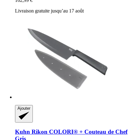
162,99 €
Livraison gratuite jusqu’au 17 août
Ajouter
Kuhn Rikon
COLORI® + Couteau de Chef
Gris