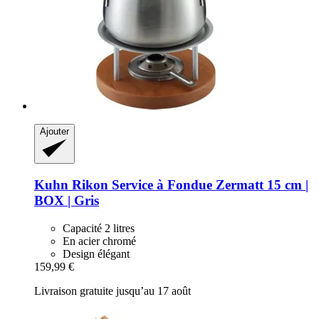
Ajouter
Kuhn Rikon
Service à Fondue Zermatt 15 cm |
BOX | Gris
Capacité 2 litres
En acier chromé
Design élégant
159,99 €
Livraison gratuite jusqu’au 17 août