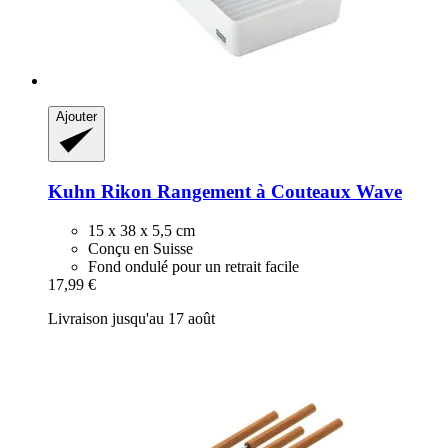
Ajouter
Kuhn Rikon
Rangement à Couteaux Wave
15 x 38 x 5,5 cm
Conçu en Suisse
Fond ondulé pour un retrait facile
17,99 €
Livraison jusqu'au 17 août