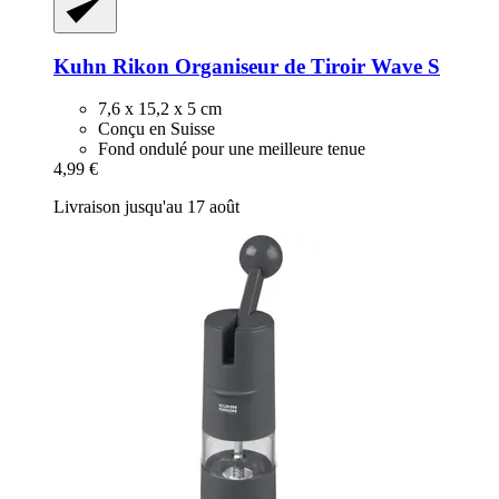
Kuhn Rikon
Organiseur de Tiroir Wave S
7,6 x 15,2 x 5 cm
Conçu en Suisse
Fond ondulé pour une meilleure tenue
4,99 €
Livraison jusqu'au 17 août