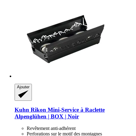
Ajouter
Kuhn Rikon
Mini-​Service à Raclette
Alpenglühen | BOX | Noir
Revêtement anti-adhérent
Perforations sur le motif des montagnes