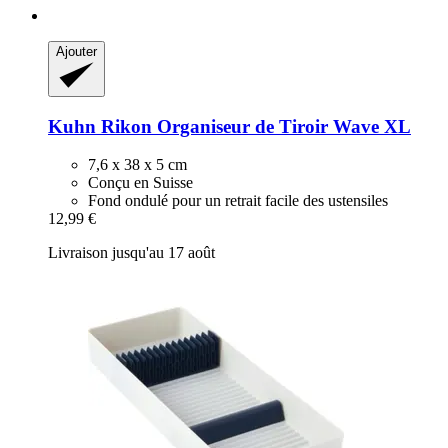
Ajouter
Kuhn Rikon
Organiseur de Tiroir Wave XL
7,6 x 38 x 5 cm
Conçu en Suisse
Fond ondulé pour un retrait facile des ustensiles
12,99 €
Livraison jusqu'au 17 août