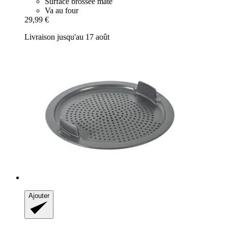
Surface brossée mate
Va au four
29,99 €
Livraison jusqu'au 17 août
Ajouter