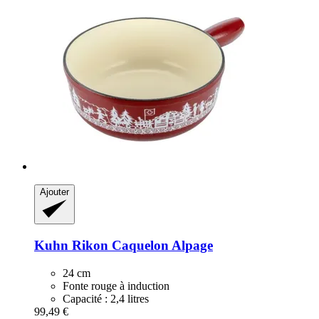
Ajouter
Kuhn Rikon
Caquelon Alpage
24 cm
Fonte rouge à induction
Capacité : 2,4 litres
99,49 €