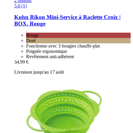
2 options
5.0 (1)
Kuhn Rikon
Mini-​Service à Raclette Croix |
BOX, Rouge
Rouge
Doré
Fonctionne avec 3 bougies chauffe-plat
Poignée ergonomique
Revêtement anti-adhérent
34,99 €
Livraison jusqu'au 17 août