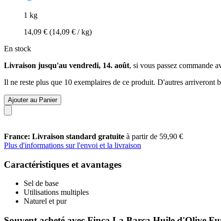
1 kg
14,09 €
(14,09 € / kg)
En stock
Livraison jusqu'au vendredi, 14. août
, si vous passez commande a
Il ne reste plus que 10 exemplaires de ce produit. D'autres arriveront
Ajouter au Panier
France: Livraison standard gratuite
à partir de 59,90 €
Plus d'informations sur l'envoi et la livraison
Caractéristiques et avantages
Sel de base
Utilisations multiples
Naturel et pur
Souvent acheté avec Finca La Barca Huile d'Olive Fu