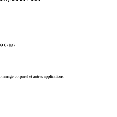
09 € / kg)
 gommage corporel et autres applications.