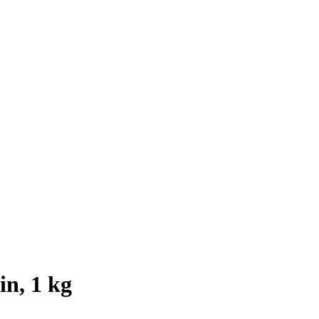
n, 1 kg