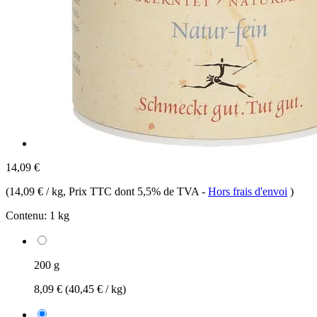
14,09 €
(
14,09 € / kg
, Prix TTC dont 5,5% de TVA
-
Hors frais d'envoi
)
Contenu:
1 kg
200 g
8,09 €
(40,45 € / kg)