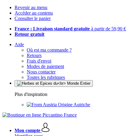
Revenir au menu
Accéder au contenu
Consulter le panier
France : Livraison standard gratuite
à partir de 59,90 €
Retour gratuit
Aide
Où est ma commande ?
Retours
Frais d'envoi
Modes de paiement
Nous contacter
Toutes les rubriques
Plus d'inspiration
Origine Autriche
Mon compte
Identifiez-vous