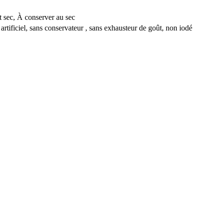
t sec, À conserver au sec
t artificiel, sans conservateur , sans exhausteur de goût, non iodé