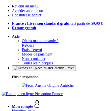
Revenir au menu
Accéder au contenu
Consulter le panier
France : Livraison standard gratuite
à partir de 59,90 €
Retour gratuit
Aide
Où est ma commande ?
Retours
Frais d'envoi
Modes de paiement
Nous contacter
Toutes les rubriques
Plus d'inspiration
Origine Autriche
Mon compte
Identifiez-vous