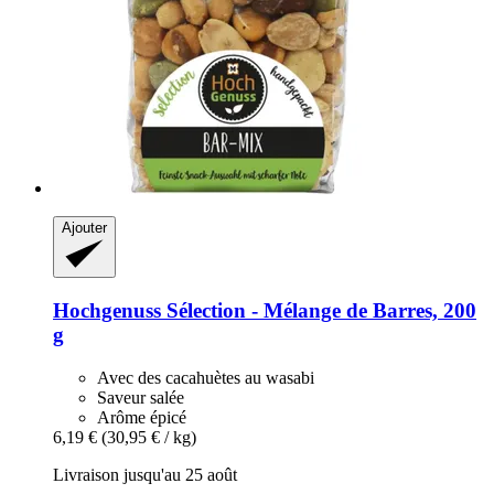
Ajouter
Hochgenuss
Sélection -​ Mélange de Barres, 200
g
Avec des cacahuètes au wasabi
Saveur salée
Arôme épicé
6,19 €
(30,95 € / kg)
Livraison jusqu'au 25 août