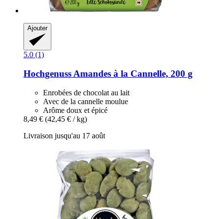
Ajouter
5.0 (1)
Hochgenuss
Amandes à la Cannelle, 200 g
Enrobées de chocolat au lait
Avec de la cannelle moulue
Arôme doux et épicé
8,49 €
(42,45 € / kg)
Livraison jusqu'au 17 août