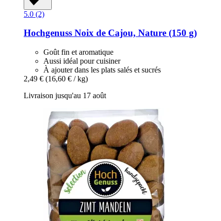
5.0 (2)
Hochgenuss
Noix de Cajou, Nature (150 g)
Goût fin et aromatique
Aussi idéal pour cuisiner
À ajouter dans les plats salés et sucrés
2,49 €
(16,60 € / kg)
Livraison jusqu'au 17 août