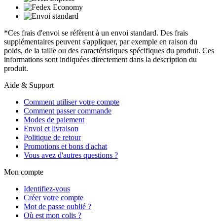
*Ces frais d'envoi se réfèrent à un envoi standard. Des frais
supplémentaires peuvent s'appliquer, par exemple en raison du
poids, de la taille ou des caractéristiques spécifiques du produit. Ces
informations sont indiquées directement dans la description du
produit.
Aide & Support
Comment utiliser votre compte
Comment passer commande
Modes de paiement
Envoi et livraison
Politique de retour
Promotions et bons d'achat
Vous avez d'autres questions ?
Mon compte
Identifiez-vous
Créer votre compte
Mot de passe oublié ?
Où est mon colis ?