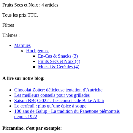
Fruits Secs et Noix : 4 articles
Tous les prix TTC.
Filtres
Thèmes :
Marques
Hochgenuss
En-Cas & Snacks (3)
Fruits Secs et Noix (4)
Muesli & Céréales (4)
À lire sur notre blog:
Chocolat Zotter: délicieuse tentation d'Autriche
Les meilleurs conseils pour vos grillades
Saison BBQ 2022 - Les conseils de Bake Affair
Le cerfeuil : plus qu’une épice à soupe
100 ans de Galup - La tradition du Panettone piémontais
depuis 1922
Piccantino, c'est par exemple: