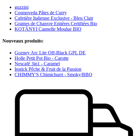
guzzini
Cosmoveda Pâtes de Curry
Cafetière Italienne Exclusive - Bleu Clair
Graines de Chanvre Entières Certifiées Bio
KOTÁNYI Cannelle Moulue BIO
Nouveaux produits:
Gozney Arc Lite Off-Black GPL DE
Holle Petit Pot Bio - Carotte
Nescafé 3in1 - Caramel
Instick Pêche & Fruit de la Passion
CHIMMY'S Chimichurri - Smoky/BBQ