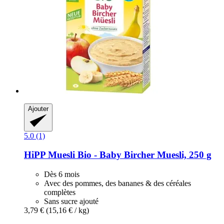
Ajouter
5.0 (1)
HiPP
Muesli Bio -​ Baby Bircher Muesli, 250 g
Dès 6 mois
Avec des pommes, des bananes & des céréales
complètes
Sans sucre ajouté
3,79 €
(15,16 € / kg)