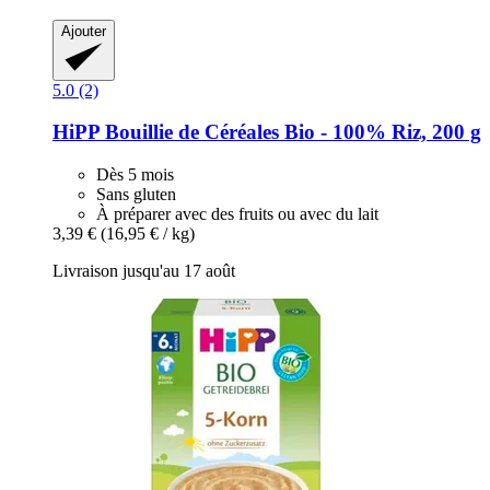
Ajouter
5.0 (2)
HiPP
Bouillie de Céréales Bio -​ 100% Riz, 200 g
Dès 5 mois
Sans gluten
À préparer avec des fruits ou avec du lait
3,39 €
(16,95 € / kg)
Livraison jusqu'au 17 août