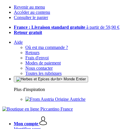
Revenir au menu
Accéder au contenu
Consulter le panier
France : Livraison standard gratuite
à partir de 59,90 €
Retour gratuit
Aide
Où est ma commande ?
Retours
Frais d'envoi
Modes de paiement
Nous contacter
Toutes les rubriques
Plus d'inspiration
Origine Autriche
Mon compte
Identifiez-vous