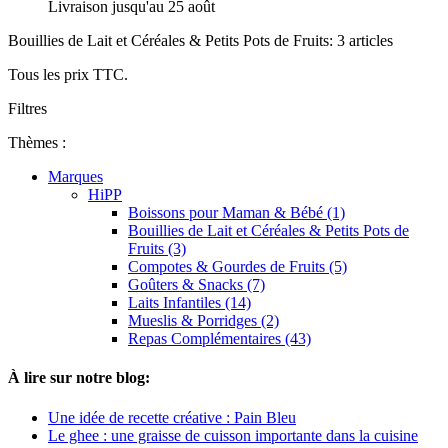
Livraison jusqu'au 25 août
Bouillies de Lait et Céréales & Petits Pots de Fruits: 3 articles
Tous les prix TTC.
Filtres
Thèmes :
Marques
HiPP
Boissons pour Maman & Bébé (1)
Bouillies de Lait et Céréales & Petits Pots de
Fruits (3)
Compotes & Gourdes de Fruits (5)
Goûters & Snacks (7)
Laits Infantiles (14)
Mueslis & Porridges (2)
Repas Complémentaires (43)
À lire sur notre blog:
Une idée de recette créative : Pain Bleu
Le ghee : une graisse de cuisson importante dans la cuisine