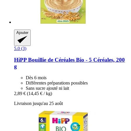
Ajouter
5.0 (3)
HiPP
Bouillie de Céréales Bio -​ 5 Céréales, 200
g
Dès 6 mois
Différentes préparations possibles
Sans sucre ajouté ni lait
2,89 €
(14,45 € / kg)
Livraison jusqu'au 25 août