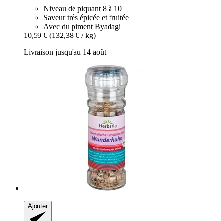
Niveau de piquant 8 à 10
Saveur très épicée et fruitée
Avec du piment Byadagi
10,59 €
(132,38 € / kg)
Livraison jusqu'au 14 août
Ajouter