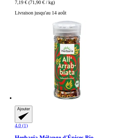
7,19 €
(71,90 € / kg)
Livraison jusqu'au 14 août
Ajouter
4.0 (1)
Herbaria
Mélange d'Épices Bio