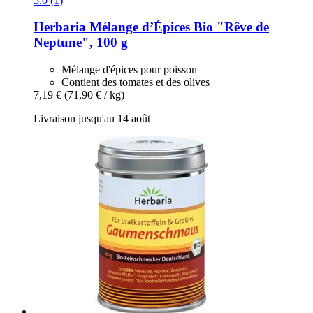
5.0 (1)
Herbaria
Mélange d’Épices Bio "Rêve de
Neptune", 100 g
Mélange d'épices pour poisson
Contient des tomates et des olives
7,19 €
(71,90 € / kg)
Livraison jusqu'au 14 août