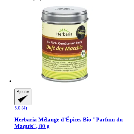
Ajouter
5.0 (4)
Herbaria
Mélange d’Épices Bio "Parfum du
Maquis", 80 g