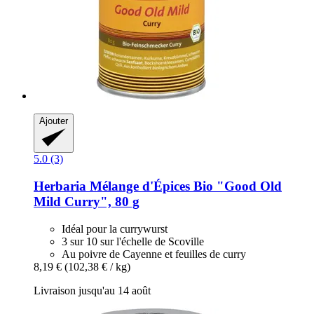
Ajouter
5.0 (3)
Herbaria
Mélange d'Épices Bio "Good Old
Mild Curry", 80 g
Idéal pour la currywurst
3 sur 10 sur l'échelle de Scoville
Au poivre de Cayenne et feuilles de curry
8,19 €
(102,38 € / kg)
Livraison jusqu'au 14 août