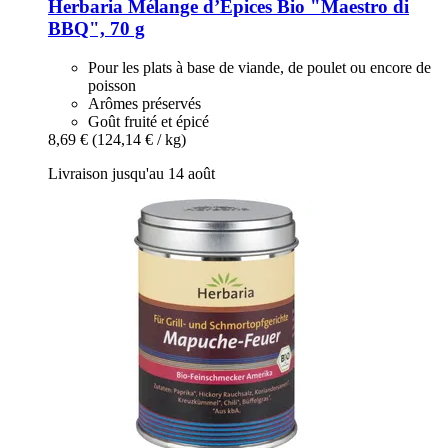
Herbaria
Mélange d’Épices Bio "Maestro di
BBQ", 70 g
Pour les plats à base de viande, de poulet ou encore de
poisson
Arômes préservés
Goût fruité et épicé
8,69 €
(124,14 € / kg)
Livraison jusqu'au 14 août