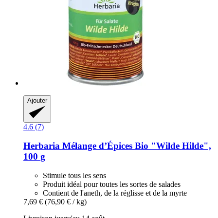
Ajouter
4.6 (7)
Herbaria
Mélange d’Épices Bio "Wilde Hilde",
100 g
Stimule tous les sens
Produit idéal pour toutes les sortes de salades
Contient de l'aneth, de la réglisse et de la myrte
7,69 €
(76,90 € / kg)