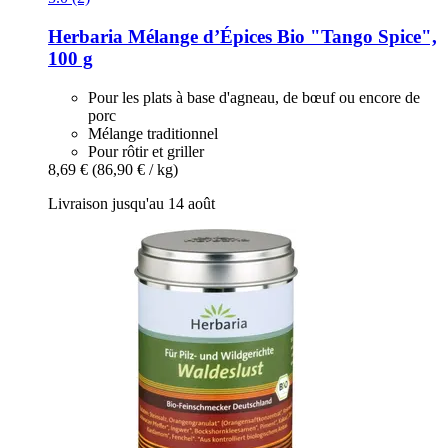
Herbaria
Mélange d’Épices Bio "Tango Spice",
100 g
Pour les plats à base d'agneau, de bœuf ou encore de
porc
Mélange traditionnel
Pour rôtir et griller
8,69 €
(86,90 € / kg)
Livraison jusqu'au 14 août