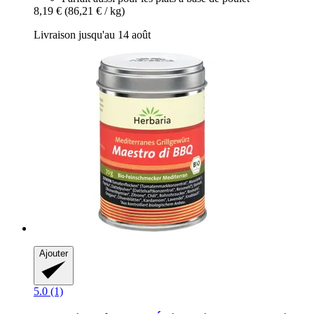
8,19 €
(86,21 € / kg)
Livraison jusqu'au 14 août
Ajouter
5.0 (1)