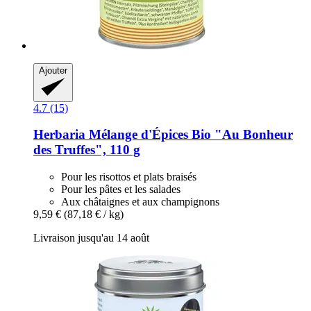
Ajouter
4.7 (15)
Herbaria
Mélange d'Épices Bio "Au Bonheur
des Truffes", 110 g
Pour les risottos et plats braisés
Pour les pâtes et les salades
Aux châtaignes et aux champignons
9,59 €
(87,18 € / kg)
Livraison jusqu'au 14 août