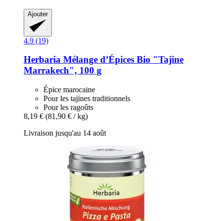
Ajouter
4.9 (19)
Herbaria
Mélange d’Épices Bio "Tajine
Marrakech", 100 g
Épice marocaine
Pour les tajines traditionnels
Pour les ragoûts
8,19 €
(81,90 € / kg)
Livraison jusqu'au 14 août