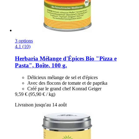
3 options
4.1 (10)
Herbaria
Mélange d'Épices Bio "Pizza e
Pasta", Boîte, 100 g.
Délicieux mélange de sel et d'épices
Avec des flocons de tomate et de paprika
Créé par le grand chef Konrad Geiger
9,59 €
(95,90 € / kg)
Livraison jusqu'au 14 août