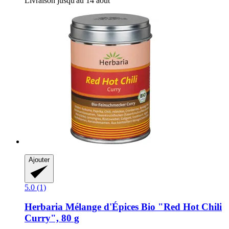
Livraison jusqu'au 14 août
Ajouter
5.0 (1)
Herbaria
Mélange d'Épices Bio "Red Hot Chili
Curry", 80 g