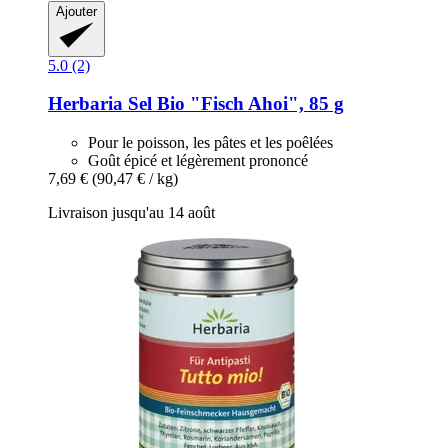
Ajouter
5.0 (2)
Herbaria
Sel Bio "Fisch Ahoi", 85 g
Pour le poisson, les pâtes et les poêlées
Goût épicé et légèrement prononcé
7,69 €
(90,47 € / kg)
Livraison jusqu'au 14 août