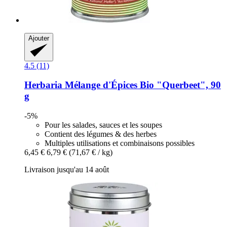
Ajouter
4.5 (11)
Herbaria
Mélange d'Épices Bio "Querbeet", 90
g
-5%
Pour les salades, sauces et les soupes
Contient des légumes & des herbes
Multiples utilisations et combinaisons possibles
6,45 €
6,79 €
(71,67 € / kg)
Livraison jusqu'au 14 août