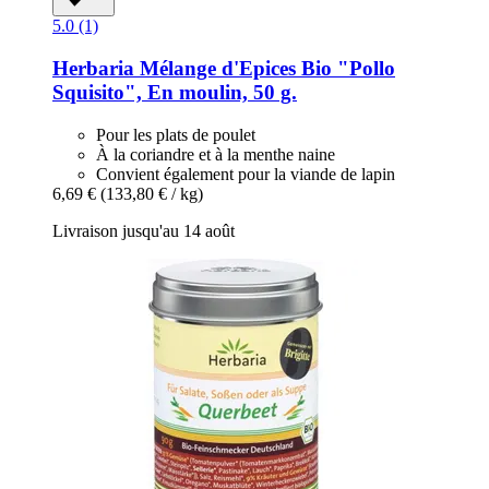
5.0 (1)
Herbaria
Mélange d'Epices Bio "Pollo
Squisito", En moulin, 50 g.
Pour les plats de poulet
À la coriandre et à la menthe naine
Convient également pour la viande de lapin
6,69 €
(133,80 € / kg)
Livraison jusqu'au 14 août