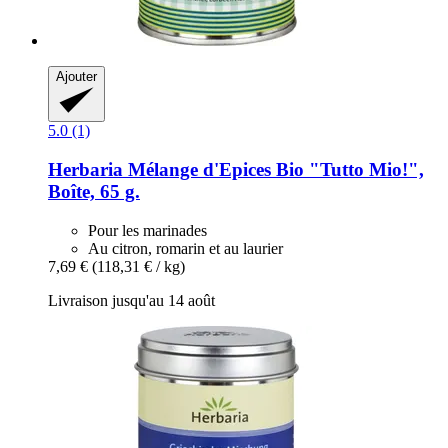
Ajouter
5.0 (1)
Herbaria
Mélange d'Epices Bio "Tutto Mio!",
Boîte, 65 g.
Pour les marinades
Au citron, romarin et au laurier
7,69 €
(118,31 € / kg)
Livraison jusqu'au 14 août