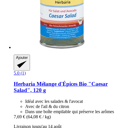
Ajouter
5.0 (1)
Herbaria
Mélange d'Épices Bio "Caesar
Salad", 120 g
Idéal avec les salades & l'avocat
Avec de l'ail & du citron
Dans une boîte empilable qui préserve les arômes
7,69 €
(64,08 € / kg)
Livraison jusqu'au 14 août