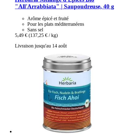
"All'Arrabbiata" | Saupoudreuse, 40 g
Arôme épicé et fruité
Pour les plats méditerranéens
Sans sel
5,49 €
(137,25 € / kg)
Livraison jusqu'au 14 août