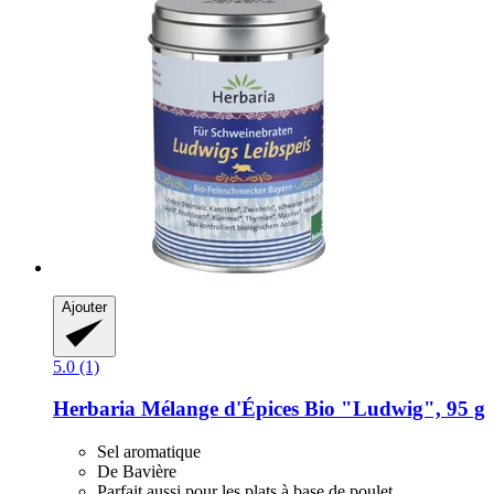
Ajouter
5.0 (1)
Herbaria
Mélange d'Épices Bio "Ludwig", 95 g
Sel aromatique
De Bavière
Parfait aussi pour les plats à base de poulet