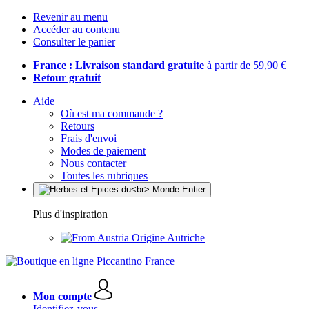
Revenir au menu
Accéder au contenu
Consulter le panier
France : Livraison standard gratuite
à partir de 59,90 €
Retour gratuit
Aide
Où est ma commande ?
Retours
Frais d'envoi
Modes de paiement
Nous contacter
Toutes les rubriques
Plus d'inspiration
Origine Autriche
Mon compte
Identifiez-vous