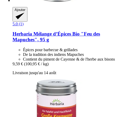
Ajouter
5.0 (1)
Herbaria
Mélange d’Épices Bio "Feu des
Mapuches", 95 g
Épices pour barbecue & grillades
De la tradition des indiens Mapuches
Contient du piment de Cayenne & de l'herbe aux bisons
9,59 €
(100,95 € / kg)
Livraison jusqu'au 14 août