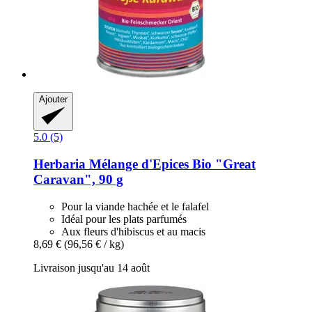
Ajouter
5.0 (5)
Herbaria
Mélange d'Epices Bio "Great
Caravan", 90 g
Pour la viande hachée et le falafel
Idéal pour les plats parfumés
Aux fleurs d'hibiscus et au macis
8,69 €
(96,56 € / kg)
Livraison jusqu'au 14 août