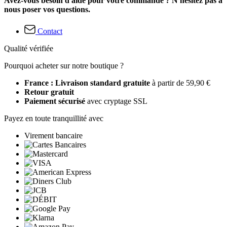
Avez-vous besoin d'aide pour votre commande ? N'hésitez pas à
nous poser vos questions.
Contact
Qualité vérifiée
Pourquoi acheter sur notre boutique ?
France : Livraison standard gratuite
à partir de 59,90 €
Retour gratuit
Paiement sécurisé
avec cryptage SSL
Payez en toute tranquillité avec
Virement bancaire