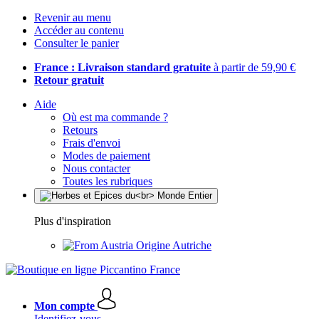
Revenir au menu
Accéder au contenu
Consulter le panier
France : Livraison standard gratuite
à partir de 59,90 €
Retour gratuit
Aide
Où est ma commande ?
Retours
Frais d'envoi
Modes de paiement
Nous contacter
Toutes les rubriques
Plus d'inspiration
Origine Autriche
Mon compte
Identifiez-vous