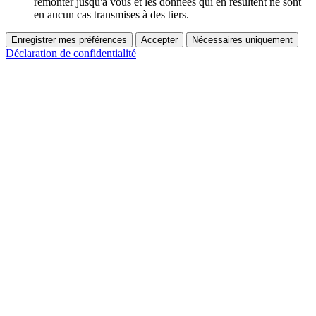
remonter jusqu'à vous et les données qui en résultent ne sont
en aucun cas transmises à des tiers.
Enregistrer mes préférences
Accepter
Nécessaires uniquement
Déclaration de confidentialité