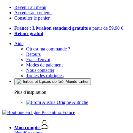
Revenir au menu
Accéder au contenu
Consulter le panier
France : Livraison standard gratuite
à partir de 59,90 €
Retour gratuit
Aide
Où est ma commande ?
Retours
Frais d'envoi
Modes de paiement
Nous contacter
Toutes les rubriques
Plus d'inspiration
Origine Autriche
Mon compte
Identifiez-vous