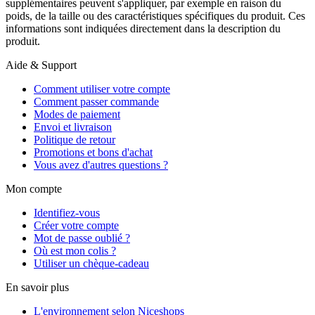
supplémentaires peuvent s'appliquer, par exemple en raison du
poids, de la taille ou des caractéristiques spécifiques du produit. Ces
informations sont indiquées directement dans la description du
produit.
Aide & Support
Comment utiliser votre compte
Comment passer commande
Modes de paiement
Envoi et livraison
Politique de retour
Promotions et bons d'achat
Vous avez d'autres questions ?
Mon compte
Identifiez-vous
Créer votre compte
Mot de passe oublié ?
Où est mon colis ?
Utiliser un chèque-cadeau
En savoir plus
L'environnement selon Niceshops