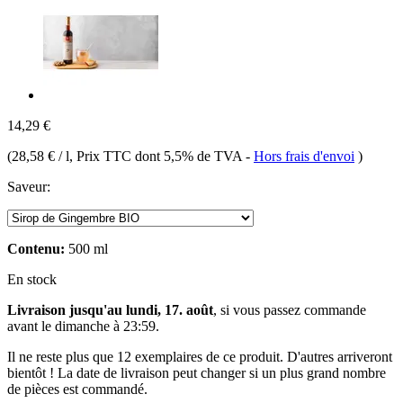
14,29 €
(
28,58 € / l
, Prix TTC dont 5,5% de TVA
-
Hors frais d'envoi
)
Saveur:
Contenu:
500 ml
En stock
Livraison jusqu'au lundi, 17. août
, si vous passez commande
avant le
dimanche à 23:59
.
Il ne reste plus que 12 exemplaires de ce produit. D'autres arriveront
bientôt ! La date de livraison peut changer si un plus grand nombre
de pièces est commandé.