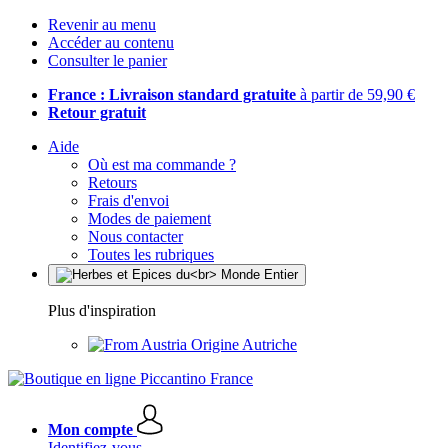
Revenir au menu
Accéder au contenu
Consulter le panier
France : Livraison standard gratuite
à partir de 59,90 €
Retour gratuit
Aide
Où est ma commande ?
Retours
Frais d'envoi
Modes de paiement
Nous contacter
Toutes les rubriques
Plus d'inspiration
Origine Autriche
Mon compte
Identifiez-vous