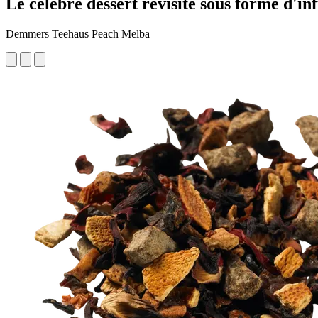
Le célèbre dessert revisité sous forme d'in
Demmers Teehaus Peach Melba