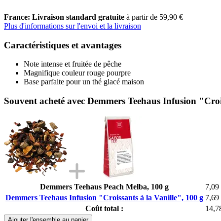
France: Livraison standard gratuite
à partir de 59,90 €
Plus d'informations sur l'envoi et la livraison
Caractéristiques et avantages
Note intense et fruitée de pêche
Magnifique couleur rouge pourpre
Base parfaite pour un thé glacé maison
Souvent acheté avec Demmers Teehaus Infusion "Crois
Demmers Teehaus Peach Melba, 100 g
7,09
Demmers Teehaus Infusion "Croissants à la Vanille", 100 g
7,69
Coût total :
14,7
Ajouter l'ensemble au panier