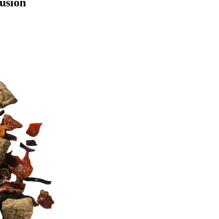
fusion