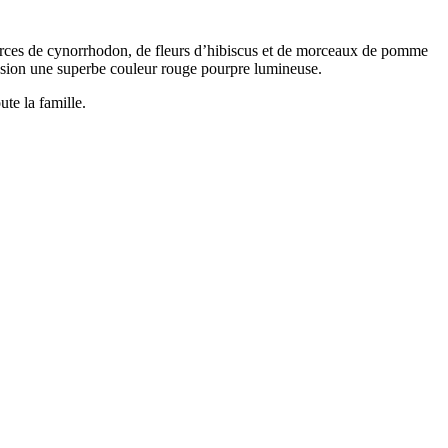
écorces de cynorrhodon, de fleurs d’hibiscus et de morceaux de pomme
fusion une superbe couleur rouge pourpre lumineuse.
ute la famille.