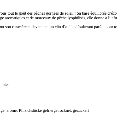
 vous tout le goût des pêches gorgées de soleil ! Sa base équilibrée d’
ange aromatiques et de morceaux de pêche lyophilisés, elle donne à l’in
t son caractère et devient en un clin d’œil le désaltérant parfait pour to
inutes
, arôme, Pfirsichstücke gefriergetrocknet, gezuckert