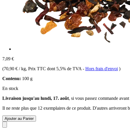
7,09 €
(
70,90 € / kg
, Prix TTC dont 5,5% de TVA
-
Hors frais d'envoi
)
Contenu:
100 g
En stock
Livraison jusqu'au lundi, 17. août
, si vous passez commande avant
Il ne reste plus que 12 exemplaires de ce produit. D'autres arriveront
Ajouter au Panier