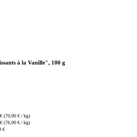
sants à la Vanille", 100 g
 €
(70,90 € / kg)
 €
(76,90 € / kg)
8 €