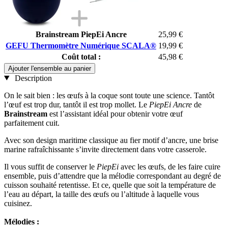
Brainstream PiepEi Ancre
25,99 €
GEFU Thermomètre Numérique SCALA®
19,99 €
Coût total :
45,98 €
Ajouter l'ensemble au panier
Description
On le sait bien : les œufs à la coque sont toute une science. Tantôt
l’œuf est trop dur, tantôt il est trop mollet. Le
PiepEi Ancre
de
Brainstream
est l’assistant idéal pour obtenir votre œuf
parfaitement cuit.
Avec son design maritime classique au fier motif d’ancre, une brise
marine rafraîchissante s’invite directement dans votre casserole.
Il vous suffit de conserver le
PiepEi
avec les œufs, de les faire cuire
ensemble, puis d’attendre que la mélodie correspondant au degré de
cuisson souhaité retentisse. Et ce, quelle que soit la température de
l’eau au départ, la taille des œufs ou l’altitude à laquelle vous
cuisinez.
Mélodies :