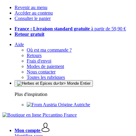
Revenir au menu
Accéder au contenu
Consulter le panier
France : Livraison standard gratuite
à partir de 59,90 €
Retour gratuit
Aide
Où est ma commande ?
Retours
Frais d'envoi
Modes de paiement
Nous contacter
Toutes les rubriques
Plus d'inspiration
Origine Autriche
Mon compte
Identifiez-vous