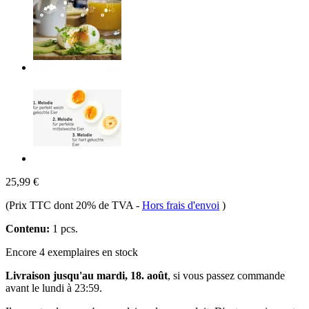
25,99 €
(Prix TTC dont 20% de TVA
-
Hors frais d'envoi
)
Contenu:
1 pcs.
Encore 4 exemplaires en stock
Livraison jusqu'au mardi, 18. août
, si vous passez commande
avant le
lundi à 23:59
.