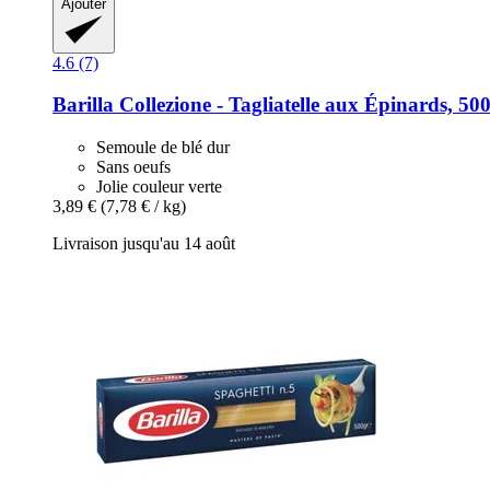
Ajouter
4.6 (7)
Barilla
Collezione -​ Tagliatelle aux Épinards, 500
Semoule de blé dur
Sans oeufs
Jolie couleur verte
3,89 €
(7,78 € / kg)
Livraison jusqu'au 14 août