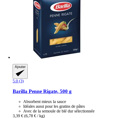
Ajouter
5.0 (3)
Barilla
Penne Rigate, 500 g
Absorbent mieux la sauce
Idéales aussi pour les gratins de pâtes
Avec de la semoule de blé dur sélectionnée
3,39 €
(6,78 € / kg)