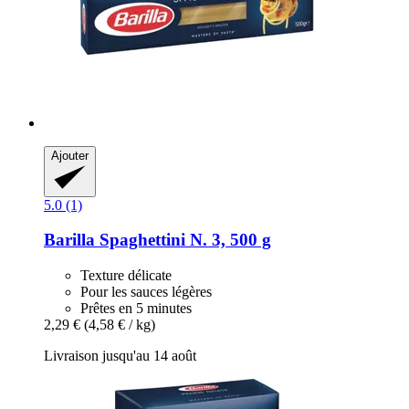
Ajouter
5.0 (1)
Barilla
Spaghettini N. 3, 500 g
Texture délicate
Pour les sauces légères
Prêtes en 5 minutes
2,29 €
(4,58 € / kg)
Livraison jusqu'au 14 août