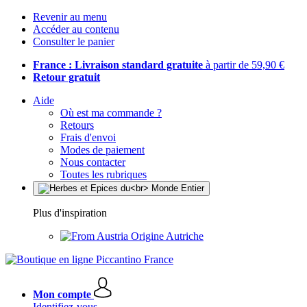
Revenir au menu
Accéder au contenu
Consulter le panier
France : Livraison standard gratuite
à partir de 59,90 €
Retour gratuit
Aide
Où est ma commande ?
Retours
Frais d'envoi
Modes de paiement
Nous contacter
Toutes les rubriques
Plus d'inspiration
Origine Autriche
Mon compte
Identifiez-vous