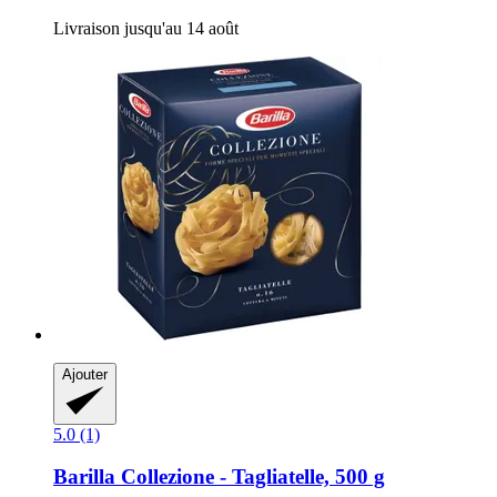
Livraison jusqu'au 14 août
Ajouter
5.0 (1)
Barilla
Collezione -​ Tagliatelle, 500 g