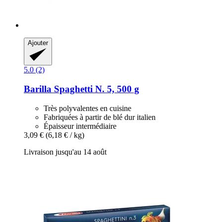
Ajouter
5.0 (2)
Barilla
Spaghetti N. 5, 500 g
Très polyvalentes en cuisine
Fabriquées à partir de blé dur italien
Épaisseur intermédiaire
3,09 €
(6,18 € / kg)
Livraison jusqu'au 14 août